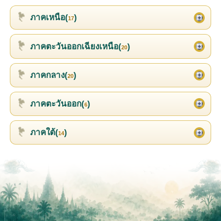
ภาคเหนือ(
)
17
ภาคตะวันออกเฉียงเหนือ(
)
20
ภาคกลาง(
)
20
ภาคตะวันออก(
)
6
ภาคใต้(
)
14