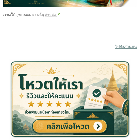
ภาคใต้
(ชม 3444077 ครั้ง)
อ่านต่อ
ไปยังส่วนบน