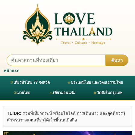
ค้นหา
หน้าแรก
เที่ยวทั่วไทย 77 จังหวัด
ประเพณีไทย และวัฒนธรรมไทย
มวยไทย
เที่ยวม่อนแจ่ม
วัดดังในกรุงเทพ
TL;DR:
รวมที่เที่ยวกระบี่ พร้อมไฮไลต์ การเดินทาง และจุดที่ควรรู้
สำหรับวางแผนเที่ยวได้เร็วขึ้นบนมือถือ