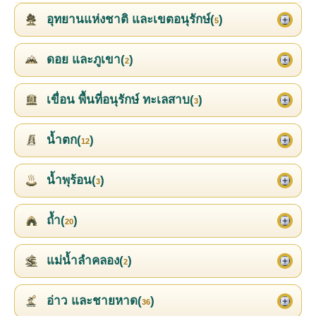
อุทยานแห่งชาติ และเขตอนุรักษ์(
)
5
ดอย และภูเขา(
)
2
เขื่อน พื้นที่อนุรักษ์ ทะเลสาบ(
)
3
น้ำตก(
)
12
น้ำพุร้อน(
)
3
ถ้ำ(
)
20
แม่น้ำลำคลอง(
)
2
อ่าว และชายหาด(
)
36