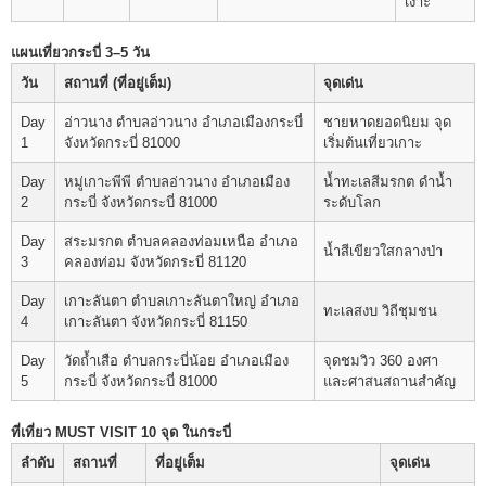
เงาะ
แผนเที่ยวกระบี่ 3–5 วัน
วัน
สถานที่ (ที่อยู่เต็ม)
จุดเด่น
Day
อ่าวนาง ตำบลอ่าวนาง อำเภอเมืองกระบี่
ชายหาดยอดนิยม จุด
1
จังหวัดกระบี่ 81000
เริ่มต้นเที่ยวเกาะ
Day
หมู่เกาะพีพี ตำบลอ่าวนาง อำเภอเมือง
น้ำทะเลสีมรกต ดำน้ำ
2
กระบี่ จังหวัดกระบี่ 81000
ระดับโลก
Day
สระมรกต ตำบลคลองท่อมเหนือ อำเภอ
น้ำสีเขียวใสกลางป่า
3
คลองท่อม จังหวัดกระบี่ 81120
Day
เกาะลันตา ตำบลเกาะลันตาใหญ่ อำเภอ
ทะเลสงบ วิถีชุมชน
4
เกาะลันตา จังหวัดกระบี่ 81150
Day
วัดถ้ำเสือ ตำบลกระบี่น้อย อำเภอเมือง
จุดชมวิว 360 องศา
5
กระบี่ จังหวัดกระบี่ 81000
และศาสนสถานสำคัญ
ที่เที่ยว MUST VISIT 10 จุด ในกระบี่
ลำดับ
สถานที่
ที่อยู่เต็ม
จุดเด่น