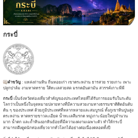
กระบี่
คำขวัญ
: แหล่งถ่านหิน ถิ่นหอยเก่า เขาตระหง่าน ธารสวย รวยเกาะ เพาะ
ปลูกปาล์ม งามหาดทราย ใต้ทะเลสวยสด มรกตอันดามัน สวรรค์เกาะพีพี
กระบี่
เป็นจังหวัดท่องเที่ยวสำคัญของประเทศไทยที่ได้รับการยอมรับในระดับ
โลกว่าเป็นหนึ่งในจุดหมายปลายทางที่มีความสวยงามทางธรรมชาติติดอันดับ
ต้น ๆ ของประเทศ ด้วยภูมิประเทศที่หลากหลายและสมบูรณ์ ทั้งภูเขาหินปูนสูง
ตระหง่าน หาดทรายขาวละเอียด น้ำทะเลสีมรกต หมู่เกาะน้อยใหญ่จำนวน
มาก น้ำตก และถ้ำหินงอกหินย้อยที่มีความงดงามเฉพาะตัว ทำให้กระบี่
สามารถดึงดูดนักท่องเที่ยวจากทั่วโลกได้อย่างต่อเนื่องตลอดทั้งปี