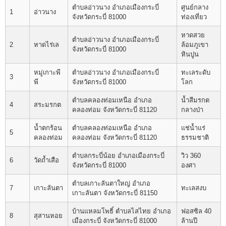
ตำบลอ่าวนาง อำเภอเมืองกระบี่
ศูนย์กลาง
1
อ่าวนาง
จังหวัดกระบี่ 81000
ท่องเที่ยว
หาดสวย
ตำบลอ่าวนาง อำเภอเมืองกระบี่
2
หาดไร่เล
ล้อมภูเขา
จังหวัดกระบี่ 81000
หินปูน
หมู่เกาะพี
ตำบลอ่าวนาง อำเภอเมืองกระบี่
ทะเลระดับ
3
พี
จังหวัดกระบี่ 81000
โลก
ตำบลคลองท่อมเหนือ อำเภอ
น้ำสีมรกต
4
สระมรกต
คลองท่อม จังหวัดกระบี่ 81120
กลางป่า
น้ำตกร้อน
ตำบลคลองท่อมเหนือ อำเภอ
แช่น้ำแร่
5
คลองท่อม
คลองท่อม จังหวัดกระบี่ 81120
ธรรมชาติ
ตำบลกระบี่น้อย อำเภอเมืองกระบี่
วิว 360
6
วัดถ้ำเสือ
จังหวัดกระบี่ 81000
องศา
ตำบลเกาะลันตาใหญ่ อำเภอ
7
เกาะลันตา
ทะเลสงบ
เกาะลันตา จังหวัดกระบี่ 81150
บ้านแหลมโพธิ์ ตำบลไสไทย อำเภอ
ฟอสซิล 40
8
สุสานหอย
เมืองกระบี่ จังหวัดกระบี่ 81000
ล้านปี