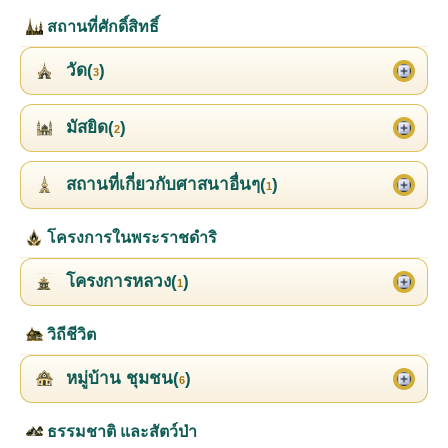
สถานที่ศักดิ์สิทธิ์
วัด(
)
3
มัสยิด(
)
2
สถานที่เกี่ยวกับศาสนาอื่นๆ(
)
1
โครงการในพระราชดำริ
โครงการหลวง(
)
1
วิถีชีวิต
หมู่บ้าน ชุมชน(
)
6
ธรรมชาติ และสัตว์ป่า