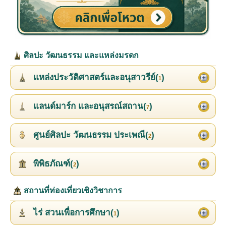
ศิลปะ วัฒนธรรม และแหล่งมรดก
แหล่งประวัติศาสตร์และอนุสาวรีย์(
)
1
แลนด์มาร์ก และอนุสรณ์สถาน(
)
7
ศูนย์ศิลปะ วัฒนธรรม ประเพณี(
)
2
พิพิธภัณฑ์(
)
2
สถานที่ท่องเที่ยวเชิงวิชาการ
ไร่ สวนเพื่อการศึกษา(
)
1