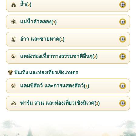
ถ้ำ(
)
2
แม่น้ำลำคลอง(
)
3
อ่าว และชายหาด(
)
1
แหล่งท่องเที่ยวทางธรรมชาติอื่นๆ(
)
2
บันเทิง และท่องเที่ยวเชิงเกษตร
แคมป์สัตว์ และการแสดงสัตว์(
)
1
ฟาร์ม สวน และท่องเที่ยวเชิงนิเวศ(
)
2