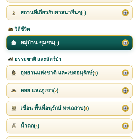
สถานที่เกี่ยวกับศาสนาอื่นๆ(
)
6
วิถีชีวิต
หมู่บ้าน ชุมชน(
)
3
ธรรมชาติ และสัตว์ป่า
อุทยานแห่งชาติ และเขตอนุรักษ์(
)
3
ดอย และภูเขา(
)
2
เขื่อน พื้นที่อนุรักษ์ ทะเลสาบ(
)
5
น้ำตก(
)
4