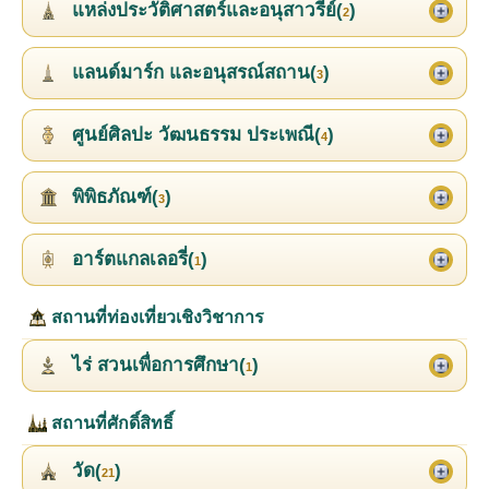
แหล่งประวัติศาสตร์และอนุสาวรีย์(
)
2
แลนด์มาร์ก และอนุสรณ์สถาน(
)
3
ศูนย์ศิลปะ วัฒนธรรม ประเพณี(
)
4
พิพิธภัณฑ์(
)
3
อาร์ตแกลเลอรี่(
)
1
สถานที่ท่องเที่ยวเชิงวิชาการ
ไร่ สวนเพื่อการศึกษา(
)
1
สถานที่ศักดิ์สิทธิ์
วัด(
)
21