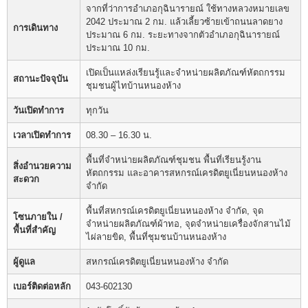
จากที่ว่าการอำเภอกุฉินารายณ์ ใช้ทางหลวงหมายเลข
2042 ประมาณ 2 กม. แล้วเลี้ยวซ้ายเข้าถนนลาดยาง
การเดินทาง
ประมาณ 6 กม. ระยะทางจากตัวอำเภอกุฉินารายณ์
ประมาณ 10 กม.
เปิดเป็นแหล่งเรียนรู้และจำหน่ายผลิตภัณฑ์หัตถกรรม
สถานะปัจจุบัน
ชุมชนผู้ไทบ้านหนองห้าง
วันเปิดทำการ
ทุกวัน
เวลาเปิดทำการ
08.30 – 16.30 น.
พื้นที่จำหน่ายผลิตภัณฑ์ชุมชน พื้นที่เรียนรู้งาน
สิ่งอำนวยความ
หัตถกรรม และอาคารสหกรณ์เครดิตยูเนี่ยนหนองห้าง
สะดวก
จำกัด
พื้นที่สหกรณ์เครดิตยูเนี่ยนหนองห้าง จำกัด, จุด
โซนภายใน /
จำหน่ายผลิตภัณฑ์ผ้าทอ, จุดจำหน่ายเครื่องจักสานไม้
พื้นที่สำคัญ
ไผ่ลายขิด, พื้นที่ชุมชนบ้านหนองห้าง
ผู้ดูแล
สหกรณ์เครดิตยูเนี่ยนหนองห้าง จำกัด
เบอร์ติดต่อหลัก
043-602130