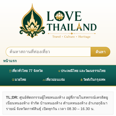
ค้นหา
หน้าแรก
เที่ยวทั่วไทย 77 จังหวัด
ประเพณีไทย และวัฒนธรรมไทย
มวยไทย
เที่ยวม่อนแจ่ม
วัดดังในกรุงเทพ
TL;DR:
ศูนย์หัตถกรรมผู้ไทยหนองห้าง อยู่ที่ภายในสหกรณ์เครดิตยู
เนี่ยนหนองห้าง จำกัด บ้านหนองห้าง ตำบลหนองห้าง อำเภอกุฉินา
รายณ์ จังหวัดกาฬสินธุ์ เปิดทุกวัน เวลา 08.30 – 16.30 น.