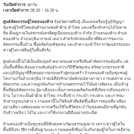
วันเปิดทำการ:
ทุกวัน
เวลาเปิดทำการ:
08.30 – 16.30 น.
ศูนย์หัตถกรรมผู้ไทยหนองห้าง
จังหวัดกาฬสินธุ์ เป็นแหล่งเรียนรู้ภูมิปัญญา
ชุมชนผู้ไทที่โดดเด่นด้านงานทอผ้าฝ้าย ผ้าไหม และเครื่องจักสานไม้ไผ่ลาย
ขิด ตั้งอยู่ภายในสหกรณ์เครดิตยูเนี่ยนหนองห้าง จำกัด บ้านหนองห้าง ตำบล
หนองห้าง อำเภอกุฉินารายณ์ เหมาะสำหรับนักท่องเที่ยวที่ต้องการชมงาน
หัตถกรรมพื้นบ้าน ซื้อผลิตภัณฑ์ชุมชน และทำความเข้าใจรากวัฒนธรรมของ
ชาวผู้ไทกาฬสินธุ์ในพื้นที่จริง
ศูนย์แห่งนี้ไม่ได้เป็นเพียงจุดจำหน่ายของฝากหรือสินค้าหัตถกรรมท้องถิ่น แต่
เป็นพื้นที่ที่สะท้อนความสัมพันธ์ระหว่างวิถีชีวิตชุมชน ทรัพยากรธรรมชาติ
และภูมิปัญญาที่สืบทอดจากครอบครัวสู่ครอบครัว บ้านหนองห้างเป็นชุมชนผู้
ไทเก่าแก่ในอำเภอกุฉินารายณ์ที่ยังรักษาอัตลักษณ์ทางภาษา การแต่งกาย งาน
หัตถกรรม และความผูกพันกับการทำเกษตรกรรมไว้ได้อย่างชัดเจน เมื่อเข้าสู่
พื้นที่ศูนย์หัตถกรรม ผู้มาเยือนจะเห็นภาพของผลิตภัณฑ์ที่เกิดจากมือของชาว
บ้าน ไม่ว่าจะเป็นผ้าฝ้าย ผ้าไหม กระติ๊บข้าว กระเป๋า กระเตาะ และภาชนะ
จักสานรูปแบบต่าง ๆ งานเหล่านี้ไม่ใช่สินค้าที่ผลิตขึ้นเพื่อการท่องเที่ยวเพียง
อย่างเดียว แต่ต่อยอดมาจากเครื่องใช้ในชีวิตประจำวันของคนอีสานที่ผูกพัน
กับข้าวเหนียว ไม้ไผ่ และการใช้แรงงานฝีมืออย่างประณีต
บ้านหนองห้างเป็นชุมชนที่มีต้นทุนทางวัฒนธรรมสูงมาก เพราะชาวผู้ไทใน
พื้นที่มีประวัติการตั้งถิ่นฐานและการอพยพที่เชื่อมโยงกับกลุ่มผู้ไทในภาคอีสาน