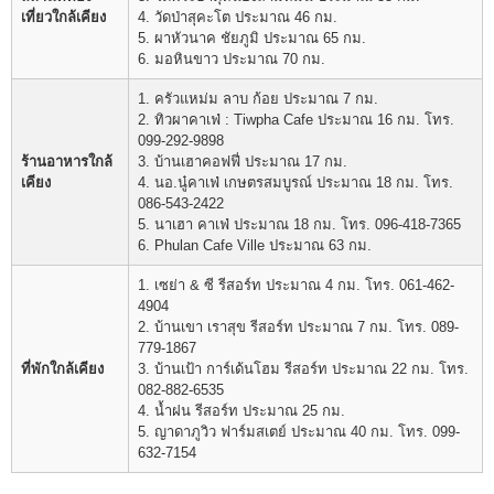
เที่ยวใกล้เคียง
4. วัดป่าสุคะโต ประมาณ 46 กม.
5. ผาหัวนาค ชัยภูมิ ประมาณ 65 กม.
6. มอหินขาว ประมาณ 70 กม.
1. ครัวแหม่ม ลาบ ก้อย ประมาณ 7 กม.
2. ทิวผาคาเฟ่ : Tiwpha Cafe ประมาณ 16 กม. โทร.
099-292-9898
ร้านอาหารใกล้
3. บ้านเฮาคอฟฟี่ ประมาณ 17 กม.
เคียง
4. นอ.นู๋คาเฟ่ เกษตรสมบูรณ์ ประมาณ 18 กม. โทร.
086-543-2422
5. นาเฮา คาเฟ่ ประมาณ 18 กม. โทร. 096-418-7365
6. Phulan Cafe Ville ประมาณ 63 กม.
1. เซย่า & ซี รีสอร์ท ประมาณ 4 กม. โทร. 061-462-
4904
2. บ้านเขา เราสุข รีสอร์ท ประมาณ 7 กม. โทร. 089-
779-1867
ที่พักใกล้เคียง
3. บ้านเป้า การ์เด้นโฮม รีสอร์ท ประมาณ 22 กม. โทร.
082-882-6535
4. น้ำฝน รีสอร์ท ประมาณ 25 กม.
5. ญาดาภูวิว ฟาร์มสเตย์ ประมาณ 40 กม. โทร. 099-
632-7154