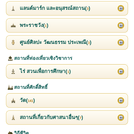
แลนด์มาร์ก และอนุสรณ์สถาน(
)
3
พระราชวัง(
)
1
ศูนย์ศิลปะ วัฒนธรรม ประเพณี(
)
3
สถานที่ท่องเที่ยวเชิงวิชาการ
ไร่ สวนเพื่อการศึกษา(
)
1
สถานที่ศักดิ์สิทธิ์
วัด(
)
141
สถานที่เกี่ยวกับศาสนาอื่นๆ(
)
7
วิถีชีวิต