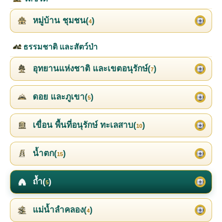
หมู่บ้าน ชุมชน(
)
4
ธรรมชาติ และสัตว์ป่า
อุทยานแห่งชาติ และเขตอนุรักษ์(
)
7
ดอย และภูเขา(
)
5
เขื่อน พื้นที่อนุรักษ์ ทะเลสาบ(
)
10
น้ำตก(
)
15
ถ้ำ(
)
5
แม่น้ำลำคลอง(
)
4