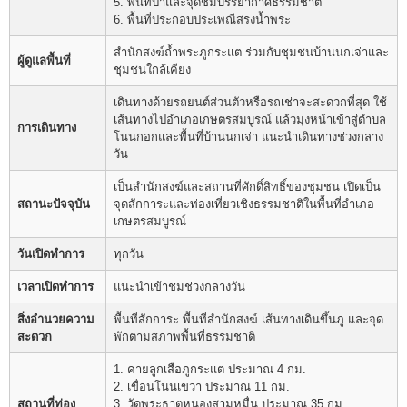
5. พื้นที่ป่าและจุดชมบรรยากาศธรรมชาติ
6. พื้นที่ประกอบประเพณีสรงน้ำพระ
สำนักสงฆ์ถ้ำพระภูกระแต ร่วมกับชุมชนบ้านนกเจ่าและ
ผู้ดูแลพื้นที่
ชุมชนใกล้เคียง
เดินทางด้วยรถยนต์ส่วนตัวหรือรถเช่าจะสะดวกที่สุด ใช้
เส้นทางไปอำเภอเกษตรสมบูรณ์ แล้วมุ่งหน้าเข้าสู่ตำบล
การเดินทาง
โนนกอกและพื้นที่บ้านนกเจ่า แนะนำเดินทางช่วงกลาง
วัน
เป็นสำนักสงฆ์และสถานที่ศักดิ์สิทธิ์ของชุมชน เปิดเป็น
สถานะปัจจุบัน
จุดสักการะและท่องเที่ยวเชิงธรรมชาติในพื้นที่อำเภอ
เกษตรสมบูรณ์
วันเปิดทำการ
ทุกวัน
เวลาเปิดทำการ
แนะนำเข้าชมช่วงกลางวัน
สิ่งอำนวยความ
พื้นที่สักการะ พื้นที่สำนักสงฆ์ เส้นทางเดินขึ้นภู และจุด
สะดวก
พักตามสภาพพื้นที่ธรรมชาติ
1. ค่ายลูกเสือภูกระแต ประมาณ 4 กม.
2. เขื่อนโนนเขวา ประมาณ 11 กม.
สถานที่ท่อง
3. วัดพระธาตุหนองสามหมื่น ประมาณ 35 กม.