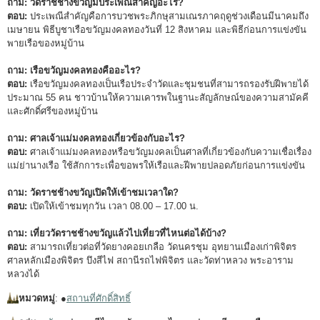
ถาม: วัดราชช้างขวัญมีประเพณีสำคัญอะไร?
ตอบ:
ประเพณีสำคัญคือการบวชพระภิกษุสามเณรภาคฤดูช่วงเดือนมีนาคมถึง
เมษายน พิธีบูชาเรือขวัญมงคลทองวันที่ 12 สิงหาคม และพิธีก่อนการแข่งขัน
พายเรือของหมู่บ้าน
ถาม: เรือขวัญมงคลทองคืออะไร?
ตอบ:
เรือขวัญมงคลทองเป็นเรือประจำวัดและชุมชนที่สามารถรองรับฝีพายได้
ประมาณ 55 คน ชาวบ้านให้ความเคารพในฐานะสัญลักษณ์ของความสามัคคี
และศักดิ์ศรีของหมู่บ้าน
ถาม: ศาลเจ้าแม่มงคลทองเกี่ยวข้องกับอะไร?
ตอบ:
ศาลเจ้าแม่มงคลทองหรือขวัญมงคลเป็นศาลที่เกี่ยวข้องกับความเชื่อเรื่อง
แม่ย่านางเรือ ใช้สักการะเพื่อขอพรให้เรือและฝีพายปลอดภัยก่อนการแข่งขัน
ถาม: วัดราชช้างขวัญเปิดให้เข้าชมเวลาใด?
ตอบ:
เปิดให้เข้าชมทุกวัน เวลา 08.00 – 17.00 น.
ถาม: เที่ยววัดราชช้างขวัญแล้วไปเที่ยวที่ไหนต่อได้บ้าง?
ตอบ:
สามารถเที่ยวต่อที่วัดยางคอยเกลือ วัดนครชุม อุทยานเมืองเก่าพิจิตร
ศาลหลักเมืองพิจิตร บึงสีไฟ สถานีรถไฟพิจิตร และวัดท่าหลวง พระอาราม
หลวงได้
หมวดหมู่
: ●
สถานที่ศักดิ์สิทธิ์