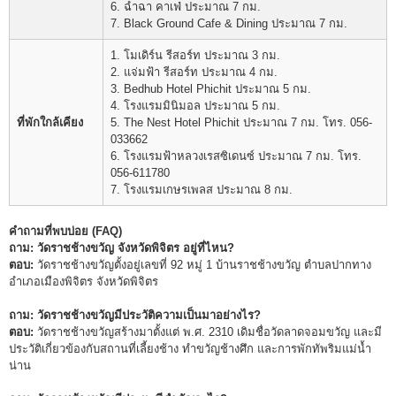
6. ฉำฉา คาเฟ่ ประมาณ 7 กม.
7. Black Ground Cafe & Dining ประมาณ 7 กม.
1. โมเดิร์น รีสอร์ท ประมาณ 3 กม.
2. แจ่มฟ้า รีสอร์ท ประมาณ 4 กม.
3. Bedhub Hotel Phichit ประมาณ 5 กม.
4. โรงแรมมินิมอล ประมาณ 5 กม.
ที่พักใกล้เคียง
5. The Nest Hotel Phichit ประมาณ 7 กม. โทร. 056-
033662
6. โรงแรมฟ้าหลวงเรสซิเดนซ์ ประมาณ 7 กม. โทร.
056-611780
7. โรงแรมเกษรเพลส ประมาณ 8 กม.
คำถามที่พบบ่อย (FAQ)
ถาม: วัดราชช้างขวัญ จังหวัดพิจิตร อยู่ที่ไหน?
ตอบ:
วัดราชช้างขวัญตั้งอยู่เลขที่ 92 หมู่ 1 บ้านราชช้างขวัญ ตำบลปากทาง
อำเภอเมืองพิจิตร จังหวัดพิจิตร
ถาม: วัดราชช้างขวัญมีประวัติความเป็นมาอย่างไร?
ตอบ:
วัดราชช้างขวัญสร้างมาตั้งแต่ พ.ศ. 2310 เดิมชื่อวัดลาดจอมขวัญ และมี
ประวัติเกี่ยวข้องกับสถานที่เลี้ยงช้าง ทำขวัญช้างศึก และการพักทัพริมแม่น้ำ
น่าน