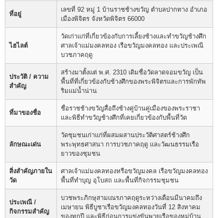
เลขที่ 92 หมู่ 1 บ้านราชช้างขวัญ ตำบลปากทาง อำเภอ
ที่อยู่
เมืองพิจิตร จังหวัดพิจิตร 66000
วัดเก่าแก่ที่เกี่ยวข้องกับการเลี้ยงช้างและทำขวัญช้างศึก
ไฮไลต์
ศาลเจ้าแม่มงคลทอง เรือขวัญมงคลทอง และประเพณี
บวชภาคฤดู
สร้างมาตั้งแต่ พ.ศ. 2310 เดิมชื่อวัดลาดจอมขวัญ เป็น
ประวัติ / ความ
พื้นที่ที่เกี่ยวข้องกับช้างศึกของพระพิจิตรและการพักทัพ
สำคัญ
ริมแม่น้ำน่าน
ชื่อราชช้างขวัญสื่อถึงช้างคู่บ้านคู่เมืองของพระราชา
ที่มาของชื่อ
และพิธีทำขวัญช้างศึกที่เคยเกี่ยวข้องกับพื้นที่วัด
วัดชุมชนเก่าแก่ที่ผสมผสานประวัติศาสตร์ช้างศึก
ลักษณะเด่น
พระพุทธศาสนา การบวชภาคฤดู และวัฒนธรรมเรือ
ยาวของชุมชน
สิ่งสำคัญภายใน
ศาลเจ้าแม่มงคลทองหรือขวัญมงคล เรือขวัญมงคลทอง
วัด
พื้นที่ทำบุญ อุโบสถ และพื้นที่กิจกรรมชุมชน
บวชพระภิกษุสามเณรภาคฤดูระหว่างเดือนมีนาคมถึง
ประเพณี /
เมษายน พิธีบูชาเรือขวัญมงคลทองวันที่ 12 สิงหาคม
กิจกรรมสำคัญ
ของทุกปี และพิธีก่อนการแข่งขันพายเรือของหมู่บ้าน