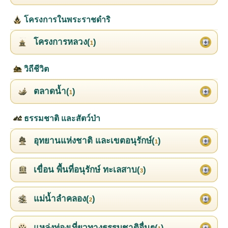
โครงการในพระราชดำริ
โครงการหลวง(
)
1
วิถีชีวิต
ตลาดน้ำ(
)
1
ธรรมชาติ และสัตว์ป่า
อุทยานแห่งชาติ และเขตอนุรักษ์(
)
1
เขื่อน พื้นที่อนุรักษ์ ทะเลสาบ(
)
3
แม่น้ำลำคลอง(
)
2
แหล่งท่องเที่ยวทางธรรมชาติอื่นๆ(
)