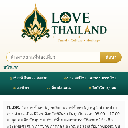
ค้นหา
หน้าแรก
เที่ยวทั่วไทย 77 จังหวัด
ประเพณีไทย และวัฒนธรรมไทย
มวยไทย
เที่ยวม่อนแจ่ม
วัดดังในกรุงเทพ
TL;DR:
วัดราชช้างขวัญ อยู่ที่บ้านราชช้างขวัญ หมู่ 1 ตำบลปาก
ทาง อำเภอเมืองพิจิตร จังหวัดพิจิตร เปิดทุกวัน เวลา 08.00 – 17.00
น. จุดเด่นคือ วัดชุมชนเก่าแก่ที่ผสมผสานประวัติศาสตร์ช้างศึก
พระพุทธศาสนา การบวชภาคฤดู และวัฒนธรรมเรือยาวของชุมชน.