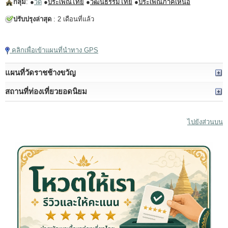
กลุ่ม
: ●
วัด
●
ประเพณีไทย
●
วัฒนธรรมไทย
●
ประเพณีภาคเหนือ
ปรับปรุงล่าสุด
: 2 เดือนที่แล้ว
แตะเพื่อเล่นวิดีโอ
คลิกเพื่อเข้าแผนที่นำทาง GPS
แผนที่วัดราชช้างขวัญ
สถานที่ท่องเที่ยวยอดนิยม
ไปยังส่วนบน