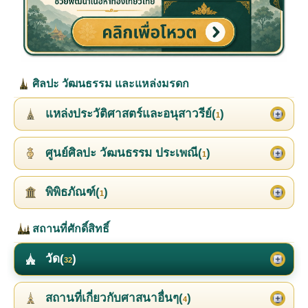
ศิลปะ วัฒนธรรม และแหล่งมรดก
แหล่งประวัติศาสตร์และอนุสาวรีย์(
)
1
ศูนย์ศิลปะ วัฒนธรรม ประเพณี(
)
1
พิพิธภัณฑ์(
)
1
สถานที่ศักดิ์สิทธิ์
วัด(
)
32
สถานที่เกี่ยวกับศาสนาอื่นๆ(
)
4