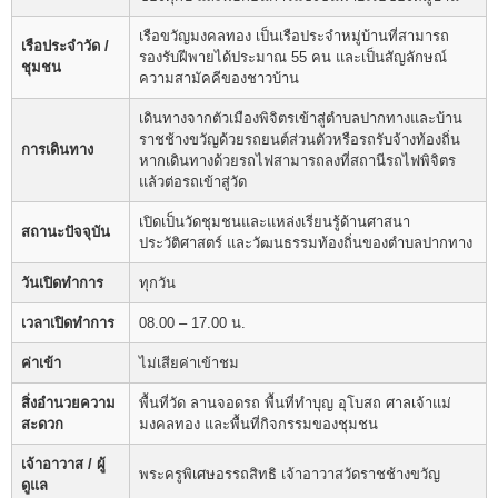
เรือขวัญมงคลทอง เป็นเรือประจำหมู่บ้านที่สามารถ
เรือประจำวัด /
รองรับฝีพายได้ประมาณ 55 คน และเป็นสัญลักษณ์
ชุมชน
ความสามัคคีของชาวบ้าน
เดินทางจากตัวเมืองพิจิตรเข้าสู่ตำบลปากทางและบ้าน
ราชช้างขวัญด้วยรถยนต์ส่วนตัวหรือรถรับจ้างท้องถิ่น
การเดินทาง
หากเดินทางด้วยรถไฟสามารถลงที่สถานีรถไฟพิจิตร
แล้วต่อรถเข้าสู่วัด
เปิดเป็นวัดชุมชนและแหล่งเรียนรู้ด้านศาสนา
สถานะปัจจุบัน
ประวัติศาสตร์ และวัฒนธรรมท้องถิ่นของตำบลปากทาง
วันเปิดทำการ
ทุกวัน
เวลาเปิดทำการ
08.00 – 17.00 น.
ค่าเข้า
ไม่เสียค่าเข้าชม
สิ่งอำนวยความ
พื้นที่วัด ลานจอดรถ พื้นที่ทำบุญ อุโบสถ ศาลเจ้าแม่
สะดวก
มงคลทอง และพื้นที่กิจกรรมของชุมชน
เจ้าอาวาส / ผู้
พระครูพิเศษอรรถสิทธิ เจ้าอาวาสวัดราชช้างขวัญ
ดูแล