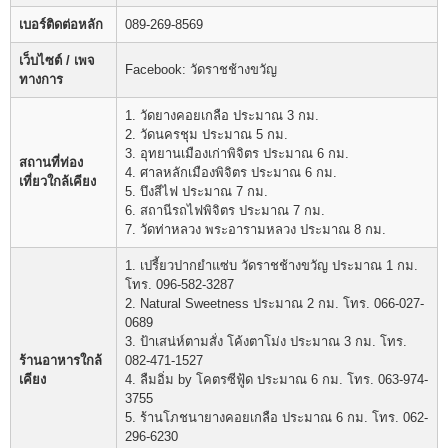
เบอร์ติดต่อหลัก
089-269-8569
เว็บไซต์ / เพจ
Facebook: วัดราชช้างขวัญ
ทางการ
1. วัดยางคอยเกลือ ประมาณ 3 กม.
2. วัดนครชุม ประมาณ 5 กม.
3. อุทยานเมืองเก่าพิจิตร ประมาณ 6 กม.
สถานที่ท่อง
4. ศาลหลักเมืองพิจิตร ประมาณ 6 กม.
เที่ยวใกล้เคียง
5. บึงสีไฟ ประมาณ 7 กม.
6. สถานีรถไฟพิจิตร ประมาณ 7 กม.
7. วัดท่าหลวง พระอารามหลวง ประมาณ 8 กม.
1. เปรี้ยวปากยำแซ่บ วัดราชช้างขวัญ ประมาณ 1 กม.
โทร. 096-582-3287
2. Natural Sweetness ประมาณ 2 กม. โทร. 066-027-
0689
3. ป้าเสน่ห์ตามสั่ง โค้งตาโม่ง ประมาณ 3 กม. โทร.
ร้านอาหารใกล้
082-471-1527
เคียง
4. ลืมอิ่ม by โคตรซีฟู้ด ประมาณ 6 กม. โทร. 063-974-
3755
5. ร้านโภชนายางคอยเกลือ ประมาณ 6 กม. โทร. 062-
296-6230