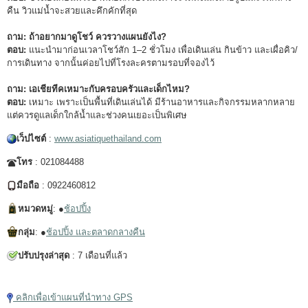
คืน วิวแม่น้ำจะสวยและคึกคักที่สุด
ถาม: ถ้าอยากมาดูโชว์ ควรวางแผนยังไง?
ตอบ:
แนะนำมาก่อนเวลาโชว์สัก 1–2 ชั่วโมง เพื่อเดินเล่น กินข้าว และเผื่อคิว/
การเดินทาง จากนั้นค่อยไปที่โรงละครตามรอบที่จองไว้
ถาม: เอเชียทีคเหมาะกับครอบครัวและเด็กไหม?
ตอบ:
เหมาะ เพราะเป็นพื้นที่เดินเล่นได้ มีร้านอาหารและกิจกรรมหลากหลาย
แต่ควรดูแลเด็กใกล้น้ำและช่วงคนเยอะเป็นพิเศษ
เว็ปไซต์
:
www.asiatiquethailand.com
โทร
: 021084488
มือถือ
: 0922460812
หมวดหมู่
: ●
ช้อปปิ้ง
กลุ่ม
: ●
ช้อปปิ้ง และตลาดกลางคืน
ปรับปรุงล่าสุด
: 7 เดือนที่แล้ว
แตะเพื่อเล่นวิดีโอ
คลิกเพื่อเข้าแผนที่นำทาง GPS