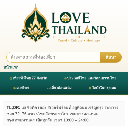
ค้นหา
หน้าแรก
เที่ยวทั่วไทย 77 จังหวัด
ประเพณีไทย และวัฒนธรรมไทย
มวยไทย
เที่ยวม่อนแจ่ม
วัดดังในกรุงเทพ
TL;DR:
เอเชียทีค เดอะ ริเวอร์ฟร้อนท์ อยู่ที่ถนนเจริญกรุง ระหว่าง
ซอย 72–76 แขวง/เขตวัดพระยาไกร เขตบางคอแหลม
กรุงเทพมหานคร เปิดทุกวัน เวลา 10:00 – 24:00.