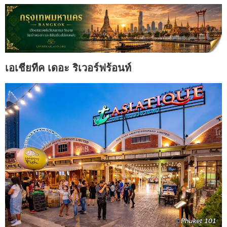
เอเชียทีค เดอะ ริเวอร์ฟร้อนท์