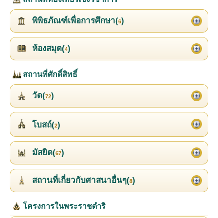
พิพิธภัณฑ์เพื่อการศึกษา(
)
6
ห้องสมุด(
)
4
สถานที่ศักดิ์สิทธิ์
วัด(
)
72
โบสถ์(
)
2
มัสยิด(
)
67
สถานที่เกี่ยวกับศาสนาอื่นๆ(
)
8
โครงการในพระราชดำริ