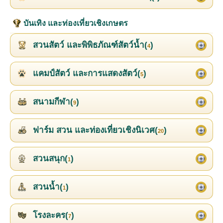
บันเทิง และท่องเที่ยวเชิงเกษตร
สวนสัตว์ และพิพิธภัณฑ์สัตว์น้ำ(
)
4
แคมป์สัตว์ และการแสดงสัตว์(
)
5
สนามกีฬา(
)
9
ฟาร์ม สวน และท่องเที่ยวเชิงนิเวศ(
)
20
สวนสนุก(
)
1
สวนน้ำ(
)
1
โรงละคร(
)
7