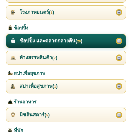
โรงภาพยนตร์(
)
1
ช้อปปิ้ง
ช้อปปิ้ง และตลาดกลางคืน(
)
20
ห้างสรรพสินค้า(
)
7
สปาเพื่อสุขภาพ
สปาเพื่อสุขภาพ(
)
1
ร้านอาหาร
มิชลินสตาร์(
)
5
ที่พัก