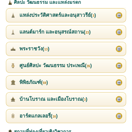
ศิลปะ วัฒนธรรม และแหล่งมรดก
แหล่งประวัติศาสตร์และอนุสาวรีย์(
)
3
แลนด์มาร์ก และอนุสรณ์สถาน(
)
23
พระราชวัง(
)
13
ศูนย์ศิลปะ วัฒนธรรม ประเพณี(
)
35
พิพิธภัณฑ์(
)
59
บ้านโบราณ และเมืองโบราณ(
)
3
อาร์ตแกลเลอรี่(
)
16
สถานที่ท่องเที่ยวเชิงวิชาการ