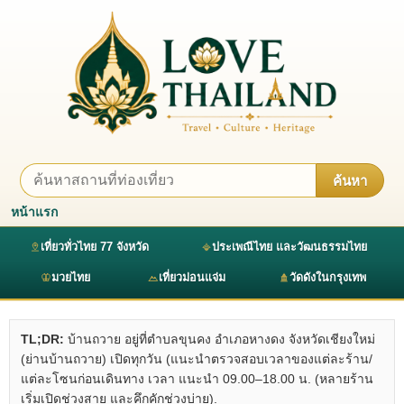
ค้นหา
หน้าแรก
เที่ยวทั่วไทย 77 จังหวัด
ประเพณีไทย และวัฒนธรรมไทย
มวยไทย
เที่ยวม่อนแจ่ม
วัดดังในกรุงเทพ
TL;DR:
บ้านถวาย อยู่ที่ตำบลขุนคง อำเภอหางดง จังหวัดเชียงใหม่
(ย่านบ้านถวาย) เปิดทุกวัน (แนะนำตรวจสอบเวลาของแต่ละร้าน/
แต่ละโซนก่อนเดินทาง เวลา แนะนำ 09.00–18.00 น. (หลายร้าน
เริ่มเปิดช่วงสาย และคึกคักช่วงบ่าย).