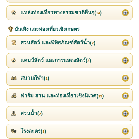
แหล่งท่องเที่ยวทางธรรมชาติอื่นๆ(
)
14
บันเทิง และท่องเที่ยวเชิงเกษตร
สวนสัตว์ และพิพิธภัณฑ์สัตว์น้ำ(
)
2
แคมป์สัตว์ และการแสดงสัตว์(
)
3
สนามกีฬา(
)
1
ฟาร์ม สวน และท่องเที่ยวเชิงนิเวศ(
)
19
สวนน้ำ(
)
2
โรงละคร(
)
1