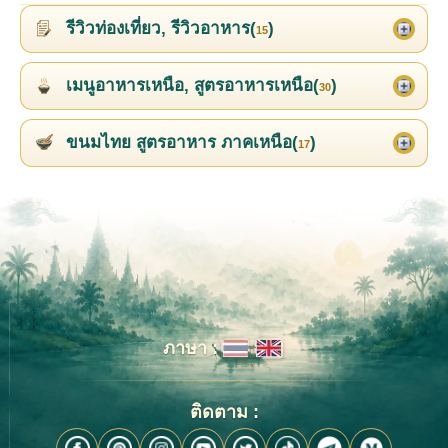
รีวิวท่องเที่ยว, รีวิวอาหาร(
)
15
เมนูอาหารเหนือ, สูตรอาหารเหนือ(
)
30
ขนมไทย สูตรอาหาร ภาคเหนือ(
)
17
ภาษา :
ติดตาม :