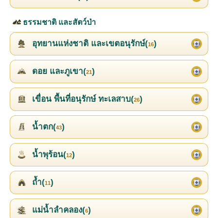
ธรรมชาติ และสัตว์ป่า
อุทยานแห่งชาติ และเขตอนุรักษ์(
)
16
ดอย และภูเขา(
)
21
เขื่อน พื้นที่อนุรักษ์ ทะเลสาบ(
)
26
น้ำตก(
)
43
น้ำพุร้อน(
)
12
ถ้ำ(
)
11
แม่น้ำลำคลอง(
)
6