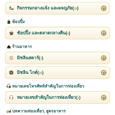
กิจกรรมกลางแจ้ง และผจญภัย(
)
10
ช้อปปิ้ง
ช้อปปิ้ง และตลาดกลางคืน(
)
6
ร้านอาหาร
มิชลินสตาร์(
)
1
มิชลิน ไกด์(
)
23
หมายเลขโทรศัพท์สำคัญในการท่องเที่ยว
หมายเลขสำคัญในการท่องเที่ยว(
)
1
บทความท่องเที่ยว, สูตรอาหาร