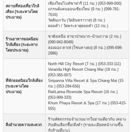
เชียงใหม่ไนท์ซาฟารี (11 กม.) (053-999-000)
สถานที่ท่องเที่ยวใกล้
แกรนด์แคนยอนเชียงใหม่ (9 กม.) (098-781-
เคียง (ระยะทางโดย
7616)
ประมาณ)
วัดต้นเกว๋น (วัดอินทราวาส) (8 กม.)
ดอยคำ / วัดพระธาตุดอยคำ (12 กม.)
ชาตังเหนือ สาขาป่าหมาก–บ้านถวาย (2 กม.)
ร้านอาหารยอดนิยม
(090-942-8048)
ใกล้เคียง (ระยะทาง
ลองมอง คาเฟ่ (โซนหางดง) (8 กม.) (095-698-
โดยประมาณ)
2986)
North Hill City Resort (7 กม.) (053-333-111)
Veranda High Resort Chiang Mai (18 กม.)
(053-365-007)
ที่พักยอดนิยมใกล้เคียง
Siripanna Villa Resort & Spa Chiang Mai (15
(ระยะทางโดย
กม.) (053-294-656)
ประมาณ)
RatiLanna Riverside Spa Resort (16 กม.)
(053-999-333)
Khum Phaya Resort & Spa (17 กม.) (053-415-
555)
ร้านหัตถกรรมจำนวนมากในย่านเดียวกัน เหมาะ
สิ่งอำนวยความสะดวก
กับเดินเลือกซื้อ/สั่งทำ (รายละเอียดหน้างานขึ้น
กับร้านที่แวะ)