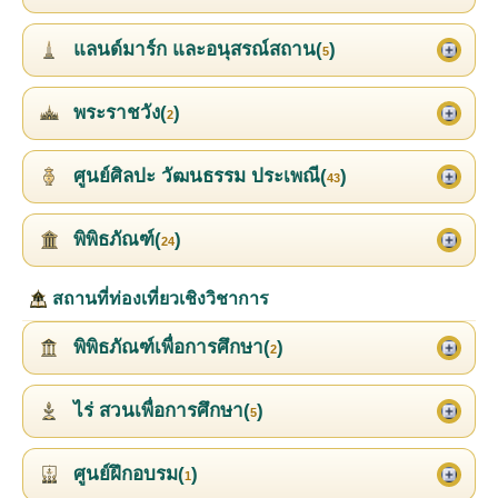
แลนด์มาร์ก และอนุสรณ์สถาน(
)
5
พระราชวัง(
)
2
ศูนย์ศิลปะ วัฒนธรรม ประเพณี(
)
43
พิพิธภัณฑ์(
)
24
สถานที่ท่องเที่ยวเชิงวิชาการ
พิพิธภัณฑ์เพื่อการศึกษา(
)
2
ไร่ สวนเพื่อการศึกษา(
)
5
ศูนย์ฝึกอบรม(
)
1