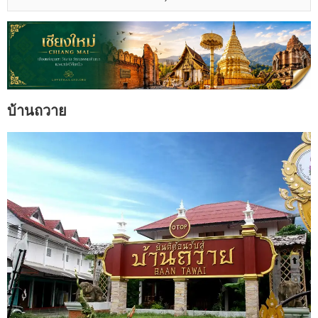
บ้านถวาย