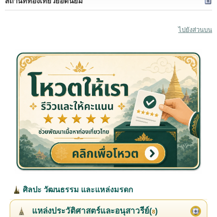
สถานที่ท่องเที่ยวยอดนิยม
ไปยังส่วนบน
ศิลปะ วัฒนธรรม และแหล่งมรดก
แหล่งประวัติศาสตร์และอนุสาวรีย์(
)
8