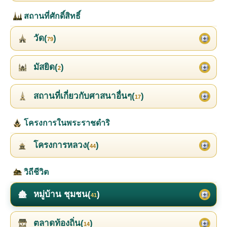
สถานที่ศักดิ์สิทธิ์
วัด(
)
79
มัสยิด(
)
2
สถานที่เกี่ยวกับศาสนาอื่นๆ(
)
17
โครงการในพระราชดำริ
โครงการหลวง(
)
44
วิถีชีวิต
หมู่บ้าน ชุมชน(
)
41
ตลาดท้องถิ่น(
)
14