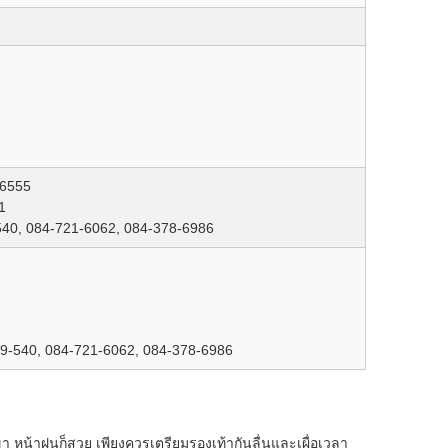
-6555
1
540, 084-721-6062, 084-378-6986
79-540, 084-721-6062, 084-378-6986
หน้าฝนก็สวย เพียงควรเตรียมรองเท้ากันลื่นและเผื่อเวลา