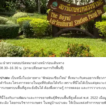
ะนำตรวจสอบ/นัดหมายล่วงหน้าก่อนเดินทาง
8.30–16.30 น. (อาจเปลี่ยนตามภารกิจพื้นที่)
งปางดะ
เป็นหนึ่งในปลายทาง “พักผ่อนเชียงใหม่” ที่เหมาะกับคนอยากเที่ยว
ิและโครงการหลวงในมุมที่จับต้องได้จริง เพราะที่นี่ไม่ได้เป็นแค่จุดแวะถ่าย
การเกษตรบนพื้นที่สูงจะยั่งยืนได้ ต้องพึ่งความรู้ การทดลอง และการวางระ
นที่นี้โยงกับงานพัฒนาและการขยายพันธุ์พืชบนพื้นที่สูงตั้งแต่ พ.ศ. 2522 เม
ะเมิง โดยกรมวิชาการเกษตร ในหมู่บ้านปางดะ ให้เป็นแหล่งทำการขยายพันธุ์พื