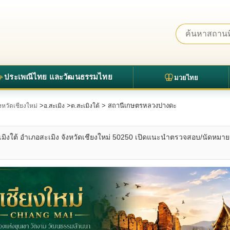
ประเพณีไทย และวัฒนธรรมไทย
มวยไทย
>
>
> สถานีเกษตรหลวงปางดะ
ังหวัดเชียงใหม่
อ.สะเมิง
ต.สะเมิงใต้
เมิงใต้ อำเภอสะเมิง จังหวัดเชียงใหม่ 50250 เปิดแนะนำตรวจสอบ/นัดหมาย