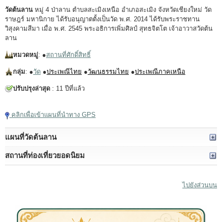
วัดต้นลาน
หมู่ 4 ป่าลาน ตำบลสะเมิงเหนือ อำเภอสะเมิง จังหวัดเชียงใหม่ วัด
ราษฎร์ มหานิกาย ได้รับอนุญาตตั้งเป็นวัด พ.ศ. 2014 ได้รับพระราชทาน
วิสุงคามสีมา เมื่อ พ.ศ. 2545 พระอธิการเพิ่มศิลป์ สุทธจิตโต เจ้าอาวาสวัดต้น
ลาน
หมวดหมู่
: ●
สถานที่ศักดิ์สิทธิ์
กลุ่ม
: ●
วัด
●
ประเพณีไทย
●
วัฒนธรรมไทย
●
ประเพณีภาคเหนือ
ปรับปรุงล่าสุด
: 11 ปีที่แล้ว
คลิกเพื่อเข้าแผนที่นำทาง GPS
แผนที่วัดต้นลาน
สถานที่ท่องเที่ยวยอดนิยม
ไปยังส่วนบน