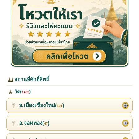
สถานที่ศักดิ์สิทธิ์
วัด(
)
1269
อ.เมืองเชียงใหม่(
)
121
อ.จอมทอง(
)
47