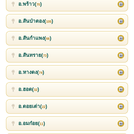
อ.พร้าว(
)
70
อ.สันป่าตอง(
)
105
อ.สันกำแพง(
)
66
อ.สันทราย(
)
73
อ.หางดง(
)
74
อ.ฮอด(
)
32
อ.ดอยเต่า(
)
22
อ.อมก๋อย(
)
11