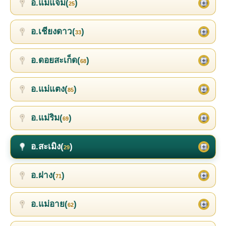
อ.แม่แจ่ม(
)
25
อ.เชียงดาว(
)
33
อ.ดอยสะเก็ด(
)
68
อ.แม่แตง(
)
85
อ.แม่ริม(
)
69
อ.สะเมิง(
)
29
อ.ฝาง(
)
71
อ.แม่อาย(
)
62