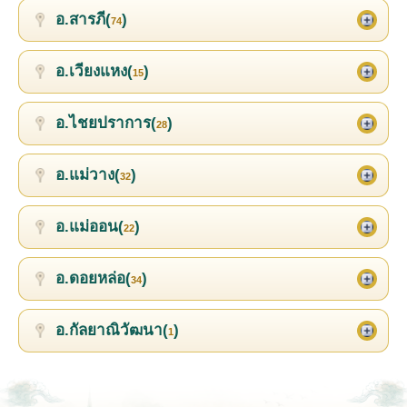
อ.สารภี(
)
74
อ.เวียงแหง(
)
15
อ.ไชยปราการ(
)
28
อ.แม่วาง(
)
32
อ.แม่ออน(
)
22
อ.ดอยหล่อ(
)
34
อ.กัลยาณิวัฒนา(
)
1