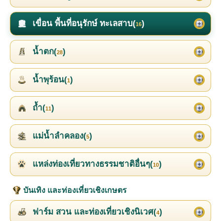
เขื่อน พื้นที่อนุรักษ์ ทะเลสาบ(
)
16
น้ำตก(
)
28
น้ำพุร้อน(
)
1
ถ้ำ(
)
11
แม่น้ำลำคลอง(
)
5
แหล่งท่องเที่ยวทางธรรมชาติอื่นๆ(
)
10
บันเทิง และท่องเที่ยวเชิงเกษตร
ฟาร์ม สวน และท่องเที่ยวเชิงนิเวศ(
)
4