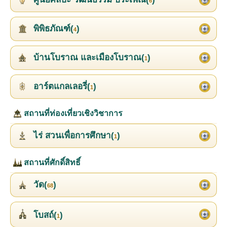
6
พิพิธภัณฑ์(
)
4
บ้านโบราณ และเมืองโบราณ(
)
1
อาร์ตแกลเลอรี่(
)
1
สถานที่ท่องเที่ยวเชิงวิชาการ
ไร่ สวนเพื่อการศึกษา(
)
1
สถานที่ศักดิ์สิทธิ์
วัด(
)
68
โบสถ์(
)
1