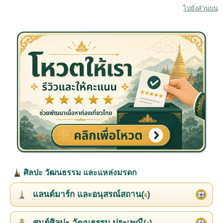
ไปยังส่วนบน
ศิลปะ วัฒนธรรม และแหล่งมรดก
แลนด์มาร์ก และอนุสรณ์สถาน(
)
6
ศูนย์ศิลปะ วัฒนธรรม ประเพณี(
)