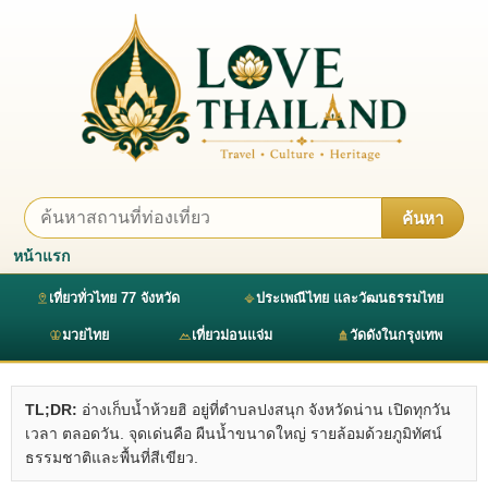
ค้นหา
หน้าแรก
เที่ยวทั่วไทย 77 จังหวัด
ประเพณีไทย และวัฒนธรรมไทย
มวยไทย
เที่ยวม่อนแจ่ม
วัดดังในกรุงเทพ
TL;DR:
อ่างเก็บน้ำห้วยฮิ อยู่ที่ตำบลปงสนุก จังหวัดน่าน เปิดทุกวัน
เวลา ตลอดวัน. จุดเด่นคือ ผืนน้ำขนาดใหญ่ รายล้อมด้วยภูมิทัศน์
ธรรมชาติและพื้นที่สีเขียว.