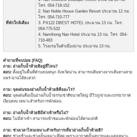
โทร. 054-718-152
2. Nan Noble House Garden Resort ประมาณ 12 กม.
โทร. 054-710-777
ที่พักใกล้เคียง
3. PX122 DBEST HOTEL ประมาณ 13 กม. โทร.
054-775-532
4. Namthong Nan Hotel ประมาณ 13 กม. โทร. 054-
710-483
5. โรงแรมในตัวเมืองน่าน ประมาณ 13 กม.
คำถามที่พบบ่อย (FAQ)
ถาม: อ่างเก็บน้ำห้วยฮิอยู่ที่ไหน?
ตอบ:
ตั้งอยู่ในพื้นที่ตำบลปงสนุก จังหวัดน่าน สามารถเดินทางจากเส้นทางสาย
แพร่-น่านได้สะดวก
ถาม: จุดเด่นของอ่างเก็บน้ำห้วยฮิคืออะไร?
ตอบ:
จุดเด่นคือเป็นอ่างเก็บน้ำธรรมชาติขนาดใหญ่ มีวิวภูเขาและบรรยากาศ
เงียบสงบ เหมาะสำหรับการพักผ่อน
ถาม: อ่างเก็บน้ำห้วยฮิมีค่าเข้าหรือไม่?
ตอบ:
ไม่มีค่าเข้า สามารถเข้าชมและพักผ่อนได้ตามปกติ
ถาม: ช่วงเวลาไหนเหมาะสำหรับการเที่ยวอ่างเก็บน้ำห้วยฮิ?
ตอบ:
ช่วงเช้าและช่วงเย็นเหมาะที่สุด เพราะอากาศเย็นสบายและแสงเหมาะ