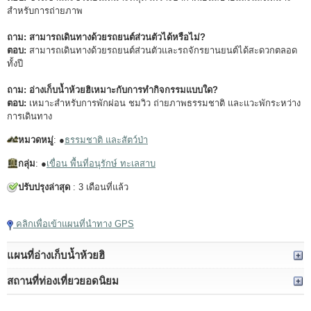
สำหรับการถ่ายภาพ
ถาม: สามารถเดินทางด้วยรถยนต์ส่วนตัวได้หรือไม่?
ตอบ:
สามารถเดินทางด้วยรถยนต์ส่วนตัวและรถจักรยานยนต์ได้สะดวกตลอด
ทั้งปี
ถาม: อ่างเก็บน้ำห้วยฮิเหมาะกับการทำกิจกรรมแบบใด?
ตอบ:
เหมาะสำหรับการพักผ่อน ชมวิว ถ่ายภาพธรรมชาติ และแวะพักระหว่าง
การเดินทาง
หมวดหมู่
: ●
ธรรมชาติ และสัตว์ป่า
กลุ่ม
: ●
เขื่อน พื้นที่อนุรักษ์ ทะเลสาบ
ปรับปรุงล่าสุด
: 3 เดือนที่แล้ว
คลิกเพื่อเข้าแผนที่นำทาง GPS
แผนที่อ่างเก็บน้ำห้วยฮิ
สถานที่ท่องเที่ยวยอดนิยม