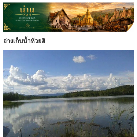
อ่างเก็บน้ำห้วยฮิ