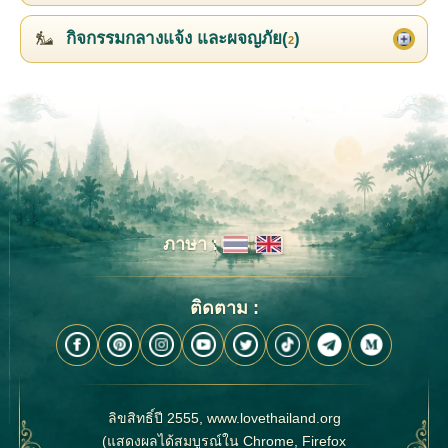
กิจกรรมกลางแจ้ง และผจญภัย(
)
2
ภาษา :
ติดตาม :
ลิขสิทธิ์ปี 2555, www.lovethailand.org
(แสดงผลได้สมบูรณ์ใน Chrome, Firefox