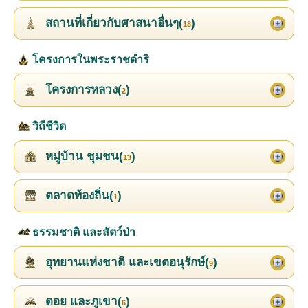
สถานที่เกี่ยวกับศาสนาอื่นๆ(
)
18
โครงการในพระราชดำริ
โครงการหลวง(
)
2
วิถีชีวิต
หมู่บ้าน ชุมชน(
)
13
ตลาดท้องถิ่น(
)
1
ธรรมชาติ และสัตว์ป่า
อุทยานแห่งชาติ และเขตอนุรักษ์(
)
9
ดอย และภูเขา(
)
6