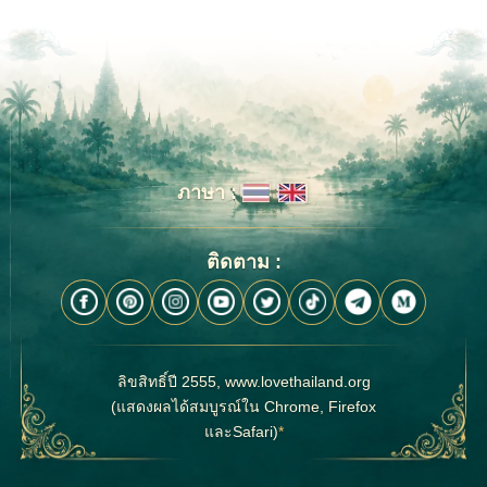
ภาษา :
ติดตาม :
ลิขสิทธิ์ปี 2555, www.lovethailand.org
(แสดงผลได้สมบูรณ์ใน Chrome, Firefox
และSafari)
*