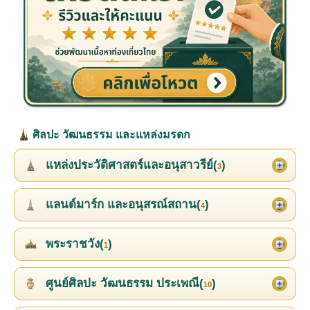
ศิลปะ วัฒนธรรม และแหล่งมรดก
แหล่งประวัติศาสตร์และอนุสาวรีย์(
)
3
แลนด์มาร์ก และอนุสรณ์สถาน(
)
4
พระราชวัง(
)
1
ศูนย์ศิลปะ วัฒนธรรม ประเพณี(
)
10