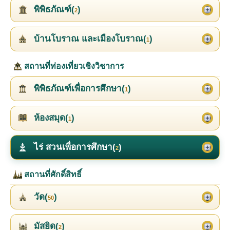
พิพิธภัณฑ์(
)
2
บ้านโบราณ และเมืองโบราณ(
)
1
สถานที่ท่องเที่ยวเชิงวิชาการ
พิพิธภัณฑ์เพื่อการศึกษา(
)
1
ห้องสมุด(
)
1
ไร่ สวนเพื่อการศึกษา(
)
2
สถานที่ศักดิ์สิทธิ์
วัด(
)
50
มัสยิด(
)
2