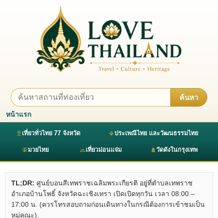
ค้นหา
หน้าแรก
เที่ยวทั่วไทย 77 จังหวัด
ประเพณีไทย และวัฒนธรรมไทย
มวยไทย
เที่ยวม่อนแจ่ม
วัดดังในกรุงเทพ
TL;DR:
ศูนย์บอนสีเทพราชเฉลิมพระเกียรติ อยู่ที่ตำบลเทพราช
อำเภอบ้านโพธิ์ จังหวัดฉะเชิงเทรา เปิดเปิดทุกวัน เวลา 08:00 –
17:00 น. (ควรโทรสอบถามก่อนเดินทางในกรณีต้องการเข้าชมเป็น
หมู่คณะ).