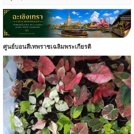
ศูนย์บอนสีเทพราชเฉลิมพระเกียรติ