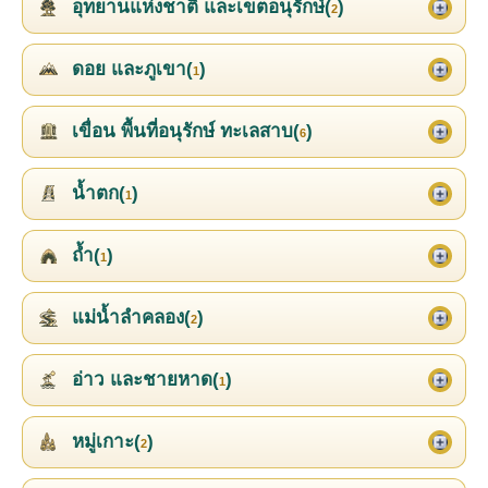
อุทยานแห่งชาติ และเขตอนุรักษ์(
)
2
ดอย และภูเขา(
)
1
เขื่อน พื้นที่อนุรักษ์ ทะเลสาบ(
)
6
น้ำตก(
)
1
ถ้ำ(
)
1
แม่น้ำลำคลอง(
)
2
อ่าว และชายหาด(
)
1
หมู่เกาะ(
)
2