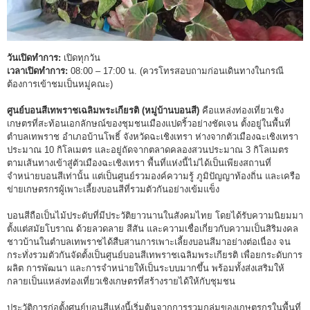
วันเปิดทำการ:
เปิดทุกวัน
เวลาเปิดทำการ:
08:00 – 17:00 น. (ควรโทรสอบถามก่อนเดินทางในกรณี
ต้องการเข้าชมเป็นหมู่คณะ)
ศูนย์บอนสีเทพราชเฉลิมพระเกียรติ (หมู่บ้านบอนสี)
คือแหล่งท่องเที่ยวเชิง
เกษตรที่สะท้อนเอกลักษณ์ของชุมชนเมืองแปดริ้วอย่างชัดเจน ตั้งอยู่ในพื้นที่
ตำบลเทพราช อำเภอบ้านโพธิ์ จังหวัดฉะเชิงเทรา ห่างจากตัวเมืองฉะเชิงเทรา
ประมาณ 10 กิโลเมตร และอยู่ถัดจากตลาดคลองสวนประมาณ 3 กิโลเมตร
ตามเส้นทางเข้าสู่ตัวเมืองฉะเชิงเทรา พื้นที่แห่งนี้ไม่ได้เป็นเพียงสถานที่
จำหน่ายบอนสีเท่านั้น แต่เป็นศูนย์รวมองค์ความรู้ ภูมิปัญญาท้องถิ่น และเครือ
ข่ายเกษตรกรผู้เพาะเลี้ยงบอนสีที่รวมตัวกันอย่างเข้มแข็ง
บอนสีถือเป็นไม้ประดับที่มีประวัติยาวนานในสังคมไทย โดยได้รับความนิยมมา
ตั้งแต่สมัยโบราณ ด้วยลวดลาย สีสัน และความเชื่อเกี่ยวกับความเป็นสิริมงคล
ชาวบ้านในตำบลเทพราชได้สืบสานการเพาะเลี้ยงบอนสีมาอย่างต่อเนื่อง จน
กระทั่งรวมตัวกันจัดตั้งเป็นศูนย์บอนสีเทพราชเฉลิมพระเกียรติ เพื่อยกระดับการ
ผลิต การพัฒนา และการจำหน่ายให้เป็นระบบมากขึ้น พร้อมทั้งส่งเสริมให้
กลายเป็นแหล่งท่องเที่ยวเชิงเกษตรที่สร้างรายได้ให้กับชุมชน
ประวัติการก่อตั้งศูนย์บอนสีแห่งนี้เริ่มต้นจากการรวมกลุ่มของเกษตรกรในพื้นที่