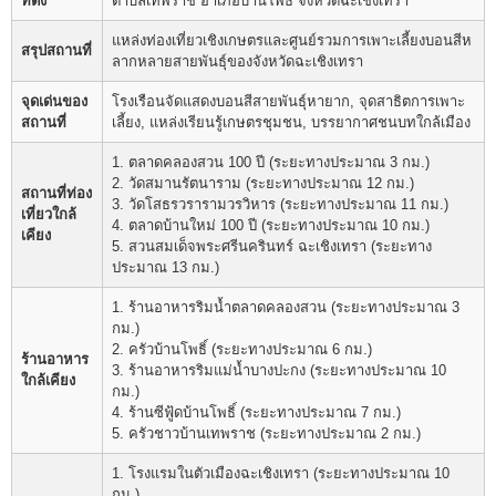
ที่ตั้ง
ตำบลเทพราช อำเภอบ้านโพธิ์ จังหวัดฉะเชิงเทรา
แหล่งท่องเที่ยวเชิงเกษตรและศูนย์รวมการเพาะเลี้ยงบอนสีห
สรุปสถานที่
ลากหลายสายพันธุ์ของจังหวัดฉะเชิงเทรา
จุดเด่นของ
โรงเรือนจัดแสดงบอนสีสายพันธุ์หายาก, จุดสาธิตการเพาะ
สถานที่
เลี้ยง, แหล่งเรียนรู้เกษตรชุมชน, บรรยากาศชนบทใกล้เมือง
1. ตลาดคลองสวน 100 ปี (ระยะทางประมาณ 3 กม.)
2. วัดสมานรัตนาราม (ระยะทางประมาณ 12 กม.)
สถานที่ท่อง
3. วัดโสธรวรารามวรวิหาร (ระยะทางประมาณ 11 กม.)
เที่ยวใกล้
4. ตลาดบ้านใหม่ 100 ปี (ระยะทางประมาณ 10 กม.)
เคียง
5. สวนสมเด็จพระศรีนครินทร์ ฉะเชิงเทรา (ระยะทาง
ประมาณ 13 กม.)
1. ร้านอาหารริมน้ำตลาดคลองสวน (ระยะทางประมาณ 3
กม.)
2. ครัวบ้านโพธิ์ (ระยะทางประมาณ 6 กม.)
ร้านอาหาร
3. ร้านอาหารริมแม่น้ำบางปะกง (ระยะทางประมาณ 10
ใกล้เคียง
กม.)
4. ร้านซีฟู้ดบ้านโพธิ์ (ระยะทางประมาณ 7 กม.)
5. ครัวชาวบ้านเทพราช (ระยะทางประมาณ 2 กม.)
1. โรงแรมในตัวเมืองฉะเชิงเทรา (ระยะทางประมาณ 10
กม.)