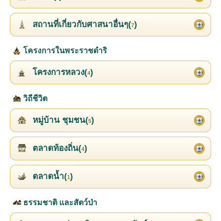
สถานที่เกี่ยวกับศาสนาอื่นๆ(
)
7
โครงการในพระราชดำริ
โครงการหลวง(
)
4
วิถีชีวิต
หมู่บ้าน ชุมชน(
)
5
ตลาดท้องถิ่น(
)
4
ตลาดน้ำ(
)
1
ธรรมชาติ และสัตว์ป่า