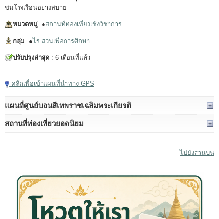
ชมโรงเรือนอย่างสบาย
หมวดหมู่
: ●
สถานที่ท่องเที่ยวเชิงวิชาการ
กลุ่ม
: ●
ไร่ สวนเพื่อการศึกษา
ปรับปรุงล่าสุด
: 6 เดือนที่แล้ว
คลิกเพื่อเข้าแผนที่นำทาง GPS
แผนที่ศูนย์บอนสีเทพราชเฉลิมพระเกียรติ
สถานที่ท่องเที่ยวยอดนิยม
ไปยังส่วนบน