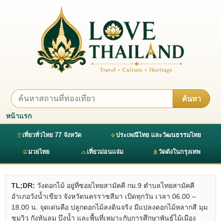
ค้นหา
หน้าแรก
เที่ยวทั่วไทย 77 จังหวัด
ประเพณีไทย และวัฒนธรรมไทย
มวยไทย
เที่ยวม่อนแจ่ม
วัดดังในกรุงเทพ
TL;DR:
วังดอกไม้ อยู่ที่ซอยไทยสามัคคี กม.9 ตำบลไทยสามัคคี
อำเภอวังน้ำเขียว จังหวัดนครราชสีมา เปิดทุกวัน เวลา 06.00 –
18.00 น. จุดเด่นคือ ปลูกดอกไม้ลงดินจริง มีแปลงดอกไม้หลากสี มุม
ชมวิว กังหันลม บึงน้ำ และพื้นที่เหมาะกับการศึกษาพันธุ์ไม้เมือง