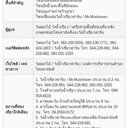
โซนกังหันลมสไตล์ฮอลแลนด์
พื้นที่สำคัญ
โซนบึงน้ำและพื้นที่พักผ่อน
โซนมุมถ่ายภาพวิวภูเขา
โซนเชื่อมต่อวังน้ำเขียวฟาร์ม / Mr.Mushroom
วังดอกไม้ วังน้ำเขียว / เครือข่ายพื้นที่ท่องเที่ยวเชิง
ผู้ดูแล
เกษตรซอยไทยสามัคคีและวังน้ำเขียวฟาร์ม
วังดอกไม้ โทร. 081-265-5556, 083-138-7771, 081-
เบอร์ติดต่อหลัก
424-1807 / วังน้ำเขียวฟาร์ม โทร. 044-228-991, 044-
228-992, 081-001-1555
เว็บไซต์ / เพจ
วังดอกไม้ / วังน้ำเขียวฟาร์ม / องค์การบริหารส่วนตำบล
ทางการ
ไทยสามัคคี
1. วังน้ำเขียวฟาร์ม / Mr.Mushroom ประมาณ 0.2 กม.
โทร. 044-228-991, 044-228-992, 081-001-1555
2. โรงคั่วกาแฟวังน้ำเขียว ประมาณ 7 กม. โทร. 089-
054-6619
3. ผาชมตะวัน บ้านห้วยใหญ่ใต้ ประมาณ 8 กม.
สถานที่ท่อง
4. ผาเก็บตะวัน อุทยานแห่งชาติทับลาน ประมาณ 10
เที่ยวใกล้เคียง
กม. โทร. 09-2550-0172
5. วังน้ำเขียวฟาร์มและเส้นทางท่องเที่ยวไทยสามัคคี
ประมาณ 1 กม. โทร. 044-228-991