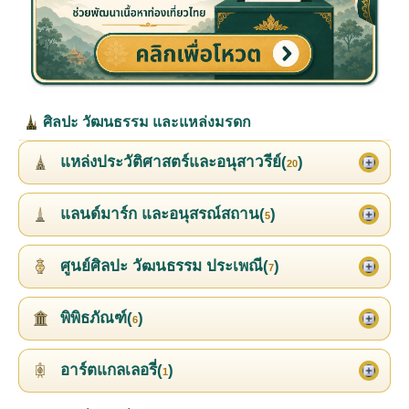
ศิลปะ วัฒนธรรม และแหล่งมรดก
แหล่งประวัติศาสตร์และอนุสาวรีย์(
)
20
แลนด์มาร์ก และอนุสรณ์สถาน(
)
5
ศูนย์ศิลปะ วัฒนธรรม ประเพณี(
)
7
พิพิธภัณฑ์(
)
6
อาร์ตแกลเลอรี่(
)
1