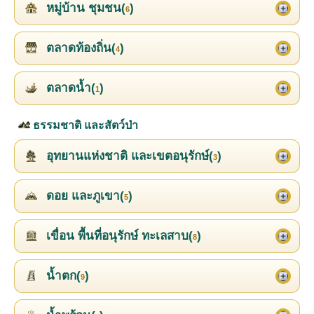
หมู่บ้าน ชุมชน(
)
6
ตลาดท้องถิ่น(
)
4
ตลาดน้ำ(
)
1
ธรรมชาติ และสัตว์ป่า
อุทยานแห่งชาติ และเขตอนุรักษ์(
)
3
ดอย และภูเขา(
)
5
เขื่อน พื้นที่อนุรักษ์ ทะเลสาบ(
)
8
น้ำตก(
)
9