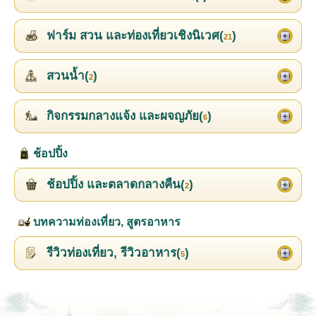
ฟาร์ม สวน และท่องเที่ยวเชิงนิเวศ(
)
21
สวนน้ำ(
)
2
กิจกรรมกลางแจ้ง และผจญภัย(
)
6
ช้อปปิ้ง
ช้อปปิ้ง และตลาดกลางคืน(
)
2
บทความท่องเที่ยว, สูตรอาหาร
รีวิวท่องเที่ยว, รีวิวอาหาร(
)
5