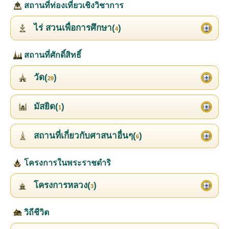
สถานที่ท่องเที่ยวเชิงวิชาการ
ไร่ สวนเพื่อการศึกษา(
)
4
สถานที่ศักดิ์สิทธิ์
วัด(
)
29
มัสยิด(
)
1
สถานที่เกี่ยวกับศาสนาอื่นๆ(
)
6
โครงการในพระราชดำริ
โครงการหลวง(
)
3
วิถีชีวิต