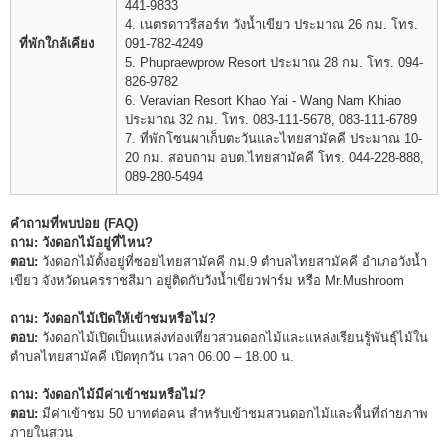
441-9833
4. เนตรดาวรีสอร์ท วังน้ำเขียว ประมาณ 26 กม. โทร.
ที่พักใกล้เคียง
091-782-4249
5. Phupraewprow Resort ประมาณ 28 กม. โทร. 094-
826-9782
6. Veravian Resort Khao Yai - Wang Nam Khiao
ประมาณ 32 กม. โทร. 083-111-5678, 083-111-6789
7. ที่พักโซนผาเก็บตะวันและไทยสามัคคี ประมาณ 10-
20 กม. สอบถาม อบต.ไทยสามัคคี โทร. 044-228-888,
089-280-5494
คำถามที่พบบ่อย (FAQ)
ถาม: วังดอกไม้อยู่ที่ไหน?
ตอบ:
วังดอกไม้ตั้งอยู่ที่ซอยไทยสามัคคี กม.9 ตำบลไทยสามัคคี อำเภอวังน้ำ
เขียว จังหวัดนครราชสีมา อยู่ติดกับวังน้ำเขียวฟาร์ม หรือ Mr.Mushroom
ถาม: วังดอกไม้เปิดให้เข้าชมหรือไม่?
ตอบ:
วังดอกไม้เปิดเป็นแหล่งท่องเที่ยวสวนดอกไม้และแหล่งเรียนรู้พันธุ์ไม้ใน
ตำบลไทยสามัคคี เปิดทุกวัน เวลา 06.00 – 18.00 น.
ถาม: วังดอกไม้มีค่าเข้าชมหรือไม่?
ตอบ:
มีค่าเข้าชม 50 บาทต่อคน สำหรับเข้าชมสวนดอกไม้และพื้นที่ถ่ายภาพ
ภายในสวน