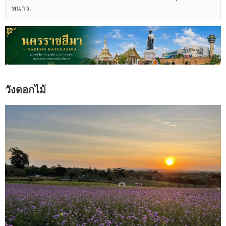
หนาว.
วังดอกไม้