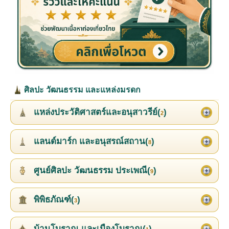
ศิลปะ วัฒนธรรม และแหล่งมรดก
แหล่งประวัติศาสตร์และอนุสาวรีย์(
)
2
แลนด์มาร์ก และอนุสรณ์สถาน(
)
8
ศูนย์ศิลปะ วัฒนธรรม ประเพณี(
)
9
พิพิธภัณฑ์(
)
3
บ้านโบราณ และเมืองโบราณ(
)