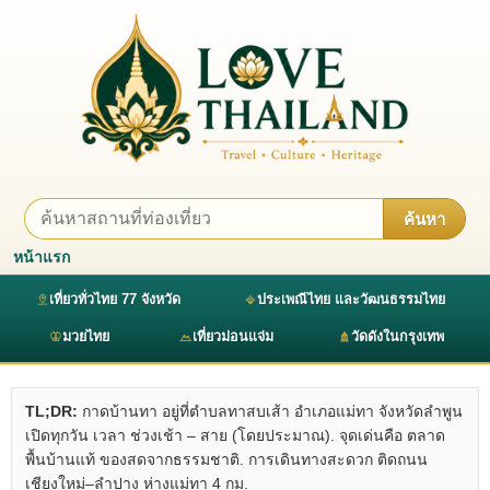
ค้นหา
หน้าแรก
เที่ยวทั่วไทย 77 จังหวัด
ประเพณีไทย และวัฒนธรรมไทย
มวยไทย
เที่ยวม่อนแจ่ม
วัดดังในกรุงเทพ
TL;DR:
กาดบ้านทา อยู่ที่ตำบลทาสบเส้า อำเภอแม่ทา จังหวัดลำพูน
เปิดทุกวัน เวลา ช่วงเช้า – สาย (โดยประมาณ). จุดเด่นคือ ตลาด
พื้นบ้านแท้ ของสดจากธรรมชาติ. การเดินทางสะดวก ติดถนน
เชียงใหม่–ลำปาง ห่างแม่ทา 4 กม.