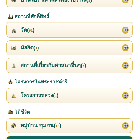
1
สถานที่ศักดิ์สิทธิ์
วัด(
)
91
มัสยิด(
)
1
สถานที่เกี่ยวกับศาสนาอื่นๆ(
)
7
โครงการในพระราชดำริ
โครงการหลวง(
)
1
วิถีชีวิต
หมู่บ้าน ชุมชน(
)
13