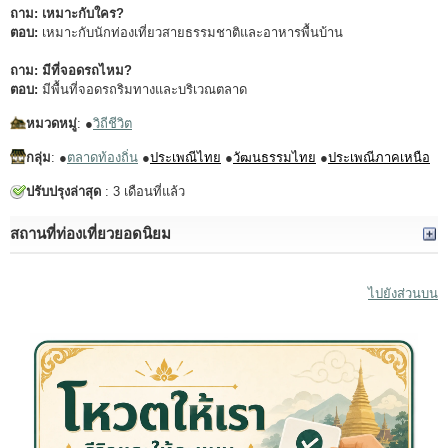
ถาม: เหมาะกับใคร?
ตอบ:
เหมาะกับนักท่องเที่ยวสายธรรมชาติและอาหารพื้นบ้าน
ถาม: มีที่จอดรถไหม?
ตอบ:
มีพื้นที่จอดรถริมทางและบริเวณตลาด
หมวดหมู่
: ●
วิถีชีวิต
กลุ่ม
: ●
ตลาดท้องถิ่น
●
ประเพณีไทย
●
วัฒนธรรมไทย
●
ประเพณีภาคเหนือ
ปรับปรุงล่าสุด
: 3 เดือนที่แล้ว
สถานที่ท่องเที่ยวยอดนิยม
ไปยังส่วนบน