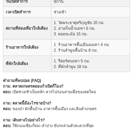
วันเปิดทำการ
ทุกวัน
เวลาเปิดทำการ
ช่วงเช้า
1. วัดพระธาตุหริภุญชัย 20 กม.
สถานที่ท่องเที่ยวใกล้เคียง
2. อ่างเก็บน้ำแม่ทา 6 กม.
3. ดอยขะม้อ 15 กม.
1. ร้านอาหารพื้นเมืองแม่ทา 4 กม.
ร้านอาหารใกล้เคียง
2. ร้านลำพูนพื้นบ้าน 8 กม.
1. รีสอร์ทแม่ทา 5 กม.
ที่พักใกล้เคียง
2. ที่พักลำพูน 18 กม.
คำถามที่พบบ่อย (FAQ)
ถาม: ตลาดเกษตรดอยแก้วเปิดกี่โมง?
ตอบ:
เปิดช่วงเช้าเป็นหลัก ควรไปก่อนสายเพื่อของสดใหม่
ถาม: ตลาดนี้มีอะไรขายบ้าง?
ตอบ:
ของป่า ผักพื้นบ้าน อาหารพื้นเมือง และสินค้าเกษตร
ถาม: เดินทางไปอย่างไร?
ตอบ:
ใช้ถนนเชียงใหม่–ลำปาง ขับรถส่วนตัวสะดวกที่สุด