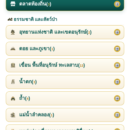
ตลาดท้องถิ่น(
)
3
ธรรมชาติ และสัตว์ป่า
อุทยานแห่งชาติ และเขตอนุรักษ์(
)
2
ดอย และภูเขา(
)
1
เขื่อน พื้นที่อนุรักษ์ ทะเลสาบ(
)
13
น้ำตก(
)
3
ถ้ำ(
)
4
แม่น้ำลำคลอง(
)
1