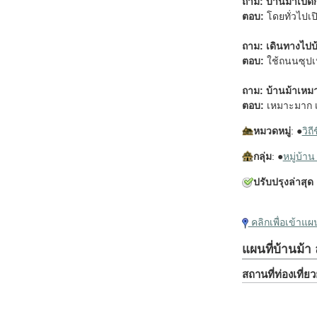
ถาม: บ้านม้าเปิดก
ตอบ:
โดยทั่วไปเป
ถาม: เดินทางไปบ
ตอบ:
ใช้ถนนซุปเป
ถาม: บ้านม้าเหมา
ตอบ:
เหมาะมาก เพ
หมวดหมู่
: ●
วิถี
กลุ่ม
: ●
หมู่บ้า
ปรับปรุงล่าสุด
คลิกเพื่อเข้าแ
แผนที่บ้านม้า
สถานที่ท่องเที่