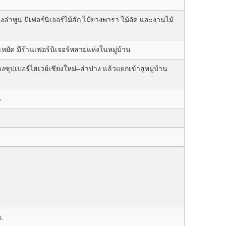
ลำพูน มีเฟอร์นิเจอร์ไม้สัก ไม้ยางพารา ไม้อัด และงานไม้
ัด มีร้านเฟอร์นิเจอร์หลายแห่งในหมู่บ้าน
ซุปเปอร์ไฮเวย์เชียงใหม่–ลำปาง แล้วแยกเข้าสู่หมู่บ้าน
น
.