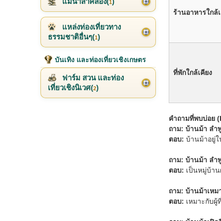
แม่น้ำลำคลอง(
)
1
ร้านอาหารใกล้เ
แหล่งท่องเที่ยวทาง
ธรรมชาติอื่นๆ(
)
1
บันเทิง และท่องเที่ยวเชิงเกษตร
ที่พักใกล้เคียง
ฟาร์ม สวน และท่อง
เที่ยวเชิงนิเวศ(
)
2
คำถามที่พบบ่อย 
ถาม: บ้านม้า ลำพู
ตอบ:
บ้านม้าอยู่
ถาม: บ้านม้า ลำ
ตอบ:
เป็นหมู่บ้าน
ถาม: บ้านม้าเหม
ตอบ:
เหมาะกับผู้