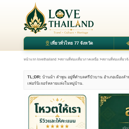
เที่ยวทั่วไทย 77 จังหวัด
>
>
หน้าแรก lovethailand
สถานที่ท่องเที่ยวภาคเหนือ
สถานที่ท่องเที่ยวจ
TL;DR:
บ้านม้า ลำพูน อยู่ที่ตำบลศรีบัวบาน อำเภอเมืองลำ
เฟอร์นิเจอร์หลายแห่งในหมู่บ้าน.