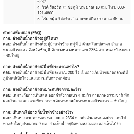
6282
4. วิวดี รีสอร์ท @ ชัยภูมิ ประมาณ 10 กม. โทร. 088-
121-4800
5. ไร่เอ๋ยฝุ่น รีสอร์ท อำเภอเทพสถิต ประมาณ 45 กม.
คำถามที่พบบ่อย (FAQ)
ถาม: อ่างเก็บน้ำท่าช้างอยู่ที่ไหน?
ตอบ:
อ่างเก็บน้ำท่าช้างตั้งอยู่บ้านท่าช้าง หมู่ที่ 1 ตำบลโสกปลาดุก อำเภอ
หนองบัวระเหว จังหวัดชัยภูมิ ติดทางหลวงหมายเลข 2354 สายหนองบัวระเหว
– ซับใหญ่
ถาม: อ่างเก็บน้ำท่าช้างมีพื้นที่ประมาณเท่าไร?
ตอบ:
อ่างเก็บน้ำท่าช้างมีพื้นที่ประมาณ 200 ไร่ เป็นอ่างเก็บน้ำขนาดกลางที่มี
ภูมิทัศน์เปิดโล่งและเหมาะกับการพักผ่อน
ถาม: อ่างเก็บน้ำท่าช้างเหมาะกับกิจกรรมอะไร?
ตอบ:
เหมาะกับการเดินเล่น ออกกำลังกายเบา ๆ ชมวิว ถ่ายภาพธรรมชาติ พัก
ผ่อนริมอ่าง และแวะพักระหว่างเดินทางบนเส้นทางหนองบัวระเหว – ซับใหญ่
ถาม: เดินทางไปอ่างเก็บน้ำท่าช้างอย่างไร?
ตอบ:
เดินทางตามทางหลวงหมายเลข 2354 จากตัวอำเภอหนองบัวระเหวไป
ทางซับใหญ่ประมาณ 9 กม. อ่างเก็บน้ำอยู่ติดทางหลวงและมองเห็นได้ง่าย