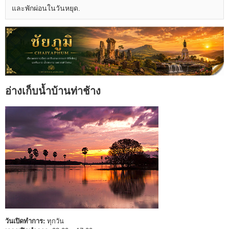
และพักผ่อนในวันหยุด.
อ่างเก็บน้ำบ้านท่าช้าง
วันเปิดทำการ:
ทุกวัน