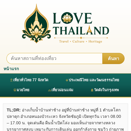
ค้นหา
หน้าแรก
เที่ยวทั่วไทย 77 จังหวัด
ประเพณีไทย และวัฒนธรรมไทย
มวยไทย
เที่ยวม่อนแจ่ม
วัดดังในกรุงเทพ
TL;DR:
อ่างเก็บน้ำบ้านท่าช้าง อยู่ที่บ้านท่าช้าง หมู่ที่ 1 ตำบลโสก
ปลาดุก อำเภอหนองบัวระเหว จังหวัดชัยภูมิ เปิดทุกวัน เวลา 08.00
– 17.00 น. จุดเด่นคือ ผืนน้ำเปิดโล่ง มองเห็นง่ายจากทางหลวง
บรรยากาศสงบ เหมาะกับการเดินเล่น ออกกำลังกาย ชมวิว ถ่ายภาพ