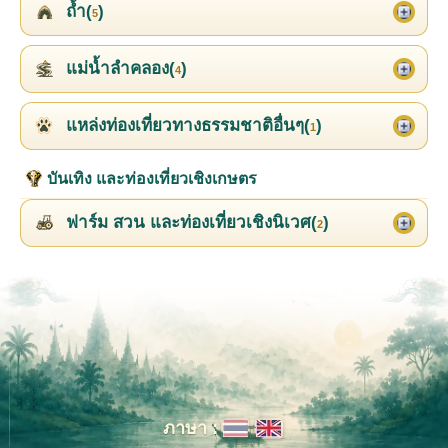
ถ้ำ(
)
5
แม่น้ำลำคลอง(
)
4
แหล่งท่องเที่ยวทางธรรมชาติอื่นๆ(
)
1
บันเทิง และท่องเที่ยวเชิงเกษตร
ฟาร์ม สวน และท่องเที่ยวเชิงนิเวศ(
)
2
ภาษา :