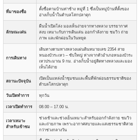
ตั้งชื่อตามบ้านท่าช้าง หมู่ที่ 1 ซึ่งเป็นหมู่บ้านที่ตั้งของ
ที่มาของชื่อ
อ่างเก็บน้ำในตำบลโสกปลาดุก
ผืนน้ำเปิดโล่ง มองเห็นง่ายจากทางหลวง บรรยากาศ
ลักษณะเด่น
สงบ เหมาะกับการเดินเล่น ออกกำลังกาย ชมวิว ถ่าย
ภาพ และพักผ่อนในวันหยุด
เดินทางตามทางหลวงแผ่นดินหมายเลข 2354 สาย
หนองบัวระเหว – ซับใหญ่ ห่างจากตัวอำเภอหนองบัวระ
การเดินทาง
เหวประมาณ 9 กม. อ่างเก็บน้ำอยู่ติดทางหลวงและมอง
เห็นได้ง่าย
เปิดเป็นแหล่งน้ำชุมชนและพื้นที่พักผ่อนธรรมชาติของ
สถานะปัจจุบัน
ตำบลโสกปลาดุก
วันเปิดทำการ
ทุกวัน
เวลาเปิดทำการ
08.00 – 17.00 น.
ช่วงเช้าและช่วงเย็นเหมาะสำหรับออกกำลังกาย ชมวิว
เวลาเหมาะ
และถ่ายภาพ เพราะอากาศสบายและแสงธรรมชาติสวย
สำหรับเข้าชม
กว่าช่วงกลางวัน