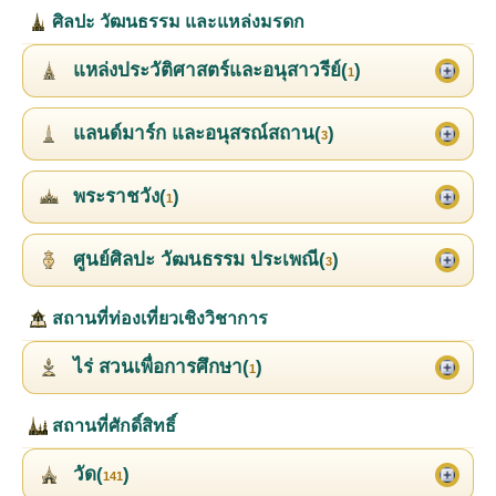
ศิลปะ วัฒนธรรม และแหล่งมรดก
แหล่งประวัติศาสตร์และอนุสาวรีย์(
)
1
แลนด์มาร์ก และอนุสรณ์สถาน(
)
3
พระราชวัง(
)
1
ศูนย์ศิลปะ วัฒนธรรม ประเพณี(
)
3
สถานที่ท่องเที่ยวเชิงวิชาการ
ไร่ สวนเพื่อการศึกษา(
)
1
สถานที่ศักดิ์สิทธิ์
วัด(
)
141