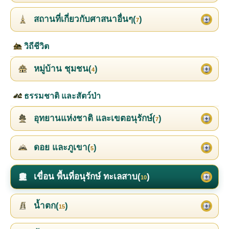
สถานที่เกี่ยวกับศาสนาอื่นๆ(
)
7
วิถีชีวิต
หมู่บ้าน ชุมชน(
)
4
ธรรมชาติ และสัตว์ป่า
อุทยานแห่งชาติ และเขตอนุรักษ์(
)
7
ดอย และภูเขา(
)
5
เขื่อน พื้นที่อนุรักษ์ ทะเลสาบ(
)
10
น้ำตก(
)
15