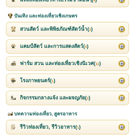
4
บันเทิง และท่องเที่ยวเชิงเกษตร
สวนสัตว์ และพิพิธภัณฑ์สัตว์น้ำ(
)
2
แคมป์สัตว์ และการแสดงสัตว์(
)
4
ฟาร์ม สวน และท่องเที่ยวเชิงนิเวศ(
)
11
โรงภาพยนตร์(
)
1
กิจกรรมกลางแจ้ง และผจญภัย(
)
2
บทความท่องเที่ยว, สูตรอาหาร
รีวิวท่องเที่ยว, รีวิวอาหาร(
)
1