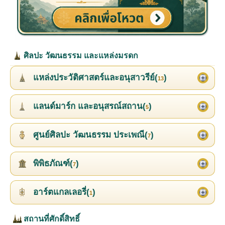
ศิลปะ วัฒนธรรม และแหล่งมรดก
แหล่งประวัติศาสตร์และอนุสาวรีย์(
)
13
แลนด์มาร์ก และอนุสรณ์สถาน(
)
5
ศูนย์ศิลปะ วัฒนธรรม ประเพณี(
)
7
พิพิธภัณฑ์(
)
7
อาร์ตแกลเลอรี่(
)
1
สถานที่ศักดิ์สิทธิ์