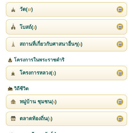
วัด(
)
37
โบสถ์(
)
2
สถานที่เกี่ยวกับศาสนาอื่นๆ(
)
6
โครงการในพระราชดำริ
โครงการหลวง(
)
1
วิถีชีวิต
หมู่บ้าน ชุมชน(
)
5
ตลาดท้องถิ่น(
)
1