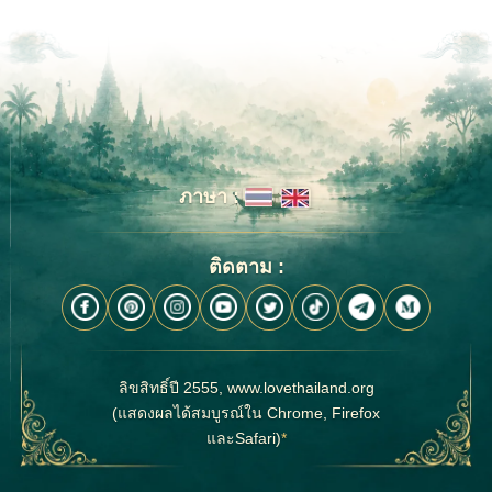
ภาษา :
ติดตาม :
ลิขสิทธิ์ปี 2555, www.lovethailand.org
(แสดงผลได้สมบูรณ์ใน Chrome, Firefox
และSafari)
*