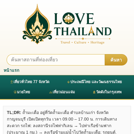
ค้นหา
หน้าแรก
เที่ยวทั่วไทย 77 จังหวัด
ประเพณีไทย และวัฒนธรรมไทย
มวยไทย
เที่ยวม่อนแจ่ม
วัดดังในกรุงเทพ
TL;DR:
ถ้ำมะเดื่อ อยู่ที่วัดถ้ำมะเดื่อ ตำบลบ้านเก่า จังหวัด
กาญจนบุรี เปิดเปิดทุกวัน เวลา 09.00 – 17.00 น. การเดินทาง
สะดวก รถไฟ: ลงสถานีรถไฟท่ากิเลน → ไปท่าเรือข้ามฟาก
(ประมาณ 1 กม.) → ลงเรือข้ามแม่น้ำไปวัดถ้ำมะเดื่อ; รถยนต์.