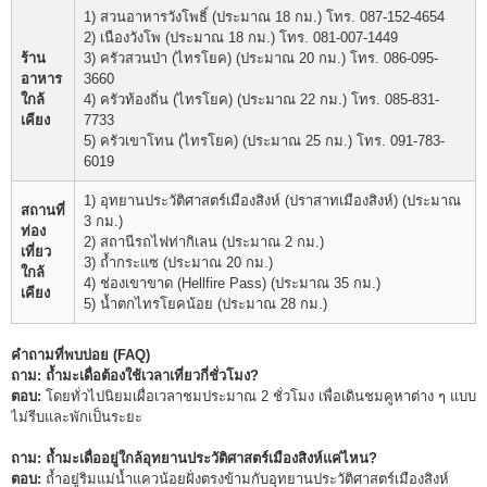
1) สวนอาหารวังโพธิ์ (ประมาณ 18 กม.) โทร. 087-152-4654
2) เนืองวังโพ (ประมาณ 18 กม.) โทร. 081-007-1449
ร้าน
3) ครัวสวนป่า (ไทรโยค) (ประมาณ 20 กม.) โทร. 086-095-
อาหาร
3660
ใกล้
4) ครัวท้องถิ่น (ไทรโยค) (ประมาณ 22 กม.) โทร. 085-831-
เคียง
7733
5) ครัวเขาโทน (ไทรโยค) (ประมาณ 25 กม.) โทร. 091-783-
6019
1) อุทยานประวัติศาสตร์เมืองสิงห์ (ปราสาทเมืองสิงห์) (ประมาณ
สถานที่
3 กม.)
ท่อง
2) สถานีรถไฟท่ากิเลน (ประมาณ 2 กม.)
เที่ยว
3) ถ้ำกระแซ (ประมาณ 20 กม.)
ใกล้
4) ช่องเขาขาด (Hellfire Pass) (ประมาณ 35 กม.)
เคียง
5) น้ำตกไทรโยคน้อย (ประมาณ 28 กม.)
คำถามที่พบบ่อย (FAQ)
ถาม: ถ้ำมะเดื่อต้องใช้เวลาเที่ยวกี่ชั่วโมง?
ตอบ:
โดยทั่วไปนิยมเผื่อเวลาชมประมาณ 2 ชั่วโมง เพื่อเดินชมคูหาต่าง ๆ แบบ
ไม่รีบและพักเป็นระยะ
ถาม: ถ้ำมะเดื่ออยู่ใกล้อุทยานประวัติศาสตร์เมืองสิงห์แค่ไหน?
ตอบ:
ถ้ำอยู่ริมแม่น้ำแควน้อยฝั่งตรงข้ามกับอุทยานประวัติศาสตร์เมืองสิงห์