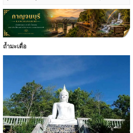
ถ้ำมะเดื่อ