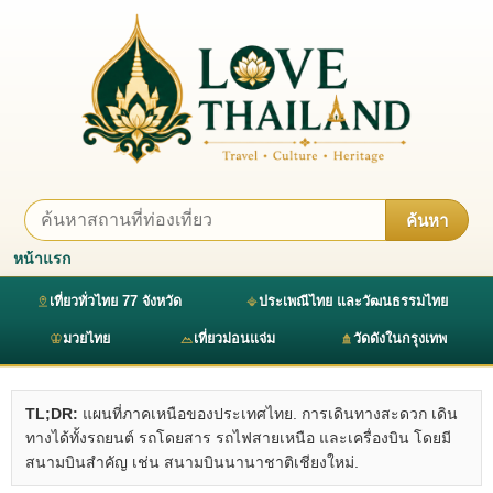
ค้นหา
หน้าแรก
เที่ยวทั่วไทย 77 จังหวัด
ประเพณีไทย และวัฒนธรรมไทย
มวยไทย
เที่ยวม่อนแจ่ม
วัดดังในกรุงเทพ
TL;DR:
แผนที่ภาคเหนือของประเทศไทย. การเดินทางสะดวก เดิน
ทางได้ทั้งรถยนต์ รถโดยสาร รถไฟสายเหนือ และเครื่องบิน โดยมี
สนามบินสำคัญ เช่น สนามบินนานาชาติเชียงใหม่.