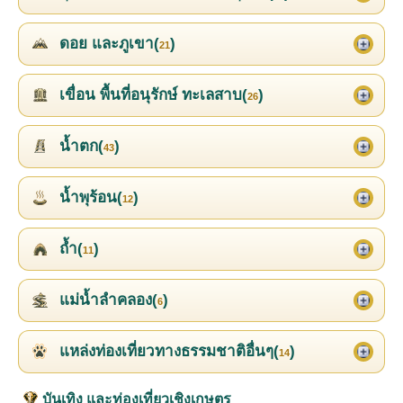
ดอย และภูเขา(
)
21
เขื่อน พื้นที่อนุรักษ์ ทะเลสาบ(
)
26
น้ำตก(
)
43
น้ำพุร้อน(
)
12
ถ้ำ(
)
11
แม่น้ำลำคลอง(
)
6
แหล่งท่องเที่ยวทางธรรมชาติอื่นๆ(
)
14
บันเทิง และท่องเที่ยวเชิงเกษตร