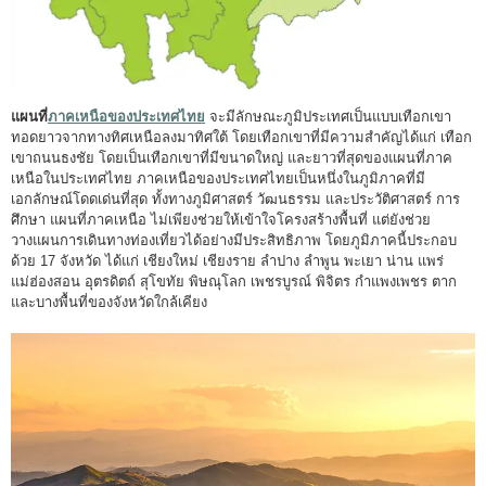
แผนที่
ภาคเหนือของประเทศไทย
จะมีลักษณะภูมิประเทศเป็นแบบเทือกเขา
ทอดยาวจากทางทิศเหนือลงมาทิศใต้ โดยเทือกเขาที่มีความสำคัญได้แก่ เทือก
เขาถนนธงชัย โดยเป็นเทือกเขาที่มีขนาดใหญ่ และยาวที่สุดของแผนที่ภาค
เหนือในประเทศไทย ภาคเหนือของประเทศไทยเป็นหนึ่งในภูมิภาคที่มี
เอกลักษณ์โดดเด่นที่สุด ทั้งทางภูมิศาสตร์ วัฒนธรรม และประวัติศาสตร์ การ
ศึกษา แผนที่ภาคเหนือ ไม่เพียงช่วยให้เข้าใจโครงสร้างพื้นที่ แต่ยังช่วย
วางแผนการเดินทางท่องเที่ยวได้อย่างมีประสิทธิภาพ โดยภูมิภาคนี้ประกอบ
ด้วย 17 จังหวัด ได้แก่ เชียงใหม่ เชียงราย ลำปาง ลำพูน พะเยา น่าน แพร่
แม่ฮ่องสอน อุตรดิตถ์ สุโขทัย พิษณุโลก เพชรบูรณ์ พิจิตร กำแพงเพชร ตาก
และบางพื้นที่ของจังหวัดใกล้เคียง