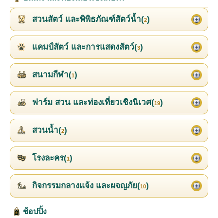
สวนสัตว์ และพิพิธภัณฑ์สัตว์น้ำ(
)
2
แคมป์สัตว์ และการแสดงสัตว์(
)
3
สนามกีฬา(
)
1
ฟาร์ม สวน และท่องเที่ยวเชิงนิเวศ(
)
19
สวนน้ำ(
)
2
โรงละคร(
)
1
กิจกรรมกลางแจ้ง และผจญภัย(
)
10
ช้อปปิ้ง