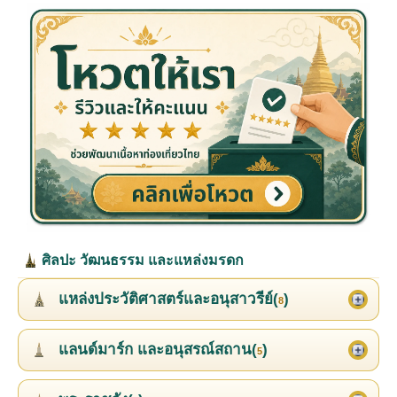
ศิลปะ วัฒนธรรม และแหล่งมรดก
แหล่งประวัติศาสตร์และอนุสาวรีย์(
)
8
แลนด์มาร์ก และอนุสรณ์สถาน(
)
5