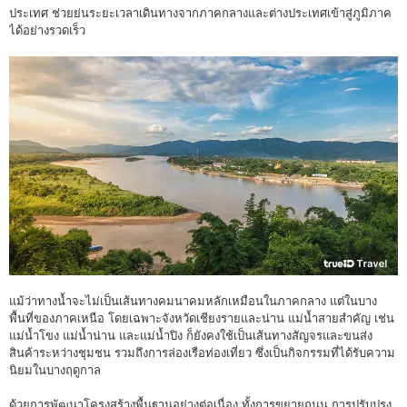
ประเทศ ช่วยย่นระยะเวลาเดินทางจากภาคกลางและต่างประเทศเข้าสู่ภูมิภาค
ได้อย่างรวดเร็ว
แม้ว่าทางน้ำจะไม่เป็นเส้นทางคมนาคมหลักเหมือนในภาคกลาง แต่ในบาง
พื้นที่ของภาคเหนือ โดยเฉพาะจังหวัดเชียงรายและน่าน แม่น้ำสายสำคัญ เช่น
แม่น้ำโขง แม่น้ำน่าน และแม่น้ำปิง ก็ยังคงใช้เป็นเส้นทางสัญจรและขนส่ง
สินค้าระหว่างชุมชน รวมถึงการล่องเรือท่องเที่ยว ซึ่งเป็นกิจกรรมที่ได้รับความ
นิยมในบางฤดูกาล
ด้วยการพัฒนาโครงสร้างพื้นฐานอย่างต่อเนื่อง ทั้งการขยายถนน การปรับปรุง