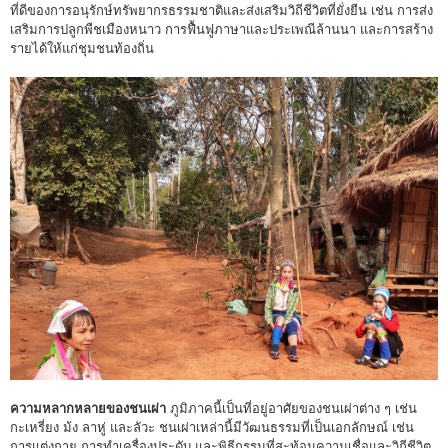
ที่ดีของการอนุรักษ์ทรัพยากรธรรมชาติและส่งเสริมวิถีชีวิตที่ยั่งยืน เช่น การส่ง
เสริมการปลูกพืชเมืองหนาว การฟื้นฟูภาษาและประเพณีล้านนา และการสร้าง
รายได้ให้แก่ชุมชนท้องถิ่น
ความหลากหลายของชนเผ่า
ภูมิภาคนี้เป็นที่อยู่อาศัยของชนเผ่าต่าง ๆ เช่น
กะเหรี่ยง ม้ง ลาหู่ และลัวะ ชนเผ่าเหล่านี้มีวัฒนธรรมที่เป็นเอกลักษณ์ เช่น
การแต่งกาย การทำเครื่องประดับ และพิธีกรรมที่สะท้อนความเชื่อและวิถีชีวิต