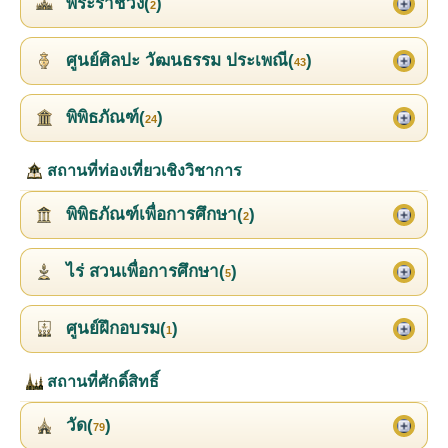
พระราชวัง(
)
2
ศูนย์ศิลปะ วัฒนธรรม ประเพณี(
)
43
พิพิธภัณฑ์(
)
24
สถานที่ท่องเที่ยวเชิงวิชาการ
พิพิธภัณฑ์เพื่อการศึกษา(
)
2
ไร่ สวนเพื่อการศึกษา(
)
5
ศูนย์ฝึกอบรม(
)
1
สถานที่ศักดิ์สิทธิ์
วัด(
)
79