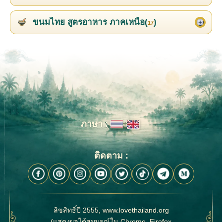
ขนมไทย สูตรอาหาร ภาคเหนือ(
)
17
ภาษา :
ติดตาม :
ลิขสิทธิ์ปี 2555, www.lovethailand.org
(แสดงผลได้สมบูรณ์ใน Chrome, Firefox