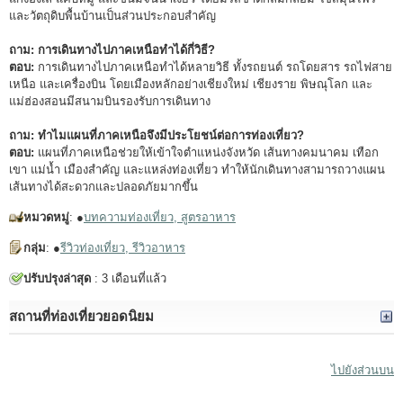
และวัตถุดิบพื้นบ้านเป็นส่วนประกอบสำคัญ
ถาม: การเดินทางไปภาคเหนือทำได้กี่วิธี?
ตอบ:
การเดินทางไปภาคเหนือทำได้หลายวิธี ทั้งรถยนต์ รถโดยสาร รถไฟสาย
เหนือ และเครื่องบิน โดยเมืองหลักอย่างเชียงใหม่ เชียงราย พิษณุโลก และ
แม่ฮ่องสอนมีสนามบินรองรับการเดินทาง
ถาม: ทำไมแผนที่ภาคเหนือจึงมีประโยชน์ต่อการท่องเที่ยว?
ตอบ:
แผนที่ภาคเหนือช่วยให้เข้าใจตำแหน่งจังหวัด เส้นทางคมนาคม เทือก
เขา แม่น้ำ เมืองสำคัญ และแหล่งท่องเที่ยว ทำให้นักเดินทางสามารถวางแผน
เส้นทางได้สะดวกและปลอดภัยมากขึ้น
หมวดหมู่
: ●
บทความท่องเที่ยว, สูตรอาหาร
กลุ่ม
: ●
รีวิวท่องเที่ยว, รีวิวอาหาร
ปรับปรุงล่าสุด
: 3 เดือนที่แล้ว
สถานที่ท่องเที่ยวยอดนิยม
ไปยังส่วนบน