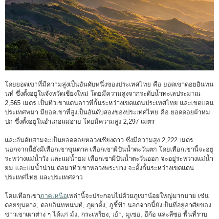
โดยยอดเขาที่มีความสูงเป็นอันดับหนึ่งของประเทศไทย คือ ยอดเขาดอยอินทน
นท์ ซึ่งตั้งอยู่ในจังหวัดเชียงใหม่ โดยมีความสูงจากระดับน้ำทะเลประมาณ
2,565 เมตร เป็นทิวเขาแดนลาวที่กั้นระหว่างเขตแดนประเทศไทย และเขตแดน
ประเทศพม่า มียอดเขาที่สูงเป็นอันดับสองของประเทศไทย คือ ยอดดอยผ้าห่ม
ปก ซึ่งตั้งอยู่ในอำเภอแม่อาย โดยมีความสูง 2,297 เมตร
และอันดับสามจะเป็นยอดดอยหลวงเชียงดาว ซึ่งมีความสูง 2,222 เมตร
นอกจากนี้ยังมีเทือกเขาขุนตาล เทือกเขาผีปันน้ำตะวันตก โดยเทือกเขานี้จะอยู่
ระหว่างแม่น้ำวัง และแม่น้ำยม เทือกเขาผีปันน้ำตะวันออก จะอยู่ระหว่างแม่น้ำ
ยม และแม่น้ำน่าน ต่อมาทิวเขาหลวงพระบาง จะตั้งกั้นระหว่างเขตแดน
ประเทศไทย และประเทศลาว
โดยเทือกเขา
ภาคเหนือ
เหล่านี้จะประกอบไปด้วยภูเขาน้อยใหญ่มากมาย เช่น
ดอยขุนตาล, ดอยอินททนนท์, ภูผาตั้ง, ภูชี้ฟ้า นอกจากนี้ยังเป็นที่อยู่อาศัยของ
ชาวเขาเผ่าต่าง ๆ ได้แก่ ม้ง, กระเหรี่ยง, เย้า, มูเซอ, อีก้อ และลีซอ พื้นที่ราบ