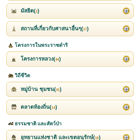
มัสยิด(
)
2
สถานที่เกี่ยวกับศาสนาอื่นๆ(
)
17
โครงการในพระราชดำริ
โครงการหลวง(
)
44
วิถีชีวิต
หมู่บ้าน ชุมชน(
)
41
ตลาดท้องถิ่น(
)
14
ธรรมชาติ และสัตว์ป่า
อุทยานแห่งชาติ และเขตอนุรักษ์(
)
16