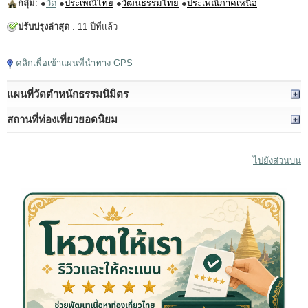
กลุ่ม
: ●
วัด
●
ประเพณีไทย
●
วัฒนธรรมไทย
●
ประเพณีภาคเหนือ
ปรับปรุงล่าสุด
: 11 ปีที่แล้ว
คลิกเพื่อเข้าแผนที่นำทาง GPS
แผนที่วัดตำหนักธรรมนิมิตร
สถานที่ท่องเที่ยวยอดนิยม
ไปยังส่วนบน