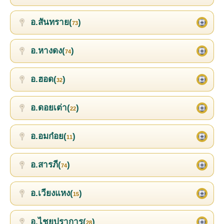
อ.สันทราย(
)
73
อ.หางดง(
)
74
อ.ฮอด(
)
32
อ.ดอยเต่า(
)
22
อ.อมก๋อย(
)
11
อ.สารภี(
)
74
อ.เวียงแหง(
)
15
อ.ไชยปราการ(
)
28