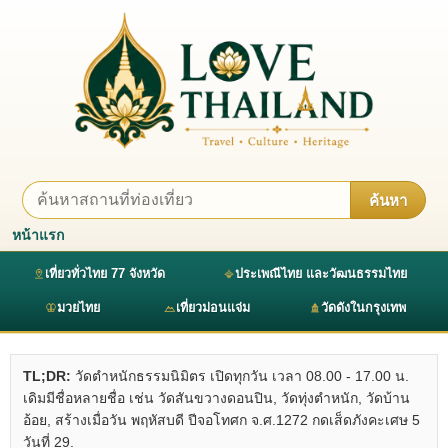
ค้นหา
หน้าแรก
เที่ยวทั่วไทย 77 จังหวัด
ประเพณีไทย และวัฒนธรรมไทย
มวยไทย
เที่ยวม่อนแจ่ม
วัดดังในกรุงเทพ
TL;DR:
วัดตำหนักธรรมนิมิตร เปิดทุกวัน เวลา 08.00 - 17.00 น.
เดิมมีชื่อหลายชื่อ เช่น วัดสันขวางดอนปิน, วัดทุ่งตำหนัก, วัดบ้าน
อ้อย, สร้างเมื่อวัน พฤหัสบดี ปีจอโทศก จ.ศ.1272 กดเส็ดภังคะเศษ 5
วันที่ 29.