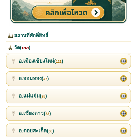
สถานที่ศักดิ์สิทธิ์
วัด(
)
1269
อ.เมืองเชียงใหม่(
)
121
อ.จอมทอง(
)
47
อ.แม่แจ่ม(
)
25
อ.เชียงดาว(
)
33
อ.ดอยสะเก็ด(
)
68