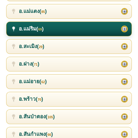
อ.แม่แตง(
)
85
อ.แม่ริม(
)
69
อ.สะเมิง(
)
29
อ.ฝาง(
)
71
อ.แม่อาย(
)
62
อ.พร้าว(
)
70
อ.สันป่าตอง(
)
105
อ.สันกำแพง(
)
66