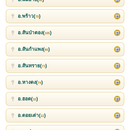
อ.พร้าว(
)
70
อ.สันป่าตอง(
)
105
อ.สันกำแพง(
)
66
อ.สันทราย(
)
73
อ.หางดง(
)
74
อ.ฮอด(
)
32
อ.ดอยเต่า(
)
22