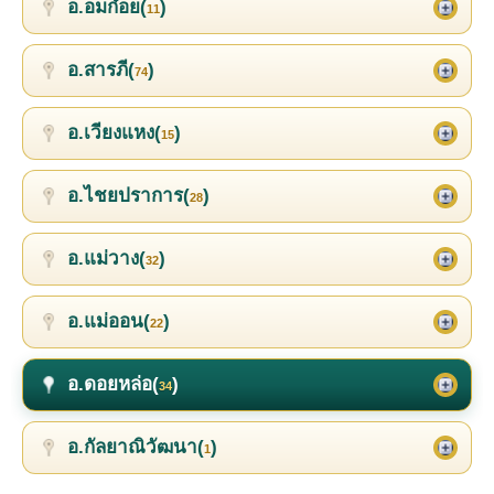
อ.อมก๋อย(
)
11
อ.สารภี(
)
74
อ.เวียงแหง(
)
15
อ.ไชยปราการ(
)
28
อ.แม่วาง(
)
32
อ.แม่ออน(
)
22
อ.ดอยหล่อ(
)
34
อ.กัลยาณิวัฒนา(
)
1