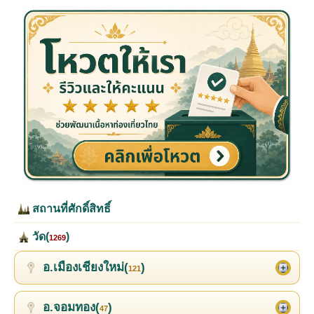
สถานที่ศักดิ์สิทธิ์
วัด(
)
1269
อ.เมืองเชียงใหม่(
)
121
อ.จอมทอง(
)
47