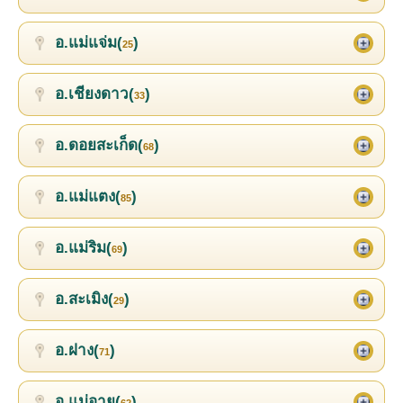
อ.แม่แจ่ม(
)
25
อ.เชียงดาว(
)
33
อ.ดอยสะเก็ด(
)
68
อ.แม่แตง(
)
85
อ.แม่ริม(
)
69
อ.สะเมิง(
)
29
อ.ฝาง(
)
71
อ.แม่อาย(
)
62