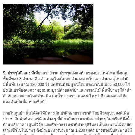
5.
ป่าพรุโต๊ะแดง
ที่เที่ยวนราธิวาส ป่าพรุแห่งสุดท้ายของประเทศไทย ซึ่งคลุม
พื้นที่ของ 3 อำเภอ คือ อำเภอสุไหงโกลก อำเภอตากใบ และอำเภอสุไหงปาดี
มีพื้นที่ประมาณ 120,000 ไร่ แต่ส่วนที่สมบูรณ์โดยประมาณมีเพียง 50,000 ไร่
ยังเป็นป่าที่ยังคงความอุดมสมบูรณ์ด้วยสัตว์ป่าและพรรณไม้ พื้นที่ป่าพรุมีลำน้ำ
สำคัญหลายสายไหลผ่าน คือ แม่น้ำบางนรา, คลองสุไหงปาดี และคลองโต๊ะ
แดง อันเป็นที่มาของชื่อป่า
ภายในศูนย์ฯ นั้นได้จัดให้มีทางเดินป่าศึกษาธรรมชาติ โดยมีวัตถุประสงค์เพื่อ
ประชาสัมพันธ์ความรู้ด้านต่าง ๆ ที่เกี่ยวกับธรรมชาติของป่าพรุ โดยเริ่มที่บึงน้ำ
ด้านหลังอาคารศูนย์วิจัย และศึกษาธรรมชาติป่าพรุสิรินธรเป็นสะพานไม้ต่อลัด
เลาะเข้าไปในป่าพรุ ซึ่งมีระยะทางประมาณ 1,200 เมตร บางช่วงเป็นสะพานไม้