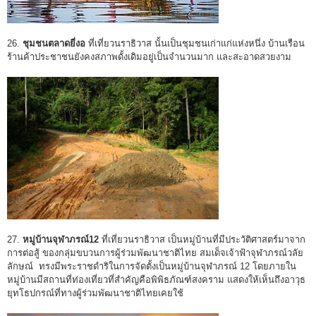
26.
ชุมชนตลาดยี่งอ
ที่เที่ยวนราธิวาส นั้นเป็นชุมชนเก่าแก่แห่งหนึ่ง บ้านเรือน
ร้านค้าประชาชนยังคงสภาพดั้งเดิมอยู่เป็นจำนวนมาก และสะอาดสวยงาม
27.
หมู่บ้านจุฬาภรณ์12
ที่เที่ยวนราธิวาส เป็นหมู่บ้านที่มีประวัติศาสตร์มาจาก
การต่อสู้ ของกลุ่มขบวนการผู้ร่วมพัฒนาชาติไทย สมเด็จเจ้าฟ้าจุฬาภรณ์วลัย
ลักษณ์ ทรงมีพระราชดำริในการจัดตั้งเป็นหมู่บ้านจุฬาภรณ์ 12 โดยภายใน
หมู่บ้านมีสถานที่ท่องเที่ยวที่สำคัญคือพิพิธภัณฑ์สงคราม แสดงให้เห็นถึงอาวุธ
ยุทโธปกรณ์ที่ทางผู้ร่วมพัฒนาชาติไทยเคยใช้