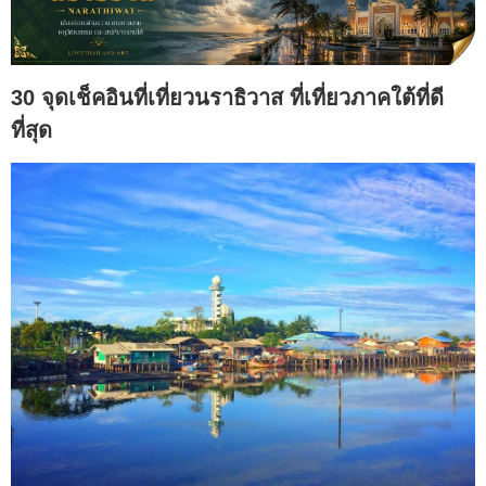
30 จุดเช็คอินที่เที่ยวนราธิวาส ที่เที่ยวภาคใต้ที่ดี
ที่สุด