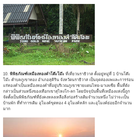
10.
พิพิธภัณฑ์เหมืองทองคำโต๊ะโม๊ะ
ที่เที่ยวนราธิวาส ตั้งอยู่หมู่ที่ 1 บ้านโต๊ะ
โม๊ะ ตำบลภูเขาทอง อำเภอสุคิริน จังหวัดนราธิวาส เป็นจุดล่องแพและการร่อน
แร่ทองคำเป็นเหมืองทองคำที่อยู่บริเวณภูเขาชายแดนไทย-มาเลเซีย พื้นที่ดัง
กล่าวเป็นส่วนหนึ่งของเทือกเขาสุไหงโก-ลก โดยปัจจุบันพื้นที่เหมืองแห่งนี้ถูก
จัดตั้งเป็นพิพิธภัณฑ์ที่ยังคงหลงเหลือสิ่งก่อสร้างเดิมจำนวนหนึ่ง ไม่ว่าจะเป็น
บ้านพัก ที่ทำการเดิม อุโมงค์ขุดทอง 4 อุโมงค์หลัก และอุโมงค์ย่อยอีกจำนวน
มาก