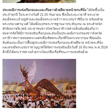
ประเพณีการแข่งเรือกอและและเรือยาวด้วยฝีพายหน้าพระที่นั่ง
ได้จัดขึ้นเป็น
ประจำทุกปี ในระหว่างวันที่ 21-25 กันยายน ซึ่งเป็นระยะเวลาที่ พระบาท
สมเด็จพระเจ้าอยู่หัวและสมเด็จพระนางเจ้าฯ พระบรมราชินีนาถ พร้อมด้วย
พระบรมวงศานุวงศ์ ได้เสด็จแปรพระราชฐานมาประทับแรม ณ พระตำหนัก
ทักษิณราชนิเวศน์ ประชาชนชาวจังหวัดนราธิวาสต่างเห็นพ้องต้องกันว่า
สมควรจัดให้มีการแข่งขันเรือกอและอันเป็นประเพณีเก่าแก่ของชาวจังหวัด
นราธิวาสถวายทอดพระเนตรเพื่อเทิดพระเกียรติในพระมหากรุณาธิคุณอัน
ล้นพ้นและเป็นการฟื้นฟูประเพณีการแข่งเรือกอและด้วยฝีพาย หน้าพระที่นั่ง
และทรงมีพระบรมราชานุญาตให้จัดการแข่งขันเมื่อวันที่ 10 มีนาคม พ.ศ.2519
อีกทั้งได้พระราชทานถ้วยรางวัลแก่ทีมเรือที่ชนะการแข่งขันด้วย