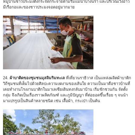
หมู่บ้านชาวประมงตั้งกระจัดกระจายตามริมแม่น้ำบางนรา และบริเวณเวิ้งอ่าว
มีเรือกอและของชาวประมงจอดอยู่มากมาย
24.
ผ้าบาติดของชุมชนมุสลิมริมทะเล
ที่เที่ยวนราธิวาส เป็นแหล่งผลิตผ้าบาติก
วิถีชุมชนที่เต็มไปด้วยศิลปะความงดงามของเส้นใย ความเป็นมาคือชาวบ้านที่
เคยทำงานโรงงานบาติกในมาเลเซียเดินทงกลับมาบ้าน เริ่มชักชวนกัน จัดตั้ง
กลุ่ม จึงเกิดเป็นเรื่องราวผลิตภัณฑ์ และภูมิปัญญา ที่ต่อยอดขึ้นเรื่อย ๆ จนนำ
มาแปรรูปเป็นสินค้าหลายชนิด เช่น เสื้อผ้า, กระเป่า เป็นต้น