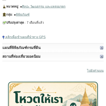
หมวดหมู่
: ●
ศิลปะ วัฒนธรรม และแหล่งมรดก
กลุ่ม
: ●
พิพิธภัณฑ์
ปรับปรุงล่าสุด
: 7 เดือนที่แล้ว
แตะเพื่อเล่นวิดีโอ
คลิกเพื่อเข้าแผนที่นำทาง GPS
แผนที่พิพิธภัณฑ์กรมที่ดิน
สถานที่ท่องเที่ยวยอดนิยม
ไปยังส่วนบน