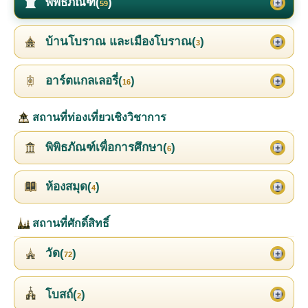
พิพิธภัณฑ์(
)
59
บ้านโบราณ และเมืองโบราณ(
)
3
อาร์ตแกลเลอรี่(
)
16
สถานที่ท่องเที่ยวเชิงวิชาการ
พิพิธภัณฑ์เพื่อการศึกษา(
)
6
ห้องสมุด(
)
4
สถานที่ศักดิ์สิทธิ์
วัด(
)
72
โบสถ์(
)
2