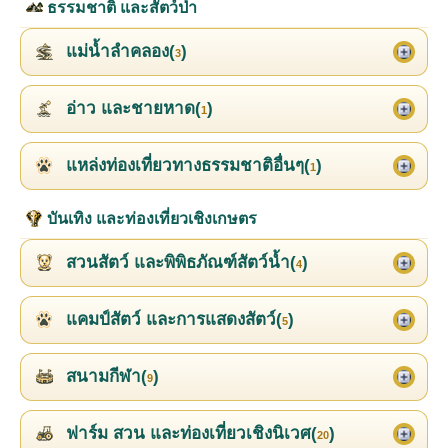
ธรรมชาติ และสัตว์ป่า
แม่น้ำลำคลอง(
)
3
อ่าว และชายหาด(
)
1
แหล่งท่องเที่ยวทางธรรมชาติอื่นๆ(
)
1
บันเทิง และท่องเที่ยวเชิงเกษตร
สวนสัตว์ และพิพิธภัณฑ์สัตว์น้ำ(
)
4
แคมป์สัตว์ และการแสดงสัตว์(
)
5
สนามกีฬา(
)
9
ฟาร์ม สวน และท่องเที่ยวเชิงนิเวศ(
)
20