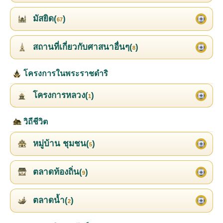
มัสยิด(
)
67
สถานที่เกี่ยวกับศาสนาอื่นๆ(
)
8
โครงการในพระราชดำริ
โครงการหลวง(
)
1
วิถีชีวิต
หมู่บ้าน ชุมชน(
)
5
ตลาดท้องถิ่น(
)
9
ตลาดน้ำ(
)
2