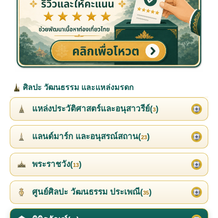
ศิลปะ วัฒนธรรม และแหล่งมรดก
แหล่งประวัติศาสตร์และอนุสาวรีย์(
)
3
แลนด์มาร์ก และอนุสรณ์สถาน(
)
23
พระราชวัง(
)
13
ศูนย์ศิลปะ วัฒนธรรม ประเพณี(
)
35