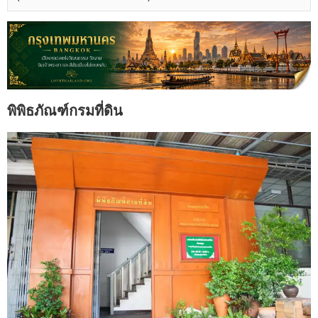
พิพิธภัณฑ์กรมที่ดิน