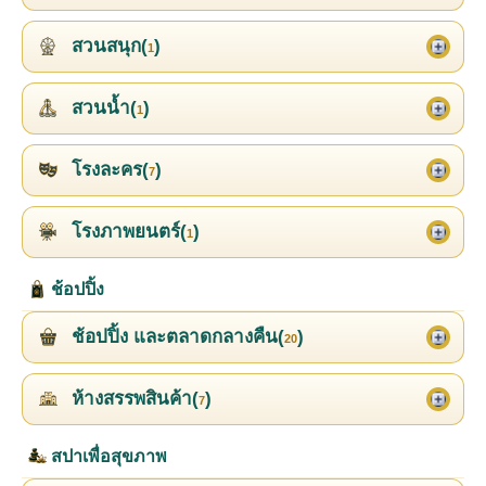
สวนสนุก(
)
1
สวนน้ำ(
)
1
โรงละคร(
)
7
โรงภาพยนตร์(
)
1
ช้อปปิ้ง
ช้อปปิ้ง และตลาดกลางคืน(
)
20
ห้างสรรพสินค้า(
)
7
สปาเพื่อสุขภาพ