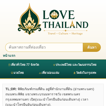
ค้นหา
หน้าแรก
เที่ยวทั่วไทย 77 จังหวัด
ประเพณีไทย และวัฒนธรรมไทย
มวยไทย
เที่ยวม่อนแจ่ม
วัดดังในกรุงเทพ
TL;DR:
พิพิธภัณฑ์กรมที่ดิน อยู่ที่สำนักงานที่ดิน (ย่านพระนคร)
ถนนพระพิพิธ แขวงพระบรมมหาราชวัง เขตพระนคร
กรุงเทพมหานคร เปิด(แนะนำโทรยืนยันก่อนเดินทาง) เวลา
(แนะนำโทรยืนยันก่อนเดินทาง).