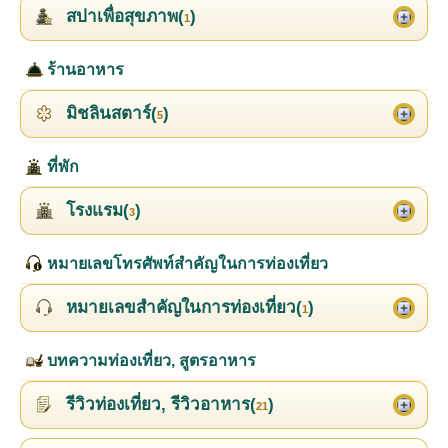
สปาเพื่อสุขภาพ(
)
1
ร้านอาหาร
มิชลินสตาร์(
)
5
ที่พัก
โรงแรม(
)
3
หมายเลขโทรศัพท์สำคัญในการท่องเที่ยว
หมายเลขสำคัญในการท่องเที่ยว(
)
1
บทความท่องเที่ยว, สูตรอาหาร
รีวิวท่องเที่ยว, รีวิวอาหาร(
)
21