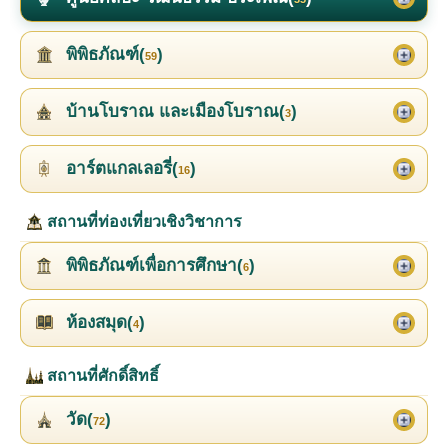
พิพิธภัณฑ์(
)
59
บ้านโบราณ และเมืองโบราณ(
)
3
อาร์ตแกลเลอรี่(
)
16
สถานที่ท่องเที่ยวเชิงวิชาการ
พิพิธภัณฑ์เพื่อการศึกษา(
)
6
ห้องสมุด(
)
4
สถานที่ศักดิ์สิทธิ์
วัด(
)
72