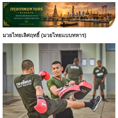
มวยไทยเลิศฤทธิ์ (มวยไทยแบบทหาร)