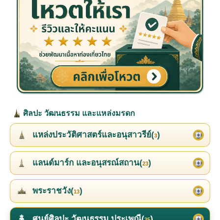
ศิลปะ วัฒนธรรม และแหล่งมรดก
แหล่งประวัติศาสตร์และอนุสาวรีย์(
)
3
แลนด์มาร์ก และอนุสรณ์สถาน(
)
23
พระราชวัง(
)
13
ศูนย์ศิลปะ วัฒนธรรม ประเพณี(
)
35