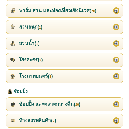
ฟาร์ม สวน และท่องเที่ยวเชิงนิเวศ(
)
20
สวนสนุก(
)
1
สวนน้ำ(
)
1
โรงละคร(
)
7
โรงภาพยนตร์(
)
1
ช้อปปิ้ง
ช้อปปิ้ง และตลาดกลางคืน(
)
20
ห้างสรรพสินค้า(
)
7