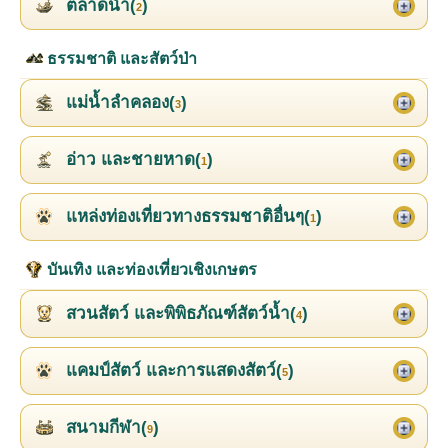
ตลาดน้ำ(
)
2
ธรรมชาติ และสัตว์ป่า
แม่น้ำลำคลอง(
)
3
อ่าว และชายหาด(
)
1
แหล่งท่องเที่ยวทางธรรมชาติอื่นๆ(
)
1
บันเทิง และท่องเที่ยวเชิงเกษตร
สวนสัตว์ และพิพิธภัณฑ์สัตว์น้ำ(
)
4
แคมป์สัตว์ และการแสดงสัตว์(
)
5
สนามกีฬา(
)
9