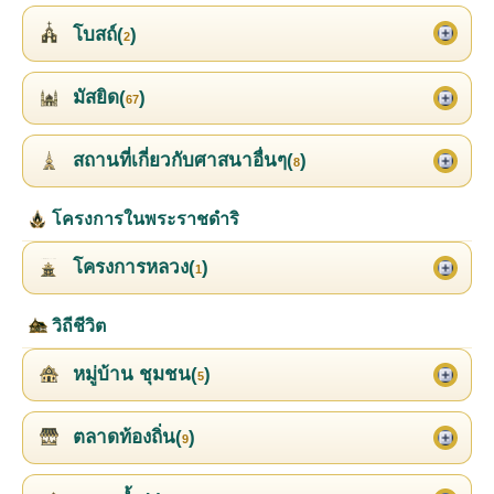
โบสถ์(
)
2
มัสยิด(
)
67
สถานที่เกี่ยวกับศาสนาอื่นๆ(
)
8
โครงการในพระราชดำริ
โครงการหลวง(
)
1
วิถีชีวิต
หมู่บ้าน ชุมชน(
)
5
ตลาดท้องถิ่น(
)
9