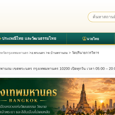
ประเพณีไทย และวัฒนธรรมไทย
มวยไทย
>
>
> วัดปรินายกวรวิหาร
จังหวัดกรุงเทพมหานคร
อ.พระนคร
ต.บ้านพรานถม
านพานถม เขตพระนคร กรุงเทพมหานคร 10200 เปิดทุกวัน เวลา 05:00 – 20: