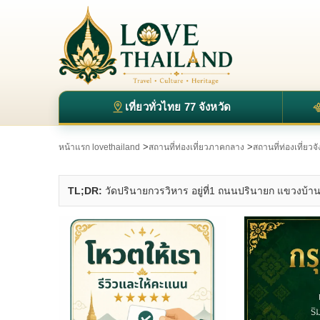
เที่ยวทั่วไทย 77 จังหวัด
>
>
หน้าแรก lovethailand
สถานที่ท่องเที่ยวภาคกลาง
สถานที่ท่องเที่ยว
TL;DR:
วัดปรินายกวรวิหาร อยู่ที่1 ถนนปรินายก แขวงบ้