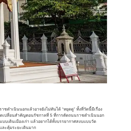
นินนอกแล้วอาจยังไม่ทันได้ “หยุดดู” ทั้งที่วัดนี้มีเรื่อง
จุดเปลี่ยนสำคัญตอนรัชกาลที่ 5 ที่การตัดถนนราชดำเนินนอก
ทพแบบเดินเมืองเก่า แล้วอยากได้ทั้งบรรยากาศสงบแบบวัด
าและคุ้มระยะเดินมาก