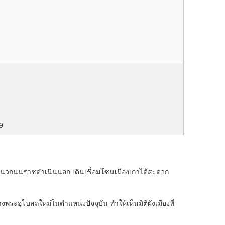
9
นวถนนราชดำเนินนอก เดินเชื่อมโซนเมืองเก่าได้สะดวก
างพระอุโบสถใหม่ในตำแหน่งปัจจุบัน ทำให้เห็นมิติผังเมืองที่