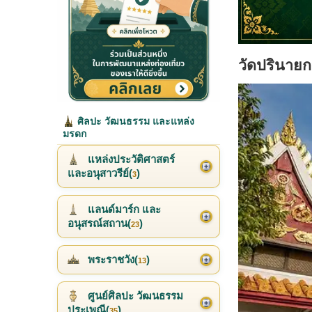
วัดปรินายก
ศิลปะ วัฒนธรรม และแหล่ง
มรดก
แหล่งประวัติศาสตร์
และอนุสาวรีย์(
)
3
แลนด์มาร์ก และ
อนุสรณ์สถาน(
)
23
พระราชวัง(
)
13
ศูนย์ศิลปะ วัฒนธรรม
ประเพณี(
)
35