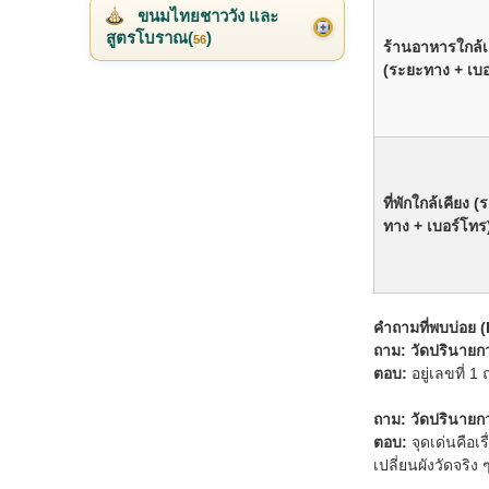
ขนมไทยชาววัง และ
สูตรโบราณ(
)
56
ร้านอาหารใกล้เ
(ระยะทาง + เบอ
ที่พักใกล้เคียง (
ทาง + เบอร์โทร
คำถามที่พบบ่อย 
ถาม: วัดปรินายก
ตอบ:
อยู่เลขที่
ถาม: วัดปรินายก
ตอบ:
จุดเด่นคือเร
เปลี่ยนผังวัดจริง 