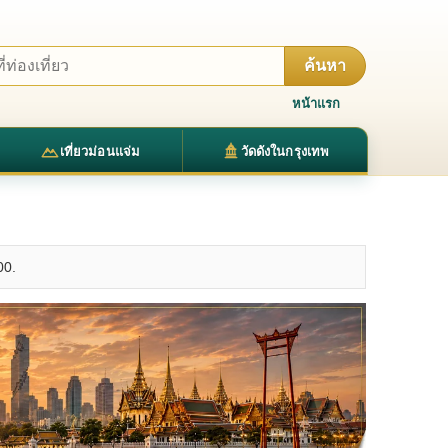
ค้นหา
หน้าแรก
เที่ยวม่อนแจ่ม
วัดดังในกรุงเทพ
00.