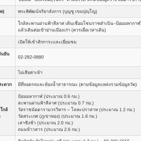
ุด)
พระพิพัฒน์จริยาลังการ (บุญชู เขมปุญฺโญ)
ใกล้สะพานผ่านฟ้าลีลาศ เดินเชื่อมโซนราชดำเนิน–ป้อมมหากาฬได้;
แล้วเดินต่อเข้าย่านเมืองเก่า (ควรเผื่อเวลาเดิน)
เปิดให้เข้าสักการะและเยี่ยมชม
ยืนยัน
02-282-0880
ไม่เสียค่าเข้า
สะดวก
มีที่จอดรถและห้องน้ำสาธารณะ (ตามข้อมูลแหล่งรวมข้อมูลวัด)
ป้อมมหากาฬ (ประมาณ 0.6 กม.)
สะพานผ่านฟ้าลีลาศ (ประมาณ 0.7 กม.)
วใกล้
วัดราชนัดดารามวรวิหาร – โลหะปราสาท (ประมาณ 1.2 กม.)
)
วัดสระเกศ (ภูเขาทอง) (ประมาณ 1.6 กม.)
เสาชิงช้า (ประมาณ 2.0 กม.)
ถนนข้าวสาร (ประมาณ 2.6 กม.)