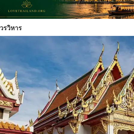
วรวิหาร