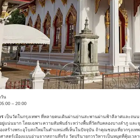
กวัน
5:00 – 20:00
าร
เป็นวัดในกรุงเทพฯ ที่หลายคนเดินผ่านย่านสะพานผ่านฟ้าลีลาศและถนนราชดำเ
อยู่แน่นมาก โดยเฉพาะความสัมพันธ์ระหว่างพื้นที่วัดกับคลองบางลำภู และ
นต้องสร้างพระอุโบสถใหม่ในตำแหน่งที่เห็นในปัจจุบัน ถ้าคุณชอบเที่ยวกรุงเ
าสตร์เมืองแบบอ่านจากสถานที่จริง วัดปรินายกวรวิหารเป็นหมุดที่คุ้มเวล