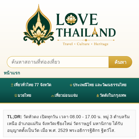
ค้นหา
หน้าแรก
เที่ยวทั่วไทย 77 จังหวัด
ประเพณีไทย และวัฒนธรรมไทย
มวยไทย
เที่ยวม่อนแจ่ม
วัดดังในกรุงเทพ
TL;DR:
วัดหัวดง เปิดทุกวัน เวลา 08.00 - 17.00 น. หมู่ 3 ตำบลริม
เหนือ อำเภอแม่ริม จังหวัดเชียงใหม่ วัดราษฎร์ มหานิกาย ได้รับ
อนุญาตตั้งเป็นวัด เมื่อ พ.ศ. 2529 พระอธิการฐิติกร ฐิตวํโส.