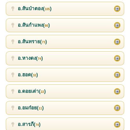
อ.สันป่าตอง(
)
105
อ.สันกำแพง(
)
66
อ.สันทราย(
)
73
อ.หางดง(
)
74
อ.ฮอด(
)
32
อ.ดอยเต่า(
)
22
อ.อมก๋อย(
)
11
อ.สารภี(
)
74