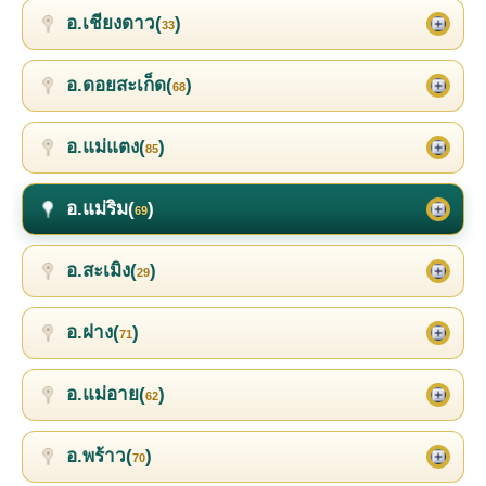
อ.เชียงดาว(
)
33
อ.ดอยสะเก็ด(
)
68
อ.แม่แตง(
)
85
อ.แม่ริม(
)
69
อ.สะเมิง(
)
29
อ.ฝาง(
)
71
อ.แม่อาย(
)
62
อ.พร้าว(
)
70