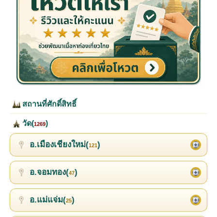
สถานที่ศักดิ์สิทธิ์
วัด(
)
1269
อ.เมืองเชียงใหม่(
)
121
อ.จอมทอง(
)
47
อ.แม่แจ่ม(
)
25