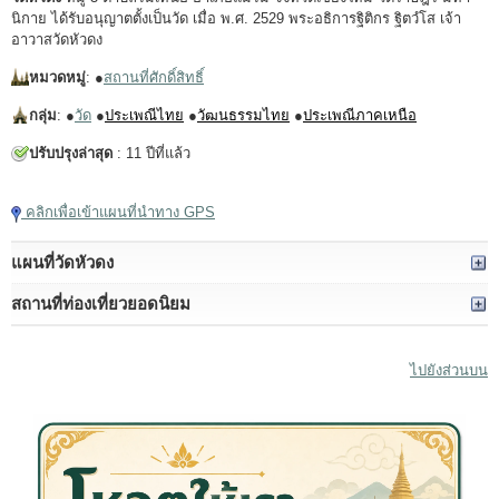
นิกาย ได้รับอนุญาตตั้งเป็นวัด เมื่อ พ.ศ. 2529 พระอธิการฐิติกร ฐิตวํโส เจ้า
อาวาสวัดหัวดง
หมวดหมู่
: ●
สถานที่ศักดิ์สิทธิ์
กลุ่ม
: ●
วัด
●
ประเพณีไทย
●
วัฒนธรรมไทย
●
ประเพณีภาคเหนือ
ปรับปรุงล่าสุด
: 11 ปีที่แล้ว
คลิกเพื่อเข้าแผนที่นำทาง GPS
แผนที่วัดหัวดง
สถานที่ท่องเที่ยวยอดนิยม
ไปยังส่วนบน