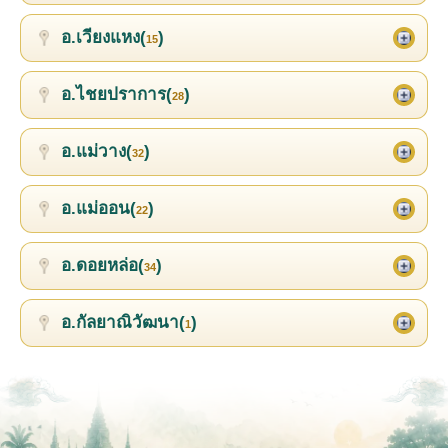
อ.เวียงแหง(
)
15
อ.ไชยปราการ(
)
28
อ.แม่วาง(
)
32
อ.แม่ออน(
)
22
อ.ดอยหล่อ(
)
34
อ.กัลยาณิวัฒนา(
)
1