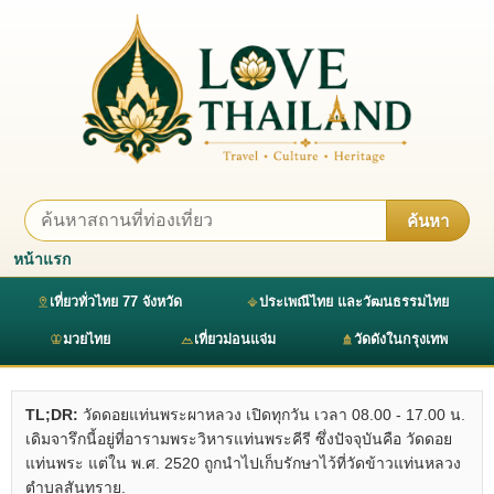
ค้นหา
หน้าแรก
เที่ยวทั่วไทย 77 จังหวัด
ประเพณีไทย และวัฒนธรรมไทย
มวยไทย
เที่ยวม่อนแจ่ม
วัดดังในกรุงเทพ
TL;DR:
วัดดอยแท่นพระผาหลวง เปิดทุกวัน เวลา 08.00 - 17.00 น.
เดิมจารึกนี้อยู่ที่อารามพระวิหารแท่นพระคีรี ซึ่งปัจจุบันคือ วัดดอย
แท่นพระ แต่ใน พ.ศ. 2520 ถูกนำไปเก็บรักษาไว้ที่วัดข้าวแท่นหลวง
ตำบลสันทราย.