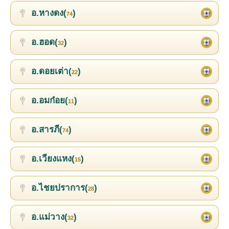
อ.หางดง(
)
74
อ.ฮอด(
)
32
อ.ดอยเต่า(
)
22
อ.อมก๋อย(
)
11
อ.สารภี(
)
74
อ.เวียงแหง(
)
15
อ.ไชยปราการ(
)
28
อ.แม่วาง(
)
32