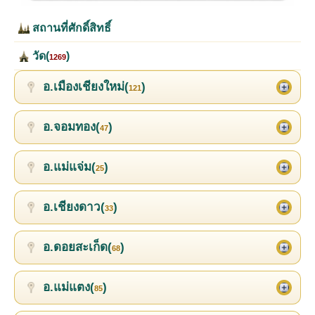
สถานที่ศักดิ์สิทธิ์
วัด(
)
1269
อ.เมืองเชียงใหม่(
)
121
อ.จอมทอง(
)
47
อ.แม่แจ่ม(
)
25
อ.เชียงดาว(
)
33
อ.ดอยสะเก็ด(
)
68
อ.แม่แตง(
)
85