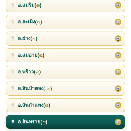
อ.แม่ริม(
)
69
อ.สะเมิง(
)
29
อ.ฝาง(
)
71
อ.แม่อาย(
)
62
อ.พร้าว(
)
70
อ.สันป่าตอง(
)
105
อ.สันกำแพง(
)
66
อ.สันทราย(
)
73