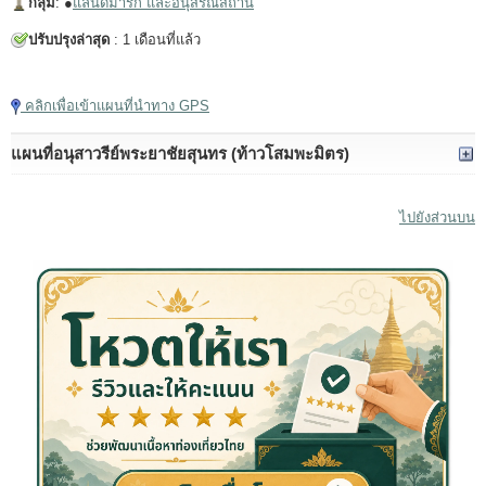
กลุ่ม
: ●
แลนด์มาร์ก และอนุสรณ์สถาน
ปรับปรุงล่าสุด
: 1 เดือนที่แล้ว
แตะเพื่อเล่นวิดีโอ
คลิกเพื่อเข้าแผนที่นำทาง GPS
แผนที่อนุสาวรีย์พระยาชัยสุนทร (ท้าวโสมพะมิตร)
ไปยังส่วนบน