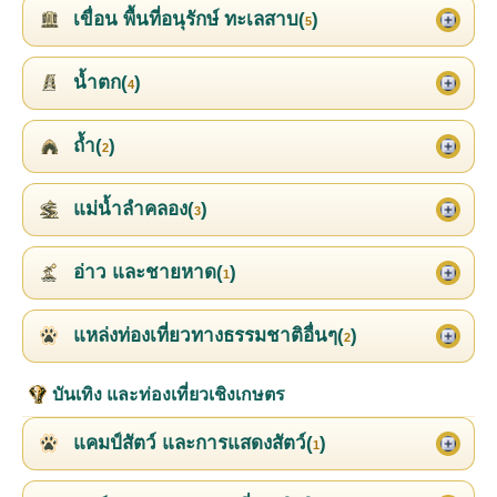
เขื่อน พื้นที่อนุรักษ์ ทะเลสาบ(
)
5
น้ำตก(
)
4
ถ้ำ(
)
2
แม่น้ำลำคลอง(
)
3
อ่าว และชายหาด(
)
1
แหล่งท่องเที่ยวทางธรรมชาติอื่นๆ(
)
2
บันเทิง และท่องเที่ยวเชิงเกษตร
แคมป์สัตว์ และการแสดงสัตว์(
)
1