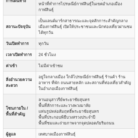
การเดินทาง
หน้าที่ทำการไปรษณีย์กาฬสินธุ์ในเขตอำเภอเมือง
กาฬสินธุ์
เป็นแลนด์มาร์กสาธารณะและจุดสักการะสำคัญกลาง
สถานะปัจจุบัน
เมืองกาฬสินธุ์ เปิดให้ประชาชนและนักท่องเที่ยวผ่านชม
ได้ทุกวัน
วันเปิดทำการ
ทุกวัน
เวลาเปิดทำการ
24 ชั่วโมง
ค่าเข้า
ไม่มีค่าเข้าชม
อยู่ใจกลางเมือง ใกล้ไปรษณีย์กาฬสินธุ์ ร้านค้า ร้าน
สิ่งอำนวยความ
อาหาร ที่พัก ถนนสายหลัก และสถานที่ท่องเที่ยวสำคัญ
สะดวก
ในอำเภอเมืองกาฬสินธุ์
ลานอนุสาวรีย์พระยาชัยสุนทร
พื้นที่สักการะและวางพวงมาลัย
โซนภายใน /
แท่นรูปหล่อสัมฤทธิ์พระยาชัยสุนทร
พื้นที่สำคัญ
พื้นที่ประกอบพิธีบวงสรวงประจำปี
พื้นที่ชมและถ่ายภาพจากจุดปลอดภัยริมถนน
ผู้ดูแล
เทศบาลเมืองกาฬสินธุ์