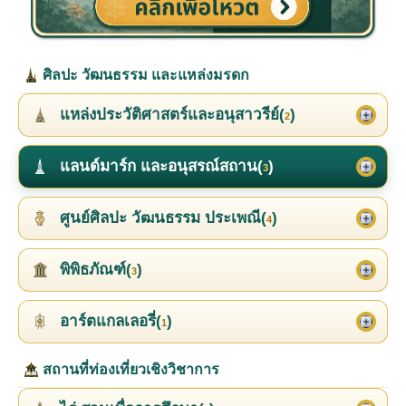
ศิลปะ วัฒนธรรม และแหล่งมรดก
แหล่งประวัติศาสตร์และอนุสาวรีย์(
)
2
แลนด์มาร์ก และอนุสรณ์สถาน(
)
3
ศูนย์ศิลปะ วัฒนธรรม ประเพณี(
)
4
พิพิธภัณฑ์(
)
3
อาร์ตแกลเลอรี่(
)
1
สถานที่ท่องเที่ยวเชิงวิชาการ