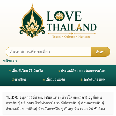
ค้นหา
หน้าแรก
เที่ยวทั่วไทย 77 จังหวัด
ประเพณีไทย และวัฒนธรรมไทย
มวยไทย
เที่ยวม่อนแจ่ม
วัดดังในกรุงเทพ
TL;DR:
อนุสาวรีย์พระยาชัยสุนทร (ท้าวโสมพะมิตร) อยู่ที่ถนน
กาฬสินธุ์ บริเวณหน้าที่ทำการไปรษณีย์กาฬสินธุ์ ตำบลกาฬสินธุ์
อำเภอเมืองกาฬสินธุ์ จังหวัดกาฬสินธุ์ เปิดทุกวัน เวลา 24 ชั่วโมง.