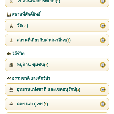
ไร่ สวนเพื่อการศึกษา(
)
1
สถานที่ศักดิ์สิทธิ์
วัด(
)
21
สถานที่เกี่ยวกับศาสนาอื่นๆ(
)
6
วิถีชีวิต
หมู่บ้าน ชุมชน(
)
3
ธรรมชาติ และสัตว์ป่า
อุทยานแห่งชาติ และเขตอนุรักษ์(
)
3
ดอย และภูเขา(
)
2