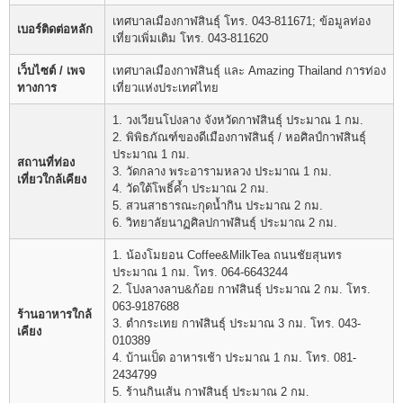
เทศบาลเมืองกาฬสินธุ์ โทร. 043-811671; ข้อมูลท่อง
เบอร์ติดต่อหลัก
เที่ยวเพิ่มเติม โทร. 043-811620
เว็บไซต์ / เพจ
เทศบาลเมืองกาฬสินธุ์ และ Amazing Thailand การท่อง
ทางการ
เที่ยวแห่งประเทศไทย
1. วงเวียนโปงลาง จังหวัดกาฬสินธุ์ ประมาณ 1 กม.
2. พิพิธภัณฑ์ของดีเมืองกาฬสินธุ์ / หอศิลป์กาฬสินธุ์
ประมาณ 1 กม.
สถานที่ท่อง
3. วัดกลาง พระอารามหลวง ประมาณ 1 กม.
เที่ยวใกล้เคียง
4. วัดใต้โพธิ์ค้ำ ประมาณ 2 กม.
5. สวนสาธารณะกุดน้ำกิน ประมาณ 2 กม.
6. วิทยาลัยนาฏศิลปกาฬสินธุ์ ประมาณ 2 กม.
1. น้องโมยอน Coffee&MilkTea ถนนชัยสุนทร
ประมาณ 1 กม. โทร. 064-6643244
2. โปงลางลาบ&ก้อย กาฬสินธุ์ ประมาณ 2 กม. โทร.
063-9187688
ร้านอาหารใกล้
3. ตำกระเทย กาฬสินธุ์ ประมาณ 3 กม. โทร. 043-
เคียง
010389
4. บ้านเป็ด อาหารเช้า ประมาณ 1 กม. โทร. 081-
2434799
5. ร้านกินเส้น กาฬสินธุ์ ประมาณ 2 กม.