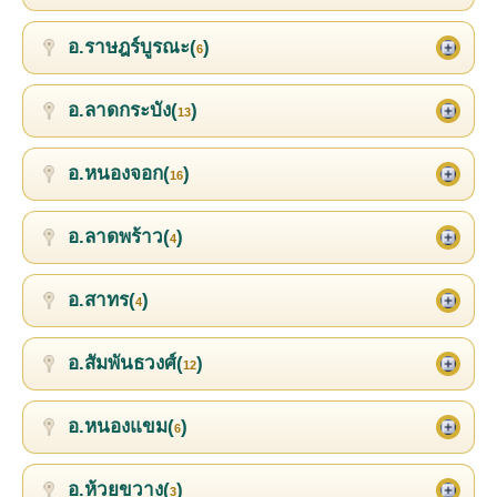
อ.ราษฎร์บูรณะ(
)
6
อ.ลาดกระบัง(
)
13
อ.หนองจอก(
)
16
อ.ลาดพร้าว(
)
4
อ.สาทร(
)
4
อ.สัมพันธวงศ์(
)
12
อ.หนองแขม(
)
6
อ.ห้วยขวาง(
)
3