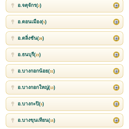
อ.จตุจักร(
)
2
อ.ดอนเมือง(
)
5
อ.ตลิ่งชัน(
)
26
อ.ธนบุรี(
)
23
อ.บางกอกน้อย(
)
31
อ.บางกอกใหญ่(
)
13
อ.บางกะปิ(
)
5
อ.บางขุนเทียน(
)
15