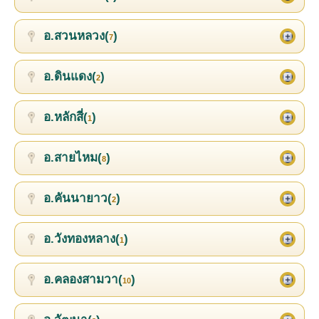
อ.สวนหลวง(
)
7
อ.ดินแดง(
)
2
อ.หลักสี่(
)
1
อ.สายไหม(
)
8
อ.คันนายาว(
)
2
อ.วังทองหลาง(
)
1
อ.คลองสามวา(
)
10