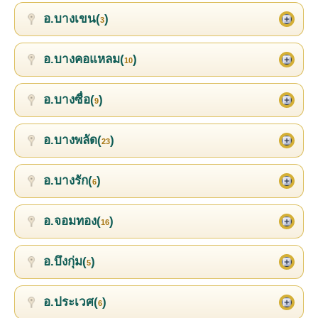
อ.บางเขน(
)
3
อ.บางคอแหลม(
)
10
อ.บางซื่อ(
)
9
อ.บางพลัด(
)
23
อ.บางรัก(
)
6
อ.จอมทอง(
)
16
อ.บึงกุ่ม(
)
5
อ.ประเวศ(
)
6