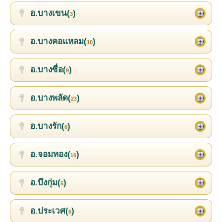
อ.บางเขน(
)
3
อ.บางคอแหลม(
)
10
อ.บางซื่อ(
)
9
อ.บางพลัด(
)
23
อ.บางรัก(
)
6
อ.จอมทอง(
)
16
อ.บึงกุ่ม(
)
5
อ.ประเวศ(
)
6