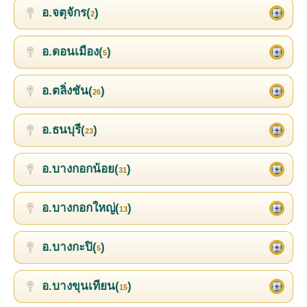
อ.จตุจักร(
)
2
อ.ดอนเมือง(
)
5
อ.ตลิ่งชัน(
)
26
อ.ธนบุรี(
)
23
อ.บางกอกน้อย(
)
31
อ.บางกอกใหญ่(
)
13
อ.บางกะปิ(
)
5
อ.บางขุนเทียน(
)
15