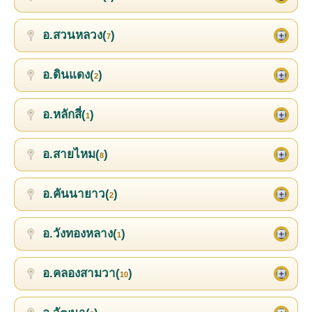
อ.สวนหลวง(
)
7
อ.ดินแดง(
)
2
อ.หลักสี่(
)
1
อ.สายไหม(
)
8
อ.คันนายาว(
)
2
อ.วังทองหลาง(
)
1
อ.คลองสามวา(
)
10