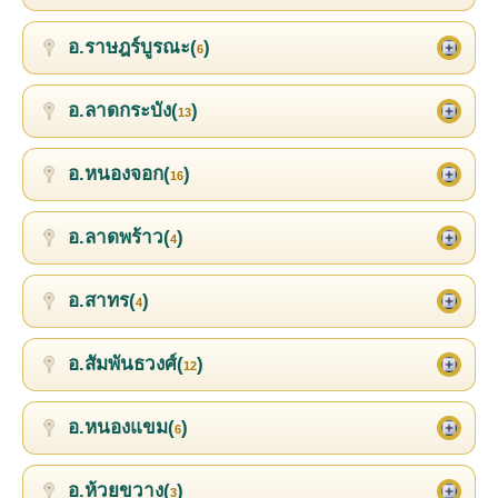
อ.ราษฎร์บูรณะ(
)
6
อ.ลาดกระบัง(
)
13
อ.หนองจอก(
)
16
อ.ลาดพร้าว(
)
4
อ.สาทร(
)
4
อ.สัมพันธวงศ์(
)
12
อ.หนองแขม(
)
6
อ.ห้วยขวาง(
)
3