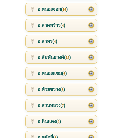
อ.หนองจอก(
)
16
อ.ลาดพร้าว(
)
4
อ.สาทร(
)
4
อ.สัมพันธวงศ์(
)
12
อ.หนองแขม(
)
6
อ.ห้วยขวาง(
)
3
อ.สวนหลวง(
)
7
อ.ดินแดง(
)
2
อ.หลักสี่(
)
1