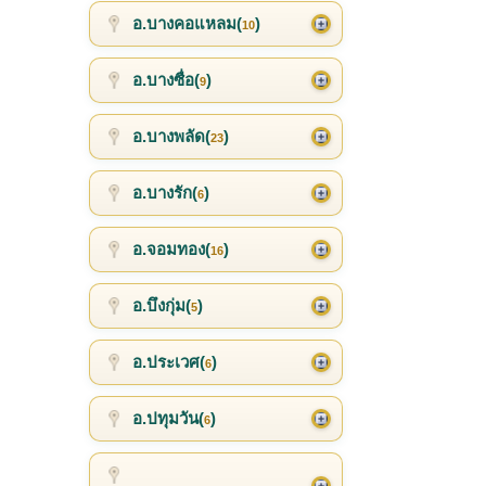
อ.บางคอแหลม(
)
10
อ.บางซื่อ(
)
9
อ.บางพลัด(
)
23
อ.บางรัก(
)
6
อ.จอมทอง(
)
16
อ.บึงกุ่ม(
)
5
อ.ประเวศ(
)
6
อ.ปทุมวัน(
)
6