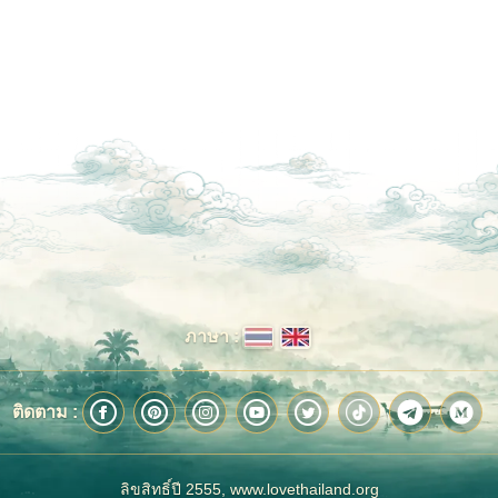
ภาษา :
ติดตาม :
ลิขสิทธิ์ปี 2555, www.lovethailand.org