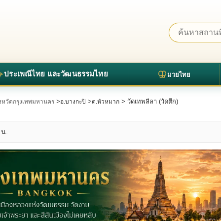
ประเพณีไทย และวัฒนธรรมไทย
มวยไทย
>
>
> วัดเทพลีลา (วัดตึก)
จังหวัดกรุงเทพมหานคร
อ.บางกะปิ
ต.หัวหมาก
 น.