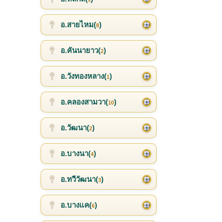
อ.สายไหม(
)
8
อ.คันนายาว(
)
2
อ.วังทองหลาง(
)
1
อ.คลองสามวา(
)
10
อ.วัฒนา(
)
2
อ.บางนา(
)
4
อ.ทวีวัฒนา(
)
3
อ.บางแค(
)
6