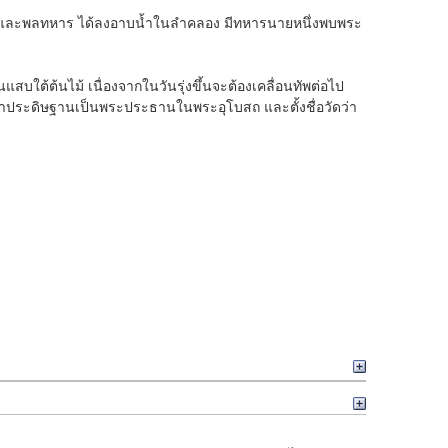
ายกอง และพลทหาร ได้ลงอาบน้ำในลำคลอง มีทหารนายหนึ่งพบพระ
บใต้ต้นไม้ เนื่องจากในวันรุ่งขึ้นจะต้องเคลื่อนทัพต่อไป
มาประดิษฐานเป็นพระประธานในพระอุโบสถ และตั้งชื่อวัดว่า