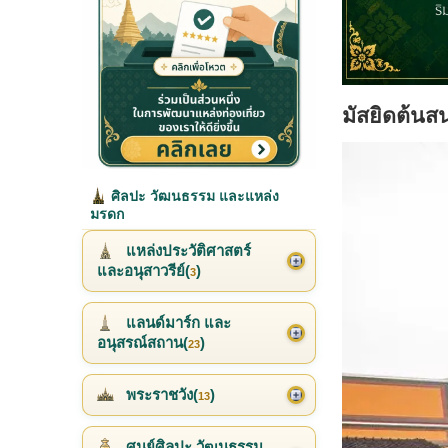
มัสยิดต้นส
ศิลปะ วัฒนธรรม และแหล่ง
มรดก
แหล่งประวัติศาสตร์
และอนุสาวรีย์(
)
3
แลนด์มาร์ก และ
อนุสรณ์สถาน(
)
23
พระราชวัง(
)
13
ศูนย์ศิลปะ วัฒนธรรม