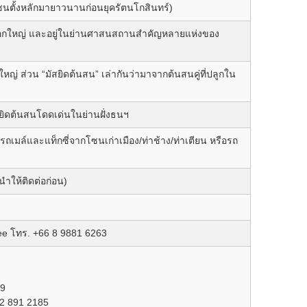
ุมชนตั้งหลักมายาวนานก่อนยุครัตนโกสินทร์)
งกอกใหญ่ และอยู่ในย่านศาสนสถานสำคัญหลายแห่งของ
ญ่ ส่วน “มัสยิดต้นสน” เล่ากันว่ามาจากต้นสนคู่ที่ปลูกใน
ิดต้นสนโดดเด่นในย่านฝั่งธนฯ
, รถเมล์และแท็กซี่จากโซนเก่าเมือง/ท่าช้าง/ท่าเตียน หรือรถ
ให้ติดต่อก่อน)
e โทร. +66 8 9881 6263
49
2 891 2185