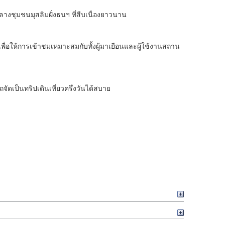
ชุมชนมุสลิมฝั่งธนฯ ที่สืบเนื่องยาวนาน
่อให้การเข้าชมเหมาะสมกับทั้งผู้มาเยือนและผู้ใช้งานสถาน
จัดเป็นทริปเดินเที่ยวครึ่งวันได้สบาย