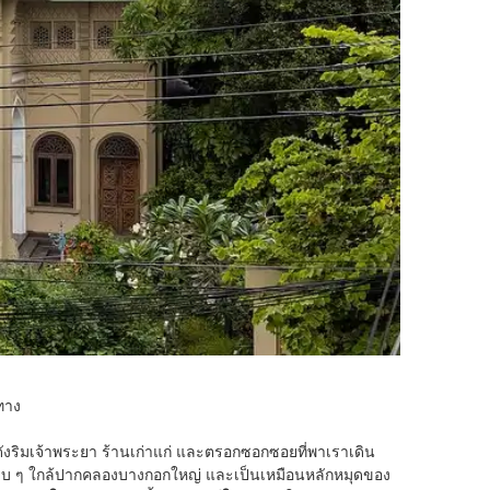
ทาง
ดดังริมเจ้าพระยา ร้านเก่าแก่ และตรอกซอกซอยที่พาเราเดิน
เงียบ ๆ ใกล้ปากคลองบางกอกใหญ่ และเป็นเหมือนหลักหมุดของ