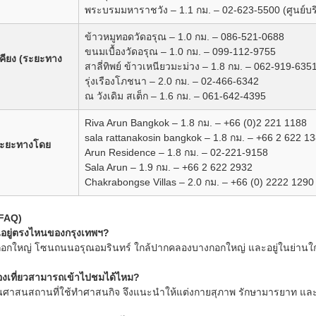
พระบรมมหาราชวัง – 1.1 กม. – 02-623-5500 (ศูนย์บริกา
ข้าวหมูทอดวัดอรุณ – 1.0 กม. – 086-521-0688
ขนมเบื้องวัดอรุณ – 1.0 กม. – 099-112-9755
คียง (ระยะทาง
สาลี่ทิพย์ ข้าวเหนียวมะม่วง – 1.8 กม. – 062-919-635
รุ่งเรืองโภชนา – 2.0 กม. – 02-466-6342
ณ วังเดิม สเต็ก – 1.6 กม. – 061-642-4395
Riva Arun Bangkok – 1.8 กม. – +66 (0)2 221 1188
sala rattanakosin bangkok – 1.8 กม. – +66 2 622 1
 (ระยะทางโดย
Arun Residence – 1.8 กม. – 02-221-9158
Sala Arun – 1.9 กม. – +66 2 622 2932
Chakrabongse Villas – 2.0 กม. – +66 (0) 2222 1290
(FAQ)
นอยู่ตรงไหนของกรุงเทพฯ?
กอกใหญ่ โซนถนนอรุณอมรินทร์ ใกล้ปากคลองบางกอกใหญ่ และอยู่ในย่านใ
่องเที่ยวสามารถเข้าไปชมได้ไหม?
นศาสนสถานที่ใช้ทำศาสนกิจ จึงแนะนำให้แต่งกายสุภาพ รักษามารยาท และ