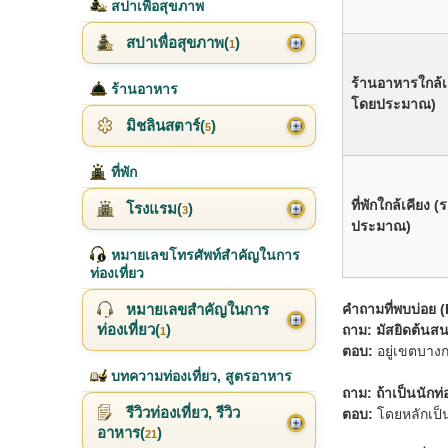
สปาเพื่อสุขภาพ
สปาเพื่อสุขภาพ(
)
1
ร้านอาหารใกล้เ
ร้านอาหาร
โดยประมาณ)
มิชลินสตาร์(
)
5
ที่พัก
ที่พักใกล้เคียง
โรงแรม(
)
3
ประมาณ)
หมายเลขโทรศัพท์สำคัญในการ
ท่องเที่ยว
คำถามที่พบบ่อย 
หมายเลขสำคัญในการ
ท่องเที่ยว(
)
ถาม: มัสยิดต้นส
1
ตอบ:
อยู่เขตบาง
บทความท่องเที่ยว, สูตรอาหาร
ถาม: ถ้าเป็นนักท
รีวิวท่องเที่ยว, รีวิว
ตอบ:
โดยหลักเป็
อาหาร(
)
21