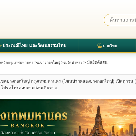
ประเพณีไทย และวัฒนธรรมไทย
มวยไทย
>
>
> มัสยิดต้นสน
จังหวัดกรุงเทพมหานคร
อ.บางกอกใหญ่
ต.วัดท่าพระ
ุณ เขตบางกอกใหญ่ กรุงเทพมหานคร (โซนปากคลองบางกอกใหญ่) เปิดทุกวัน 
 – โปรดโทรสอบถามก่อนเดินทาง.