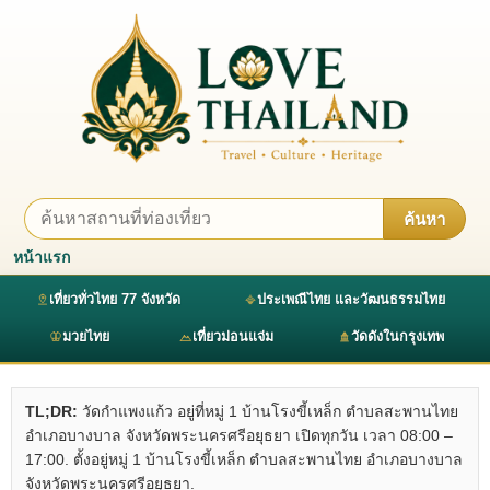
ค้นหา
หน้าแรก
เที่ยวทั่วไทย 77 จังหวัด
ประเพณีไทย และวัฒนธรรมไทย
มวยไทย
เที่ยวม่อนแจ่ม
วัดดังในกรุงเทพ
TL;DR:
วัดกำแพงแก้ว อยู่ที่หมู่ 1 บ้านโรงขี้เหล็ก ตำบลสะพานไทย
อำเภอบางบาล จังหวัดพระนครศรีอยุธยา เปิดทุกวัน เวลา 08:00 –
17:00. ตั้งอยู่หมู่ 1 บ้านโรงขี้เหล็ก ตำบลสะพานไทย อำเภอบางบาล
จังหวัดพระนครศรีอยุธยา.