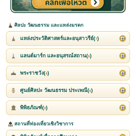
ศิลปะ วัฒนธรรม และแหล่งมรดก
แหล่งประวัติศาสตร์และอนุสาวรีย์(
)
7
แลนด์มาร์ก และอนุสรณ์สถาน(
)
6
พระราชวัง(
)
4
ศูนย์ศิลปะ วัฒนธรรม ประเพณี(
)
6
พิพิธภัณฑ์(
)
9
สถานที่ท่องเที่ยวเชิงวิชาการ