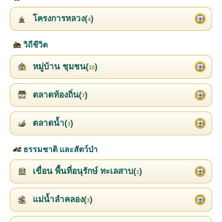
โครงการหลวง(
)
4
วิถีชีวิต
หมู่บ้าน ชุมชน(
)
10
ตลาดท้องถิ่น(
)
7
ตลาดน้ำ(
)
3
ธรรมชาติ และสัตว์ป่า
เขื่อน พื้นที่อนุรักษ์ ทะเลสาบ(
)
1
แม่น้ำลำคลอง(
)
3