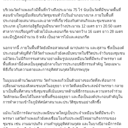
บริเวณวัดกำแพงแก้วมีพื้นที่กว้างถึงประมาณ 75 ไร่ นับเป็นวัดที่มีขนาดพื้นที่
ค่อนข้างใหญ่เมื่อเทียบกับวัดชุมชนทั่วไปในอำเภอบางบาล ภายในพื้นที่
ประกอบด้วยเสนาสนะและอาคารที่เกี่ยวข้องกับศาสนกิจและชุมชนหลาย
ประเภท อุโบสถก่ออิฐถือปูนมีขนาดกว้างประมาณ 12 เมตร ยาว 20.50 เมตร
ศาลาการเปรียญสร้างด้วยไม้และคอนกรีต ขนาดกว้าง 16 เมตร ยาว 28 เมตร
และมีกุฏิสงฆ์จำนวน 8 หลัง เป็นอาคารไม้และคอนกรีต
นอกจากนี้ ภายในพื้นที่วัดยังมีหอสวดมนต์ ฌาปนสถาน และสุสาน ซึ่งเป็นองค์
ประกอบสำคัญที่ทำให้วัดกำแพงแก้วยังคงมีบทบาทในชีวิตประจำวันของชุมชน
แม้วัดจะไม่มีกิจกรรมศาสนาอย่างเต็มรูปแบบเหมือนวัดที่มีพระจำพรรษา แต่
พื้นที่เหล่านี้ยังคงเป็นจุดศูนย์กลางในการประกอบพิธีกรรมสำคัญ โดยเฉพาะ
พิธีเกี่ยวกับความตายและการอุทิศส่วนกุศลให้บรรพบุรุษ
ในมุมมองด้านวัฒนธรรม วัดกำแพงแก้วเป็นตัวอย่างของวัดที่สะท้อนการ
เปลี่ยนผ่านของสังคมชนบทในอยุธยา จากวัดที่เคยมีพระสงฆ์จำพรรษา กลาย
มาเป็นพื้นที่ศาสนาเชิงชุมชนที่เน้นบทบาทด้านพิธีกรรมและความทรงจำร่วม
วัดลักษณะนี้พบได้ในหลายพื้นที่ของอยุธยา และถือเป็นองค์ประกอบสำคัญใน
การทำความเข้าใจภูมิทัศน์ศาสนาและประวัติชุมชนอย่างลึกซึ้ง
แม้จะไม่มีการจัดงานประเพณีขนาดใหญ่เป็นประจำเหมือนวัดที่มีพระจำ
พรรษา แต่วัดกำแพงแก้วยังคงเชื่อมโยงกับประเพณีไทยผ่านกิจกรรมของ
ชุมชน เช่น งานฌาปนกิจ งานทำบุญอุทิศส่วนกุศล และในบางปีอาจมีการจัด