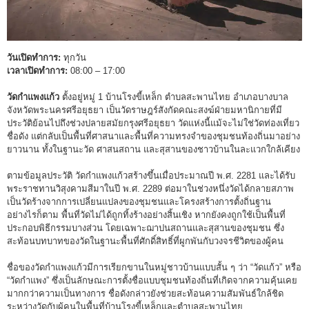
วันเปิดทำการ:
ทุกวัน
เวลาเปิดทำการ:
08:00 – 17:00
วัดกำแพงแก้ว
ตั้งอยู่หมู่ 1 บ้านโรงขี้เหล็ก ตำบลสะพานไทย อำเภอบางบาล
จังหวัดพระนครศรีอยุธยา เป็นวัดราษฎร์สังกัดคณะสงฆ์ฝ่ายมหานิกายที่มี
ประวัติย้อนไปถึงช่วงปลายสมัยกรุงศรีอยุธยา วัดแห่งนี้แม้จะไม่ใช่วัดท่องเที่ยว
ชื่อดัง แต่กลับเป็นพื้นที่ศาสนาและพื้นที่ความทรงจำของชุมชนท้องถิ่นมาอย่าง
ยาวนาน ทั้งในฐานะวัด ศาสนสถาน และสุสานของชาวบ้านในละแวกใกล้เคียง
ตามข้อมูลประวัติ วัดกำแพงแก้วสร้างขึ้นเมื่อประมาณปี พ.ศ. 2281 และได้รับ
พระราชทานวิสุงคามสีมาในปี พ.ศ. 2289 ต่อมาในช่วงหนึ่งวัดได้กลายสภาพ
เป็นวัดร้างจากการเปลี่ยนแปลงของชุมชนและโครงสร้างการตั้งถิ่นฐาน
อย่างไรก็ตาม พื้นที่วัดไม่ได้ถูกทิ้งร้างอย่างสิ้นเชิง หากยังคงถูกใช้เป็นพื้นที่
ประกอบพิธีกรรมบางส่วน โดยเฉพาะฌาปนสถานและสุสานของชุมชน ซึ่ง
สะท้อนบทบาทของวัดในฐานะพื้นที่ศักดิ์สิทธิ์ที่ผูกพันกับวงจรชีวิตของผู้คน
ชื่อของวัดกำแพงแก้วมีการเรียกขานในหมู่ชาวบ้านแบบสั้น ๆ ว่า “วัดแก้ว” หรือ
“วัดกำแพง” ซึ่งเป็นลักษณะการตั้งชื่อแบบชุมชนท้องถิ่นที่เกิดจากความคุ้นเคย
มากกว่าความเป็นทางการ ชื่อดังกล่าวยังช่วยสะท้อนความสัมพันธ์ใกล้ชิด
ระหว่างวัดกับผู้คนในพื้นที่บ้านโรงขี้เหล็กและตำบลสะพานไทย