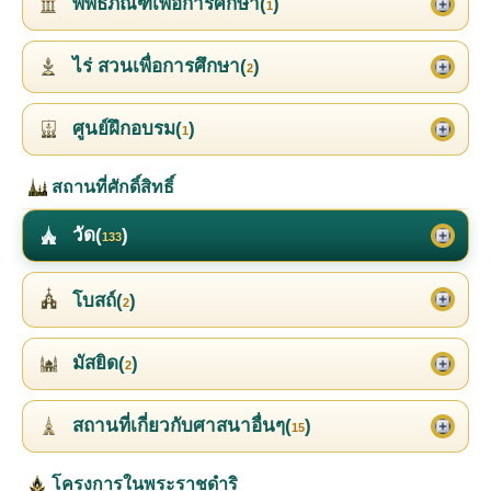
พิพิธภัณฑ์เพื่อการศึกษา(
)
1
ไร่ สวนเพื่อการศึกษา(
)
2
ศูนย์ฝึกอบรม(
)
1
สถานที่ศักดิ์สิทธิ์
วัด(
)
133
โบสถ์(
)
2
มัสยิด(
)
2
สถานที่เกี่ยวกับศาสนาอื่นๆ(
)
15
โครงการในพระราชดำริ