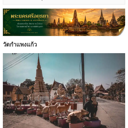
วัดกำแพงแก้ว