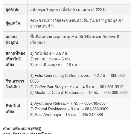
ยุค/สมัย
สมัยกรุงศรีอยุธยา (ตั้งวัดประมาณ พ.ศ. 2281)
คณะกรรมการวัดและชุมชนท้องถิ่น (ไม่ปรากฏข้อมูลเจ้า
ผู้ดูแลวัด
อาวาสประจำ)
สถานะ
พื้นที่ศาสนาและสุสานชุมชน เปิดใช้งานตามกิจกรรมที่
ปัจจุบัน
เกี่ยวข้อง
สถานที่ท่อง
1) วัดไผ่ล้อม – 3.5 กม.
เที่ยวใกล้
2) ตลาดบางบาล – 6 กม.
เคียง
3) เกาะเมืองอยุธยา – 18 กม.
1) Felix Connecting Coffee Lovers – 4.2 กม. – 086-962-
ร้านอาหาร
6663
ใกล้เคียง
2) Coffee Bar Story บางบาล – 4.5 กม. – 061-601-9912
3) Moakmai Cafe & Restaurant – 18 กม. – 095-006-3364
1) Ayutthaya Retreat – 7 กม. – 035-795-885
ที่พักใกล้
2) Phuttal Residence – 9 กม. – 081-883-9969
เคียง
3) Sala Ayutthaya – 18 กม. – 035-242-588
คำถามที่พบบ่อย (FAQ)