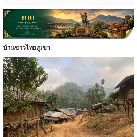
บ้านชาวไทยภูเขา