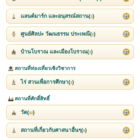
แลนด์มาร์ก และอนุสรณ์สถาน(
)
3
ศูนย์ศิลปะ วัฒนธรรม ประเพณี(
)
6
บ้านโบราณ และเมืองโบราณ(
)
2
สถานที่ท่องเที่ยวเชิงวิชาการ
ไร่ สวนเพื่อการศึกษา(
)
2
สถานที่ศักดิ์สิทธิ์
วัด(
)
22
สถานที่เกี่ยวกับศาสนาอื่นๆ(
)
9