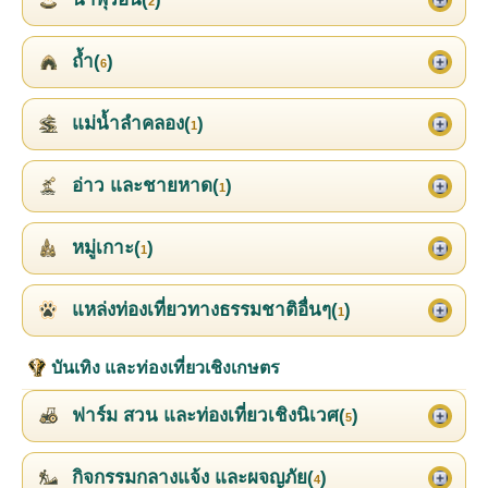
2
ถ้ำ(
)
6
แม่น้ำลำคลอง(
)
1
อ่าว และชายหาด(
)
1
หมู่เกาะ(
)
1
แหล่งท่องเที่ยวทางธรรมชาติอื่นๆ(
)
1
บันเทิง และท่องเที่ยวเชิงเกษตร
ฟาร์ม สวน และท่องเที่ยวเชิงนิเวศ(
)
5
กิจกรรมกลางแจ้ง และผจญภัย(
)
4