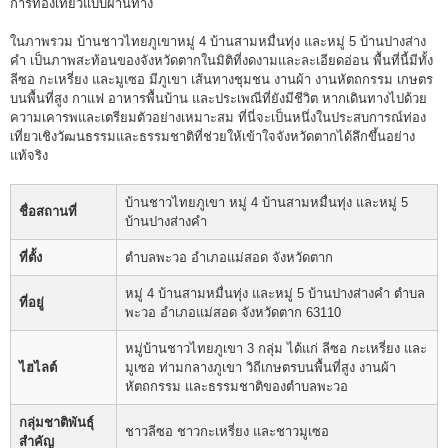
การท่องเที่ยวแบบผ่านทาง
ในภาพรวม บ้านชาวไทยภูเขาหมู่ 4 บ้านสามหมื่นทุ่ง และหมู่ 5 บ้านปางส่าง
คำ เป็นภาพสะท้อนของจังหวัดตากในมิติที่งดงามและละเอียดอ่อน พื้นที่นี้มีทั้ง
ลีซอ กะเหรี่ยง และมูเซอ มีภูเขา เส้นทางชุมชน งานผ้า งานหัตถกรรม เกษตร
บนพื้นที่สูง กาแฟ อาหารพื้นบ้าน และประเพณีที่ยังมีชีวิต หากเดินทางไปด้วย
ความเคารพและเตรียมตัวอย่างเหมาะสม ที่นี่จะเป็นหนึ่งในประสบการณ์ท่อง
เที่ยวเชิงวัฒนธรรมและธรรมชาติที่ช่วยให้เข้าใจจังหวัดตากได้ลึกขึ้นอย่าง
แท้จริง
บ้านชาวไทยภูเขา หมู่ 4 บ้านสามหมื่นทุ่ง และหมู่ 5
ชื่อสถานที่
บ้านปางส่างคำ
ที่ตั้ง
ตำบลพะวอ อำเภอแม่สอด จังหวัดตาก
หมู่ 4 บ้านสามหมื่นทุ่ง และหมู่ 5 บ้านปางส่างคำ ตำบล
ที่อยู่
พะวอ อำเภอแม่สอด จังหวัดตาก 63110
หมู่บ้านชาวไทยภูเขา 3 กลุ่ม ได้แก่ ลีซอ กะเหรี่ยง และ
ไฮไลต์
มูเซอ ท่ามกลางภูเขา วิถีเกษตรบนพื้นที่สูง งานผ้า
หัตถกรรม และธรรมชาติของตำบลพะวอ
กลุ่มชาติพันธุ์
ชาวลีซอ ชาวกะเหรี่ยง และชาวมูเซอ
สำคัญ