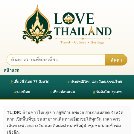
ค้นหา
หน้าแรก
เที่ยวทั่วไทย 77 จังหวัด
ประเพณีไทย และวัฒนธรรมไทย
มวยไทย
เที่ยวม่อนแจ่ม
วัดดังในกรุงเทพ
TL;DR:
บ้านชาวไทยภูเขา อยู่ที่ตำบลพะวอ อำเภอแม่สอด จังหวัด
ตาก เปิดพื้นที่ชุมชนสามารถเดินทางเยี่ยมชมได้ทุกวัน เวลา ควร
เดินทางช่วงกลางวัน และติดต่อตำบลหรือผู้นำชุมชนก่อนเข้าชม
เชิงลึก.