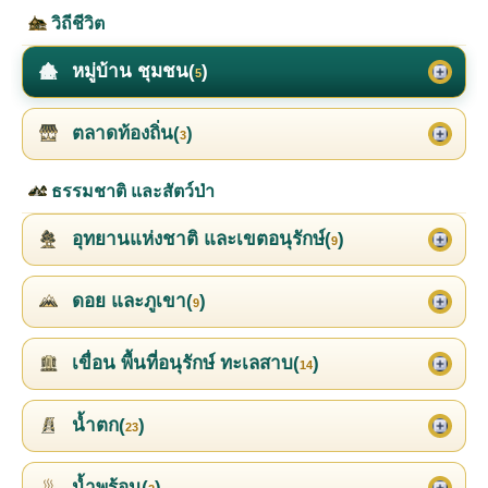
วิถีชีวิต
หมู่บ้าน ชุมชน(
)
5
ตลาดท้องถิ่น(
)
3
ธรรมชาติ และสัตว์ป่า
อุทยานแห่งชาติ และเขตอนุรักษ์(
)
9
ดอย และภูเขา(
)
9
เขื่อน พื้นที่อนุรักษ์ ทะเลสาบ(
)
14
น้ำตก(
)
23
น้ำพุร้อน(
)