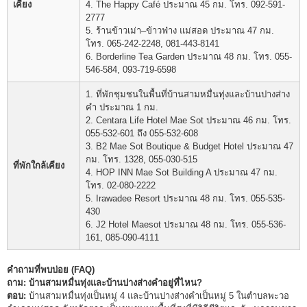
เคียง
4. The Happy Café ประมาณ 45 กม. โทร. 092-591-
2777
5. ร้านข้าวเม่า–ข้าวฟ่าง แม่สอด ประมาณ 47 กม.
โทร. 065-242-2248, 081-443-8141
6. Borderline Tea Garden ประมาณ 48 กม. โทร. 055-
546-584, 093-719-6598
1. ที่พักชุมชนในพื้นที่บ้านสามหมื่นทุ่งและบ้านปางส่าง
คำ ประมาณ 1 กม.
2. Centara Life Hotel Mae Sot ประมาณ 46 กม. โทร.
055-532-601 ถึง 055-532-608
3. B2 Mae Sot Boutique & Budget Hotel ประมาณ 47
กม. โทร. 1328, 055-030-515
ที่พักใกล้เคียง
4. HOP INN Mae Sot Building A ประมาณ 47 กม.
โทร. 02-080-2222
5. Irawadee Resort ประมาณ 48 กม. โทร. 055-535-
430
6. J2 Hotel Maesot ประมาณ 48 กม. โทร. 055-536-
161, 085-090-4111
คำถามที่พบบ่อย (FAQ)
ถาม: บ้านสามหมื่นทุ่งและบ้านปางส่างคำอยู่ที่ไหน?
ตอบ:
บ้านสามหมื่นทุ่งเป็นหมู่ 4 และบ้านปางส่างคำเป็นหมู่ 5 ในตำบลพะวอ