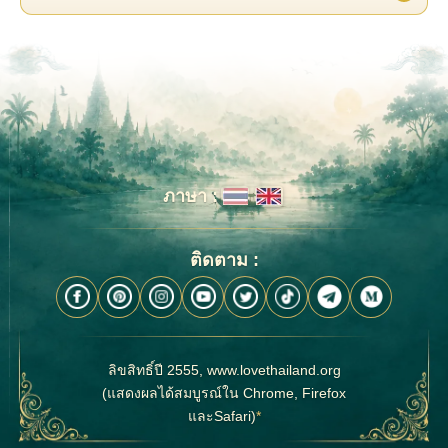
ภาษา :
ติดตาม :
ลิขสิทธิ์ปี 2555, www.lovethailand.org
(แสดงผลได้สมบูรณ์ใน Chrome, Firefox
และSafari)
*