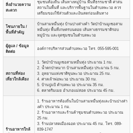
ชุมชนท้องถิ่น เส้นทางหมู่บ้าน พื้นที่ธรรมชาติ ศาสน
สิ่งอำนวยความ
สถานในพื้นที่ และบริการพื้นฐานในตำบลพะวอ ควร
สะดวก
เตรียมของใช้ส่วนตัวและเงินสดก่อนเดินทาง
บ้านสามหมื่นทุ่ง บ้านปางส่างคำ วัดป่าบ้านมูเซอสาม
โซนภายใน /
หมื่นทุ่ง พื้นที่เกษตรบนดอย เส้นทางธรรมชาติรอบ
พื้นที่สำคัญ
หมู่บ้าน และจุดชุมชนในตำบลพะวอ
ผู้ดูแล / ข้อมูล
องค์การบริหารส่วนตำบลพะวอ โทร. 055-595-001
ติดต่อ
1. วัดป่าบ้านมูเซอสามหมื่นทุ่ง ประมาณ 1 กม.
2. น้ำตกป่าหมาก บ้านสามหมื่นทุ่ง ประมาณ 5 กม.
สถานที่ท่อง
3. อุทยานแห่งชาติขุนพะวอ ประมาณ 25 กม.
เที่ยวใกล้เคียง
4. ศาลเจ้าพ่อพะวอ ประมาณ 30 กม.
5. บ้านปูแป้ ตำบลพะวอ ประมาณ 35 กม.
6. ตลาดริมเมย อำเภอแม่สอด ประมาณ 45 กม.
1. ร้านอาหารท้องถิ่นในบ้านสามหมื่นทุ่งและบ้านปางส่า
งคำ ประมาณ 1 กม.
2. ร้านอาหารและร้านค้าชุมชนตำบลพะวอ ประมาณ
25 กม.
3. ร้านปลาสดเมืองฉอด ประมาณ 45 กม. โทร. 089-
ร้านอาหารใกล้
839-1747