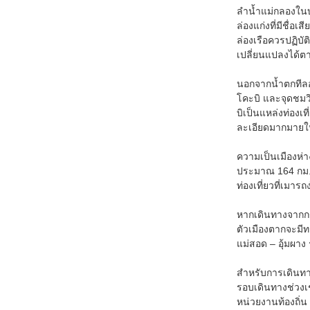
ลำน้ำแม่กลองในบ
ล่องแก่งที่มีชื่อ
ล่องเรือควรปฏิบ
เปลี่ยนแปลงได้ต
นอกจากน้ำตกทีลอซ
โคะบิ และจุดชมว
บิเป็นแหล่งท่องเท
ละเอียดมากมายให้
ความเป็นเมืองห่า
ประมาณ 164 กม. ใ
ท่องเที่ยวที่เมา
หากเดินทางจากกร
ตัวเมืองตากจะม
แม่สอด – อุ้มผาง
สำหรับการเดินทา
รอบเดินทางช่วงเช
หน่วยงานท้องถิ่น