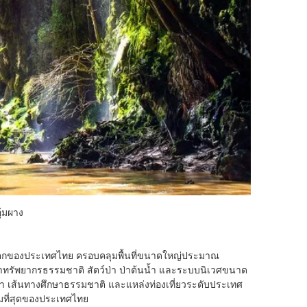
ุ้มผาง
ะวันตกของประเทศไทย ครอบคลุมพื้นที่ขนาดใหญ่ประมาณ
ักษาทรัพยากรธรรมชาติ สัตว์ป่า ป่าต้นน้ำ และระบบนิเวศขนาด
 ถ้ำ เส้นทางศึกษาธรรมชาติ และแหล่งท่องเที่ยวระดับประเทศ
งามที่สุดของประเทศไทย