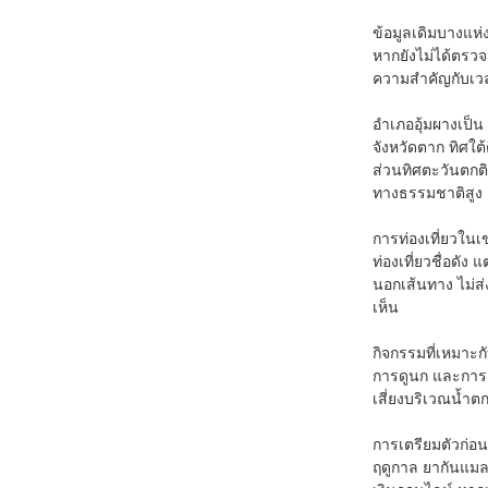
ข้อมูลเดิมบางแห่
หากยังไม่ได้ตรวจ
ความสำคัญกับเวล
อำเภออุ้มผางเป็
จังหวัดตาก ทิศใต
ส่วนทิศตะวันตกต
ทางธรรมชาติสูง
การท่องเที่ยวในเข
ท่องเที่ยวชื่อดัง
นอกเส้นทาง ไม่ส่
เห็น
กิจกรรมที่เหมาะก
การดูนก และการเ
เสี่ยงบริเวณน้ำตก
การเตรียมตัวก่อน
ฤดูกาล ยากันแมล