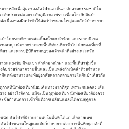
ป้าหมายหลักเพื่อคุ้มครองสัตว์ป่าและถิ่นอาศัยตามธรรมชาติใน
เวศระดับประเทศและระดับภูมิภาค เพราะเชื่อมโยงกับผืนป่า
ต่อเนื่องของผืนป่าทำให้สัตว์ป่าขนาดใหญ่และสัตว์ป่าหายาก
ืนป่าโดยรอบที่ช่วยหล่อเลี้ยงน้ำตก ลำห้วย และระบบนิเวศ
สมบูรณ์มากกว่าหลายพื้นที่ท่องเที่ยวทั่วไป นักท่องเที่ยวที่
งเที่ยว และควรปฏิบัติตามกฎของเจ้าหน้าที่อย่างเคร่งครัด
ถนนธงชัย มีหุบเขา ลำห้วย หน้าผา และพื้นที่ป่าชุ่มชื้น
าดงดิบช่วยรักษาความชื้นและเป็นแหล่งกำเนิดลำห้วยจำนวน
มีแหล่งอาหารและที่อยู่อาศัยหลากหลายภายในผืนป่าเดียวกัน
กาลที่นักท่องเที่ยวนิยมเดินทางมากที่สุด เพราะฝนลดลง เส้น
 อย่างไรก็ตาม แม้จะเป็นฤดูท่องเที่ยว นักท่องเที่ยวก็ยังควร
ละข้อกำหนดการเข้าพื้นที่อาจเปลี่ยนแปลงได้ตามฤดูกาล
นิด สัตว์ป่าที่มีรายงานพบในพื้นที่ ได้แก่ เสือลายเมฆ
ตว์ป่าขนาดใหญ่และสัตว์ป่าหายากต้องการพื้นที่อยู่อาศัยที่