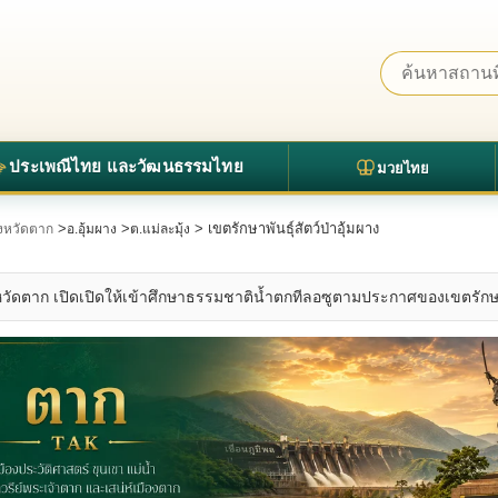
ประเพณีไทย และวัฒนธรรมไทย
มวยไทย
>
>
> เขตรักษาพันธุ์สัตว์ป่าอุ้มผาง
จังหวัดตาก
อ.อุ้มผาง
ต.แม่ละมุ้ง
ง จังหวัดตาก เปิดเปิดให้เข้าศึกษาธรรมชาติน้ำตกทีลอซูตามประกาศของเขตรักษา