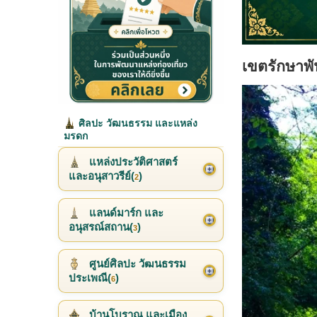
เขตรักษาพันธ
ศิลปะ วัฒนธรรม และแหล่ง
มรดก
แหล่งประวัติศาสตร์
และอนุสาวรีย์(
)
2
แลนด์มาร์ก และ
อนุสรณ์สถาน(
)
3
ศูนย์ศิลปะ วัฒนธรรม
ประเพณี(
)
6
บ้านโบราณ และเมือง