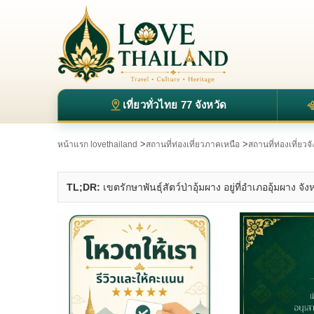
เที่ยวทั่วไทย 77 จังหวัด
>
>
หน้าแรก lovethailand
สถานที่ท่องเที่ยวภาคเหนือ
สถานที่ท่องเที่ยว
TL;DR:
เขตรักษาพันธุ์สัตว์ป่าอุ้มผาง อยู่ที่อำเภออุ้มผา