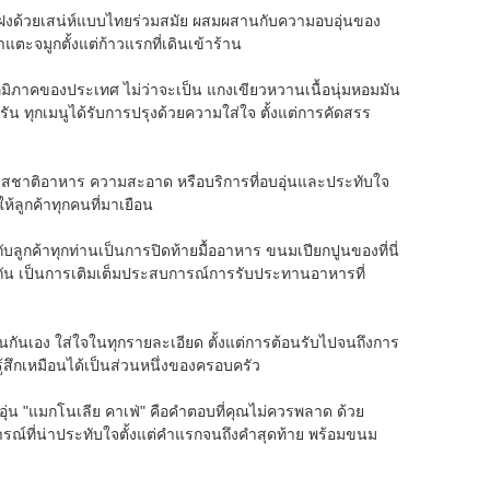
แต่แฝงด้วยเสน่ห์แบบไทยร่วมสมัย ผสมผสานกับความอบอุ่นของ
แตะจมูกตั้งแต่ก้าวแรกที่เดินเข้าร้าน
ิภาคของประเทศ ไม่ว่าจะเป็น แกงเขียวหวานเนื้อนุ่มหอมมัน
รัน ทุกเมนูได้รับการปรุงด้วยความใส่ใจ ตั้งแต่การคัดสรร
เป็นรสชาติอาหาร ความสะอาด หรือบริการที่อบอุ่นและประทับใจ
ห้ลูกค้าทุกคนที่มาเยือน
บลูกค้าทุกท่านเป็นการปิดท้ายมื้ออาหาร ขนมเปียกปูนของที่นี่
ีพิถัน เป็นการเติมเต็มประสบการณ์การรับประทานอาหารที่
ป็นกันเอง ใส่ใจในทุกรายละเอียด ตั้งแต่การต้อนรับไปจนถึงการ
้สึกเหมือนได้เป็นส่วนหนึ่งของครอบครัว
 "แมกโนเลีย คาเฟ่" คือคำตอบที่คุณไม่ควรพลาด ด้วย
การณ์ที่น่าประทับใจตั้งแต่คำแรกจนถึงคำสุดท้าย พร้อมขนม