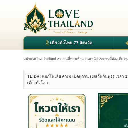
เที่ยวทั่วไทย 77 จังหวัด
>
>
หน้าแรก lovethailand
สถานที่ท่องเที่ยวภาคเหนือ
สถานที่ท่องเที่ยวจ
TL;DR:
แมกโนเลีย คาเฟ่ เปิดทุกวัน (ยกเว้นวันพุธ) เวลา 
เที่ยวทั่วโลก.