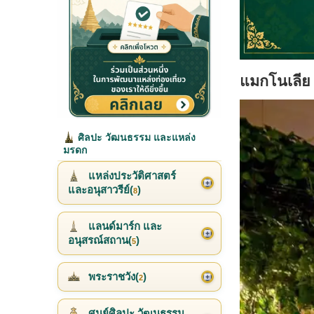
แมกโนเลีย 
ศิลปะ วัฒนธรรม และแหล่ง
มรดก
แหล่งประวัติศาสตร์
และอนุสาวรีย์(
)
8
แลนด์มาร์ก และ
อนุสรณ์สถาน(
)
5
พระราชวัง(
)
2
ศูนย์ศิลปะ วัฒนธรรม