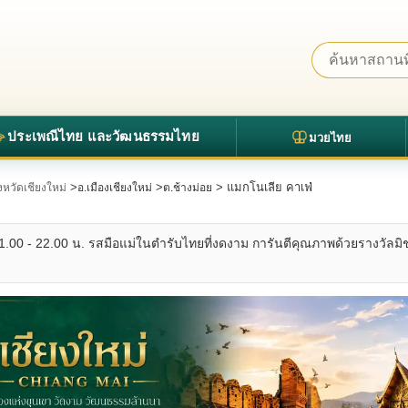
ประเพณีไทย และวัฒนธรรมไทย
มวยไทย
>
>
> แมกโนเลีย คาเฟ่
ังหวัดเชียงใหม่
อ.เมืองเชียงใหม่
ต.ช้างม่อย
11.00 - 22.00 น. รสมือแม่ในตำรับไทยที่งดงาม การันตีคุณภาพด้วยรางวัลมิ