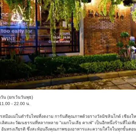
วัน (ยกเว้นวันพุธ)
1.00 - 22.00 น.
รสมือแม่ในตำรับไทยที่งดงาม การันตีคุณภาพด้วยรางวัลมิชลินไกด์ เชียงใหม่
เลิศและวัฒนธรรมที่หลากหลาย "แมกโนเลีย คาเฟ่" เป็นอีกหนึ่งร้านที่ไม่เพี
ด์ อันทรงเกียรติ ซึ่งสะท้อนถึงคุณภาพของอาหารและความใส่ใจในทุกขั้นตอ