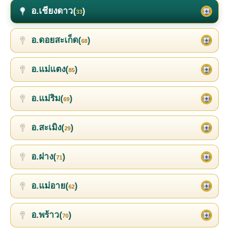
อ.เชียงดาว(
)
33
อ.ดอยสะเก็ด(
)
68
อ.แม่แตง(
)
85
อ.แม่ริม(
)
69
อ.สะเมิง(
)
29
อ.ฝาง(
)
71
อ.แม่อาย(
)
62
อ.พร้าว(
)
70