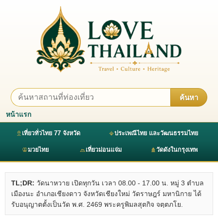
ค้นหา
หน้าแรก
เที่ยวทั่วไทย 77 จังหวัด
ประเพณีไทย และวัฒนธรรมไทย
มวยไทย
เที่ยวม่อนแจ่ม
วัดดังในกรุงเทพ
TL;DR:
วัดนาหวาย เปิดทุกวัน เวลา 08.00 - 17.00 น. หมู่ 3 ตำบล
เมืองนะ อำเภอเชียงดาว จังหวัดเชียงใหม่ วัดราษฎร์ มหานิกาย ได้
รับอนุญาตตั้งเป็นวัด พ.ศ. 2469 พระครูพิมลสุตกิจ จตฺตภโย.