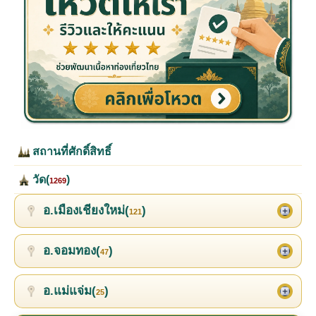
สถานที่ศักดิ์สิทธิ์
วัด(
)
1269
อ.เมืองเชียงใหม่(
)
121
อ.จอมทอง(
)
47
อ.แม่แจ่ม(
)
25