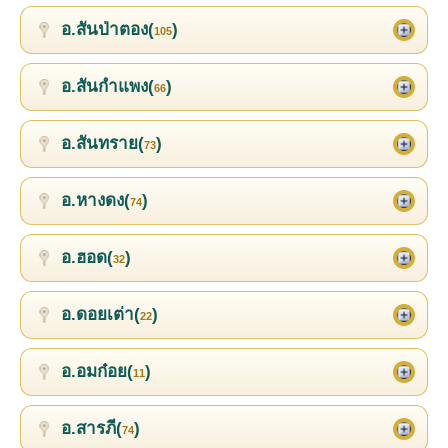
อ.สันป่าตอง(
)
105
อ.สันกำแพง(
)
66
อ.สันทราย(
)
73
อ.หางดง(
)
74
อ.ฮอด(
)
32
อ.ดอยเต่า(
)
22
อ.อมก๋อย(
)
11
อ.สารภี(
)
74