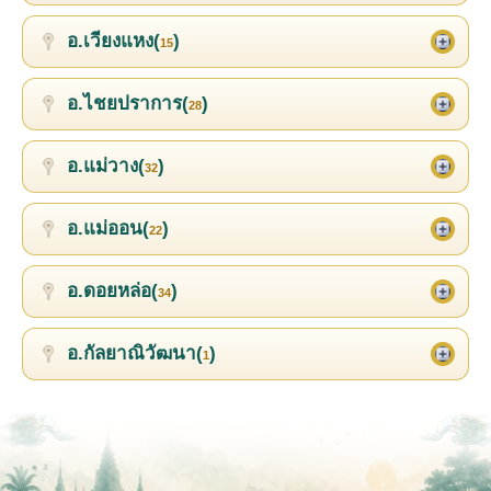
อ.เวียงแหง(
)
15
อ.ไชยปราการ(
)
28
อ.แม่วาง(
)
32
อ.แม่ออน(
)
22
อ.ดอยหล่อ(
)
34
อ.กัลยาณิวัฒนา(
)
1