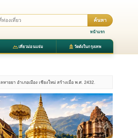
ค้นหา
หน้าแรก
เที่ยวม่อนแจ่ม
วัดดังในกรุงเทพ
ำบลหายยา อำเภอเมือง เชียงใหม่ สร้างเมื่อ พ.ศ. 2432.