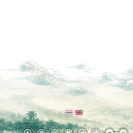
ภาษา :
ติดตาม :