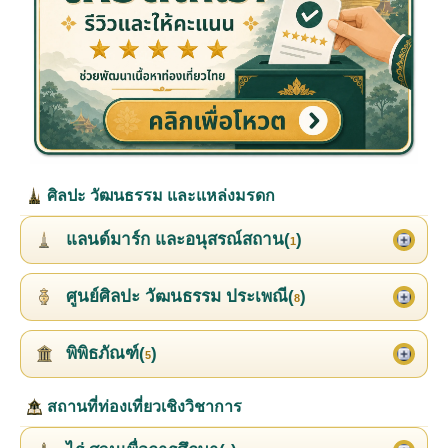
ศิลปะ วัฒนธรรม และแหล่งมรดก
แลนด์มาร์ก และอนุสรณ์สถาน(
)
1
ศูนย์ศิลปะ วัฒนธรรม ประเพณี(
)
8
พิพิธภัณฑ์(
)
5
สถานที่ท่องเที่ยวเชิงวิชาการ