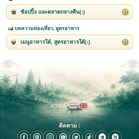
ช้อปปิ้ง และตลาดกลางคืน(
)
1
บทความท่องเที่ยว, สูตรอาหาร
เมนูอาหารใต้, สูตรอาหารใต้(
)
1
ภาษา :
ติดตาม :