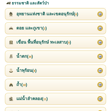
ธรรมชาติ และสัตว์ป่า
อุทยานแห่งชาติ และเขตอนุรักษ์(
)
8
ดอย และภูเขา(
)
2
เขื่อน พื้นที่อนุรักษ์ ทะเลสาบ(
)
9
น้ำตก(
)
34
น้ำพุร้อน(
)
8
ถ้ำ(
)
18
แม่น้ำลำคลอง(
)
11