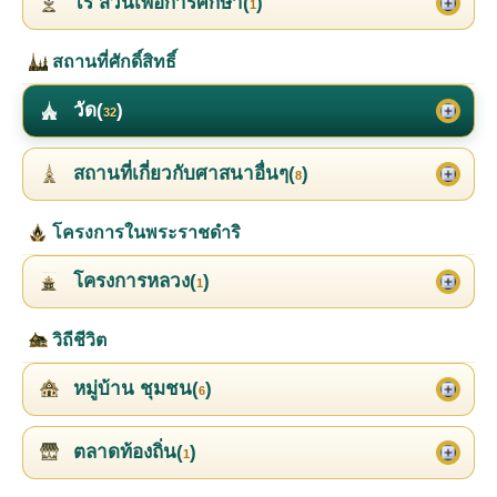
ไร่ สวนเพื่อการศึกษา(
)
1
สถานที่ศักดิ์สิทธิ์
วัด(
)
32
สถานที่เกี่ยวกับศาสนาอื่นๆ(
)
8
โครงการในพระราชดำริ
โครงการหลวง(
)
1
วิถีชีวิต
หมู่บ้าน ชุมชน(
)
6
ตลาดท้องถิ่น(
)
1