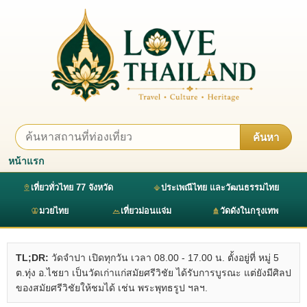
ค้นหา
หน้าแรก
เที่ยวทั่วไทย 77 จังหวัด
ประเพณีไทย และวัฒนธรรมไทย
มวยไทย
เที่ยวม่อนแจ่ม
วัดดังในกรุงเทพ
TL;DR:
วัดจำปา เปิดทุกวัน เวลา 08.00 - 17.00 น. ตั้งอยู่ที่ หมู่ 5
ต.ทุ่ง อ.ไชยา เป็นวัดเก่าแก่สมัยศรีวิชัย ได้รับการบูรณะ แต่ยังมีศิลป
ของสมัยศรีวิชัยให้ชมได้ เช่น พระพุทธรูป ฯลฯ.