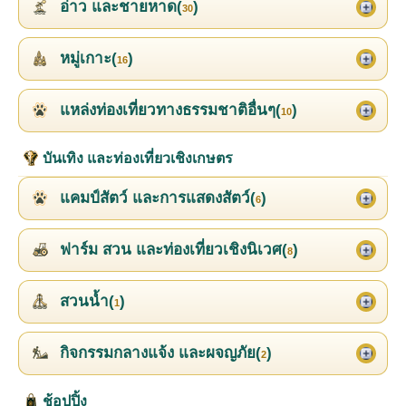
อ่าว และชายหาด(
)
30
หมู่เกาะ(
)
16
แหล่งท่องเที่ยวทางธรรมชาติอื่นๆ(
)
10
บันเทิง และท่องเที่ยวเชิงเกษตร
แคมป์สัตว์ และการแสดงสัตว์(
)
6
ฟาร์ม สวน และท่องเที่ยวเชิงนิเวศ(
)
8
สวนน้ำ(
)
1
กิจกรรมกลางแจ้ง และผจญภัย(
)
2
ช้อปปิ้ง