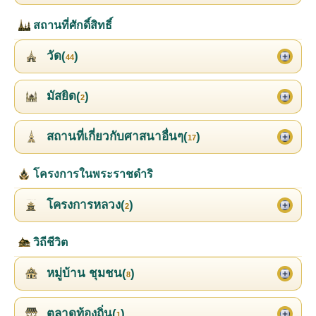
สถานที่ศักดิ์สิทธิ์
วัด(
)
44
มัสยิด(
)
2
สถานที่เกี่ยวกับศาสนาอื่นๆ(
)
17
โครงการในพระราชดำริ
โครงการหลวง(
)
2
วิถีชีวิต
หมู่บ้าน ชุมชน(
)
8
ตลาดท้องถิ่น(
)
1