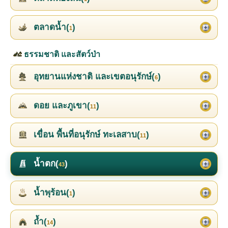
ตลาดน้ำ(
)
1
ธรรมชาติ และสัตว์ป่า
อุทยานแห่งชาติ และเขตอนุรักษ์(
)
6
ดอย และภูเขา(
)
11
เขื่อน พื้นที่อนุรักษ์ ทะเลสาบ(
)
11
น้ำตก(
)
43
น้ำพุร้อน(
)
1
ถ้ำ(
)
14