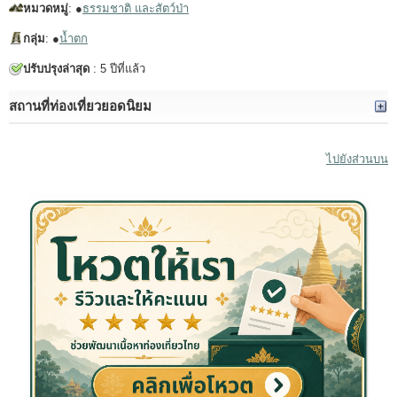
หมวดหมู่
: ●
ธรรมชาติ และสัตว์ป่า
กลุ่ม
: ●
น้ำตก
ปรับปรุงล่าสุด
: 5 ปีที่แล้ว
สถานที่ท่องเที่ยวยอดนิยม
ไปยังส่วนบน