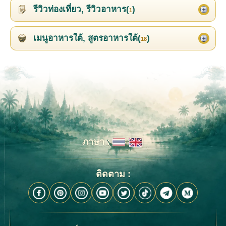
รีวิวท่องเที่ยว, รีวิวอาหาร(
)
1
เมนูอาหารใต้, สูตรอาหารใต้(
)
18
ภาษา :
ติดตาม :