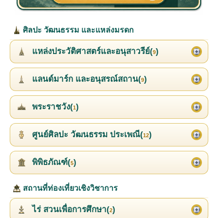
ศิลปะ วัฒนธรรม และแหล่งมรดก
แหล่งประวัติศาสตร์และอนุสาวรีย์(
)
9
แลนด์มาร์ก และอนุสรณ์สถาน(
)
9
พระราชวัง(
)
1
ศูนย์ศิลปะ วัฒนธรรม ประเพณี(
)
12
พิพิธภัณฑ์(
)
5
สถานที่ท่องเที่ยวเชิงวิชาการ
ไร่ สวนเพื่อการศึกษา(
)
2