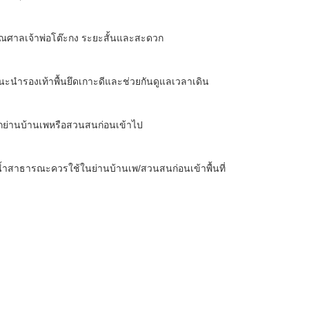
ณศาลเจ้าพ่อโต๊ะกง ระยะสั้นและสะดวก
แนะนำรองเท้าพื้นยึดเกาะดีและช่วยกันดูแลเวลาเดิน
กย่านบ้านเพหรือสวนสนก่อนเข้าไป
้ำสาธารณะควรใช้ในย่านบ้านเพ/สวนสนก่อนเข้าพื้นที่