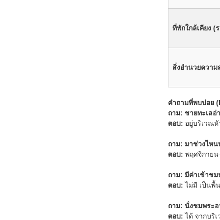
ที่พักใกล้เคียง 
สิ่งอำนวยความ
คำถามที่พบบ่อย 
ถาม: ชายทะเลอ่
ตอบ:
อยู่บริเวณ
ถาม: มาช่วงไหนบ
ตอบ:
พฤศจิกายน–
ถาม: มีค่าเข้าชม
ตอบ:
ไม่มี เป็นพื
ถาม: นั่งชมพระอา
ตอบ:
ได้ จากบริ