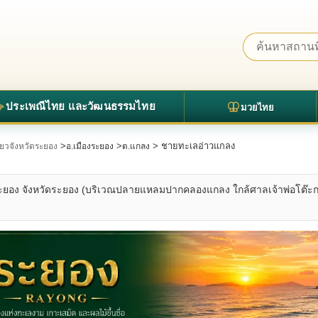
ประเพณีไทย และวัฒนธรรมไทย
มวยไทย
>
>
> ชายทะเลอ่าวแกลง
ี่ยวจังหวัดระยอง
อ.เมืองระยอง
ต.แกลง
ะยอง จังหวัดระยอง (บริเวณปลายแหลมปากคลองแกลง ใกล้ศาลเจ้าพ่อโต๊ะกง