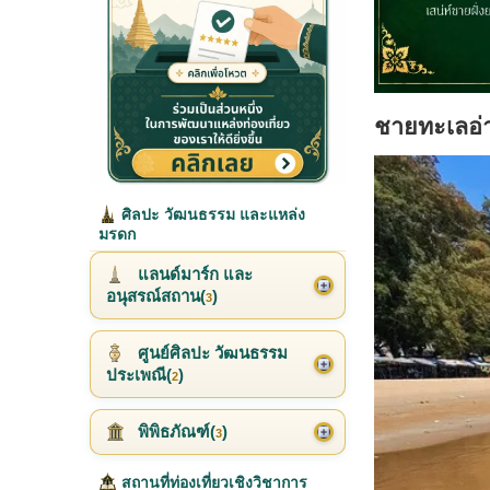
ชายทะเลอ่
ศิลปะ วัฒนธรรม และแหล่ง
มรดก
แลนด์มาร์ก และ
อนุสรณ์สถาน(
)
3
ศูนย์ศิลปะ วัฒนธรรม
ประเพณี(
)
2
พิพิธภัณฑ์(
)
3
สถานที่ท่องเที่ยวเชิงวิชาการ