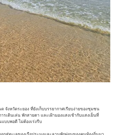
ด จังหวัดระยอง ที่ยังเก็บบรรยากาศเรียบง่ายของชุมชน
การเดินเล่น พักสายตา และเฝ้ามองแสงเช้ากับแสงเย็นที่
นแบบพอดี ไม่ต้องเร่งรีบ
ทางออกสู่ทะเลของเรือประมงและลานพักผ่อนของคนท้องถิ่นมา