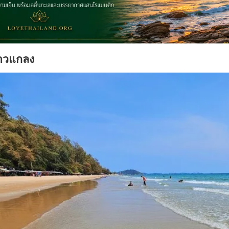
าวแกลง