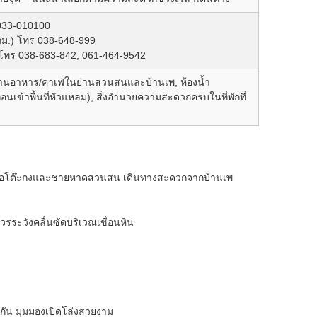
 033-010100
กม.) โทร 038-648-999
.) โทร 038-683-842, 061-464-9542
การร้านอาหาร/คาเฟ่ในย่านสวนสนและบ้านเพ, ห้องน้ำ
้าพื้นที่หัวแหลม), สิ่งอำนวยความสะดวกครบในที่พักที่
พ่อโต๊ะกงและชายหาดสวนสน เดินทางสะดวกจากบ้านเพ
ระวังคลื่นซัดบริเวณเขื่อนหิน
ัน มุมมองเปิดโล่งสวยงาม