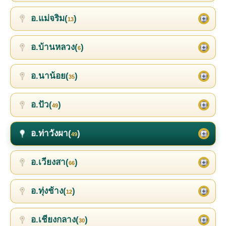
อ.แม่จริม(
)
13
อ.บ้านหลวง(
)
6
อ.นาน้อย(
)
35
อ.ปัว(
)
49
อ.ท่าวังผา(
)
49
อ.เวียงสา(
)
66
อ.ทุ่งช้าง(
)
12
อ.เชียงกลาง(
)
30