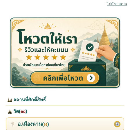
ไปยังส่วนบน
สถานที่ศักดิ์สิทธิ์
วัด(
)
402
อ.เมืองน่าน(
)
66