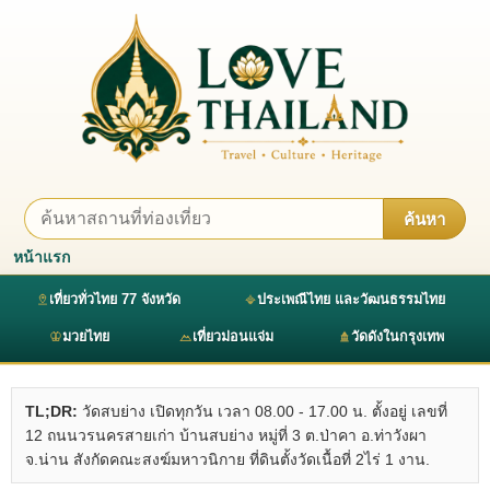
ค้นหา
หน้าแรก
เที่ยวทั่วไทย 77 จังหวัด
ประเพณีไทย และวัฒนธรรมไทย
มวยไทย
เที่ยวม่อนแจ่ม
วัดดังในกรุงเทพ
TL;DR:
วัดสบย่าง เปิดทุกวัน เวลา 08.00 - 17.00 น. ตั้งอยู่ เลขที่
12 ถนนวรนครสายเก่า บ้านสบย่าง หมู่ที่ 3 ต.ป่าคา อ.ท่าวังผา
จ.น่าน สังกัดคณะสงฆ์มหาวนิกาย ที่ดินตั้งวัดเนื้อที่ 2ไร่ 1 งาน.