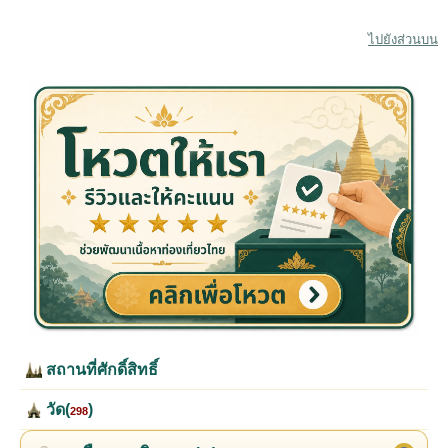
ไปยังส่วนบน
สถานที่ศักดิ์สิทธิ์
วัด(
)
298