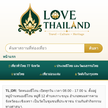
ค้นหา
หน้าแรก
เที่ยวทั่วไทย 77 จังหวัด
ประเพณีไทย และวัฒนธรรมไทย
มวยไทย
เที่ยวม่อนแจ่ม
วัดดังในกรุงเทพ
TL;DR:
วัดหนองยี่โถน เปิดทุกวัน เวลา 08.00 - 17.00 น. ตั้งอยู่
หมู่บ้านหนองยี่โถน หมู่ที่ 12 ตำบลเกาะขนุน อำเภอพนมสารคาม
จังหวัดฉะเชิงเทรา เป็นวัดในชุมชนที่ประชาชน ร่วมกันทำกิจกรรม
ทางศาสนา.