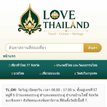
ค้นหา
หน้าแรก
เที่ยวทั่วไทย 77 จังหวัด
ประเพณีไทย และวัฒนธรรมไทย
มวยไทย
เที่ยวม่อนแจ่ม
วัดดังในกรุงเทพ
TL;DR:
วัดวังอู่ เปิดทุกวัน เวลา 08.00 - 17.00 น. ตั้งอยู่เลขที่ 57
หมู่ที่ 5 บ้านแหลมประดู่ ตำบลแหลมประดู่ อำเภอบ้านโพธิ์ จังหวัด
ฉะเชิงเทรา สังกัดคณะสงฆ์มหานิกาย ที่ดินตั้งวัดมีเนื้อที่ 7.