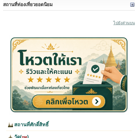
สถานที่ท่องเที่ยวยอดนิยม
ไปยังส่วนบน
สถานที่ศักดิ์สิทธิ์
วัด(
)
298