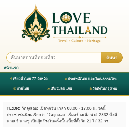
ค้นหา
หน้าแรก
เที่ยวทั่วไทย 77 จังหวัด
ประเพณีไทย และวัฒนธรรมไทย
มวยไทย
เที่ยวม่อนแจ่ม
วัดดังในกรุงเทพ
TL;DR:
วัดจุกเฌอ เปิดทุกวัน เวลา 08.00 - 17.00 น. วัดนี้
ประชาชนนิยมเรียกว่า "วัดจุกเฌอ" เริ่มสร้างเมื่อ พ.ศ. 2332 ซึ่งมี
นายเช้ นางชู เป็นผู้สร้างในครั้งนั้นเนื้อที่ตั้งวัด 21 ไร่ 32 วา.