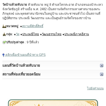
วัดบ้านห้วยทับนาย
ห้วยทับนาย หมู่ 8 ตำบลโคกสะอาด อำเภอหนองบัวระเหว
จังหวัดชัยภูมิ สร้างเมื่อ พ.ศ. 2482 เป็นสถานจัดกิจกรรมทางศาสนาของพระ
ภิกษุสงฆ์ และพุทธศาสนานิกชนในหมู่บ้าน และประชาชนทั่วไป เป็นสถานที่
ปฏิบัติธรรม ประเพณี วัฒนธรรม และเป็นศูนย์รวมจิตใจของชาวบ้าน
หมวดหมู่
: ●
สถานที่ศักดิ์สิทธิ์
กลุ่ม
: ●
วัด
●
ประเพณีไทย
●
วัฒนธรรมไทย
●
ประเพณีภาคอีสาน
ปรับปรุงล่าสุด
: 9 ปีที่แล้ว
คลิกเพื่อเข้าแผนที่นำทาง GPS
แผนที่วัดบ้านห้วยทับนาย
สถานที่ท่องเที่ยวยอดนิยม
ไปยังส่วนบน