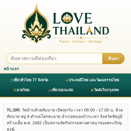
ค้นหา
หน้าแรก
เที่ยวทั่วไทย 77 จังหวัด
ประเพณีไทย และวัฒนธรรมไทย
มวยไทย
เที่ยวม่อนแจ่ม
วัดดังในกรุงเทพ
TL;DR:
วัดบ้านห้วยทับนาย เปิดทุกวัน เวลา 08.00 - 17.00 น. ห้วย
ทับนาย หมู่ 8 ตำบลโคกสะอาด อำเภอหนองบัวระเหว จังหวัดชัยภูมิ
สร้างเมื่อ พ.ศ. 2482 เป็นสถานจัดกิจกรรมทางศาสนาของพระภิกษุ
สงฆ์.