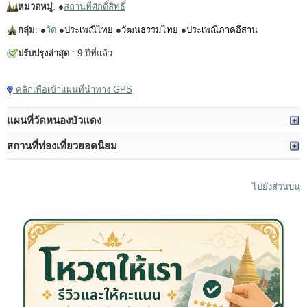
หมวดหมู่
: ●
สถานที่ศักดิ์สิทธิ์
กลุ่ม
: ●
วัด
●
ประเพณีไทย
●
วัฒนธรรมไทย
●
ประเพณีภาคอีสาน
ปรับปรุงล่าสุด
: 9 ปีที่แล้ว
คลิกเพื่อเข้าแผนที่นำทาง GPS
แผนที่วัดหนองบัวแดง
สถานที่ท่องเที่ยวยอดนิยม
ไปยังส่วนบน