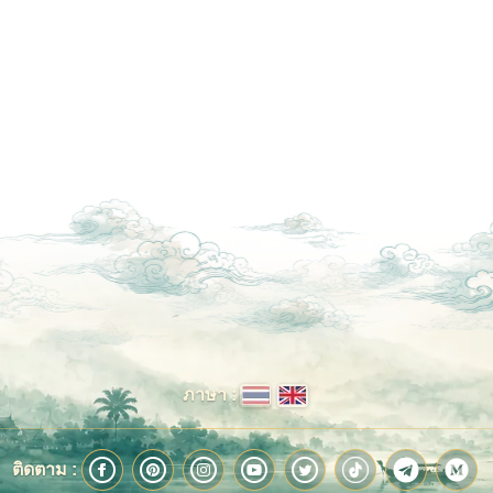
ภาษา :
ติดตาม :