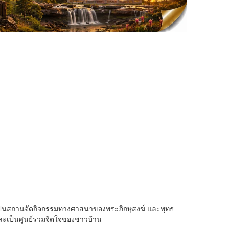
400 เป็นสถานจัดกิจกรรมทางศาสนาของพระภิกษุสงฆ์ และพุทธ
ละเป็นศูนย์รวมจิตใจของชาวบ้าน