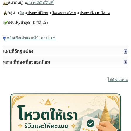
หมวดหมู่
: ●
สถานที่ศักดิ์สิทธิ์
กลุ่ม
: ●
วัด
●
ประเพณีไทย
●
วัฒนธรรมไทย
●
ประเพณีภาคอีสาน
ปรับปรุงล่าสุด
: 9 ปีที่แล้ว
คลิกเพื่อเข้าแผนที่นำทาง GPS
แผนที่วัดจูมฆ้อง
สถานที่ท่องเที่ยวยอดนิยม
ไปยังส่วนบน