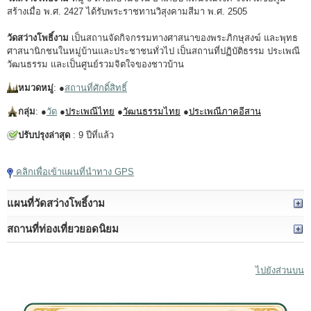
สร้างเมื่อ พ.ศ. 2427 ได้รับพระราชทานวิสุงคามสีมา พ.ศ. 2505
วัดสว่างโพธิ์งาม
เป็นสถานจัดกิจกรรมทางศาสนาของพระภิกษุสงฆ์ และพุทธ
ศาสนานิกชนในหมู่บ้านและประชาชนทั่วไป เป็นสถานที่ปฏิบัติธรรม ประเพณี
วัฒนธรรม และเป็นศูนย์รวมจิตใจของชาวบ้าน
หมวดหมู่
: ●
สถานที่ศักดิ์สิทธิ์
กลุ่ม
: ●
วัด
●
ประเพณีไทย
●
วัฒนธรรมไทย
●
ประเพณีภาคอีสาน
ปรับปรุงล่าสุด
: 9 ปีที่แล้ว
คลิกเพื่อเข้าแผนที่นำทาง GPS
แผนที่วัดสว่างโพธิ์งาม
สถานที่ท่องเที่ยวยอดนิยม
ไปยังส่วนบน