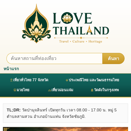
ค้นหา
หน้าแรก
เที่ยวทั่วไทย 77 จังหวัด
ประเพณีไทย และวัฒนธรรมไทย
มวยไทย
เที่ยวม่อนแจ่ม
วัดดังในกรุงเทพ
TL;DR:
วัดป่ามุจลินทร์ เปิดทุกวัน เวลา 08.00 - 17.00 น. หมู่ 5
ตำบลสามสวน อำเภอบ้านแท่น จังหวัดชัยภูมิ.